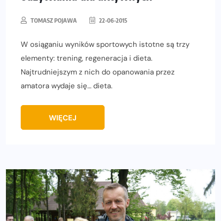
TOMASZ POJAWA
22-06-2015
W osiąganiu wyników sportowych istotne są trzy
elementy: trening, regeneracja i dieta.
Najtrudniejszym z nich do opanowania przez
amatora wydaje się… dieta.
WIĘCEJ