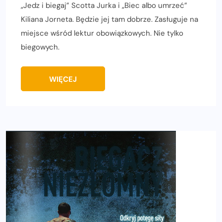
„Jedz i biegaj” Scotta Jurka i „Biec albo umrzeć”
Kiliana Jorneta. Będzie jej tam dobrze. Zasługuje na
miejsce wśród lektur obowiązkowych. Nie tylko
biegowych.
WIĘCEJ