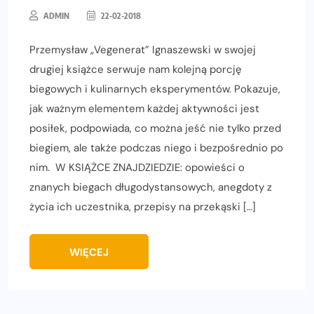
ADMIN
22-02-2018
Przemysław „Vegenerat” Ignaszewski w swojej
drugiej książce serwuje nam kolejną porcję
biegowych i kulinarnych eksperymentów. Pokazuje,
jak ważnym elementem każdej aktywności jest
posiłek, podpowiada, co można jeść nie tylko przed
biegiem, ale także podczas niego i bezpośrednio po
nim. W KSIĄŻCE ZNAJDZIEDZIE: opowieści o
znanych biegach długodystansowych, anegdoty z
życia ich uczestnika, przepisy na przekąski […]
WIĘCEJ