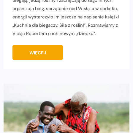
Biegają, jedzą rośliny i zachęcają do tego innych,
organizują bieg, sprzątanie nad Wisłą, a w dodatku,
energii wystarczyło im jeszcze na napisanie książki
„Kuchnia dla biegaczy. Siła z roślin!”. Rozmawiamy z
Violą i Robertem o ich nowym „dziecku”.
WIĘCEJ