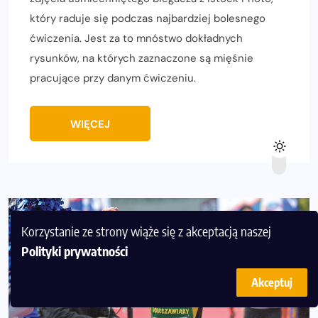
który raduje się podczas najbardziej bolesnego
ćwiczenia. Jest za to mnóstwo dokładnych
rysunków, na których zaznaczone są mięśnie
pracujące przy danym ćwiczeniu.
WIĘCEJ
Korzystanie ze strony wiąże się z akceptacją naszej
Polityki prywatności
Akceptuj