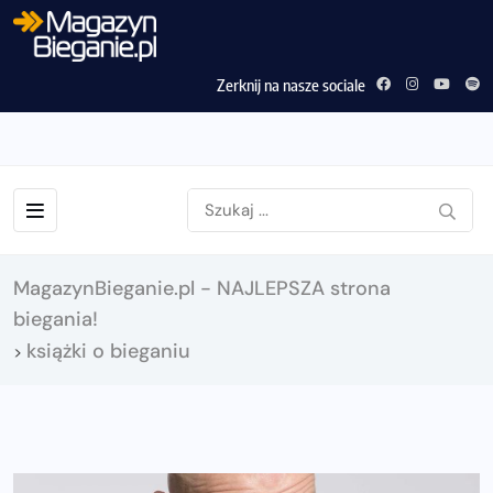
Zerknij na nasze sociale
MagazynBieganie.pl - NAJLEPSZA strona
biegania!
książki o bieganiu
>