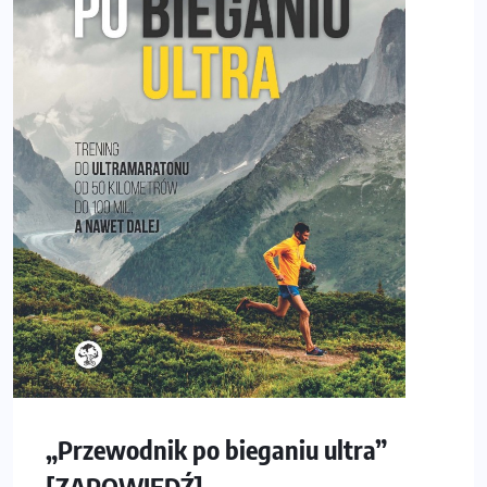
„Przewodnik po bieganiu ultra”
[ZAPOWIEDŹ]