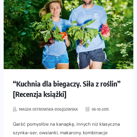
“Kuchnia dla biegaczy. Siła z roślin”
[Recenzja książki]
MAGDA OSTROWSKA-DOŁĘGOWSKA
06-10-2015
Garść pomysłów na kanapkę, innych niż klasyczna
szynka-ser, owsianki, makarony, kombinacje