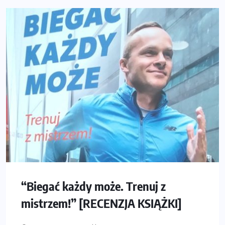
“Biegać każdy może. Trenuj z
mistrzem!” [RECENZJA KSIĄŻKI]