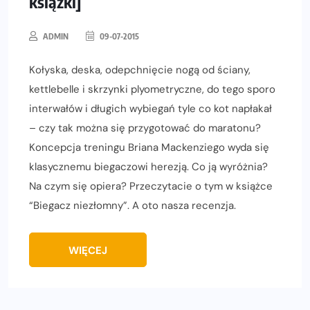
książki]
ADMIN
09-07-2015
Kołyska, deska, odepchnięcie nogą od ściany,
kettlebelle i skrzynki plyometryczne, do tego sporo
interwałów i długich wybiegań tyle co kot napłakał
– czy tak można się przygotować do maratonu?
Koncepcja treningu Briana Mackenziego wyda się
klasycznemu biegaczowi herezją. Co ją wyróżnia?
Na czym się opiera? Przeczytacie o tym w książce
“Biegacz niezłomny”. A oto nasza recenzja.
WIĘCEJ