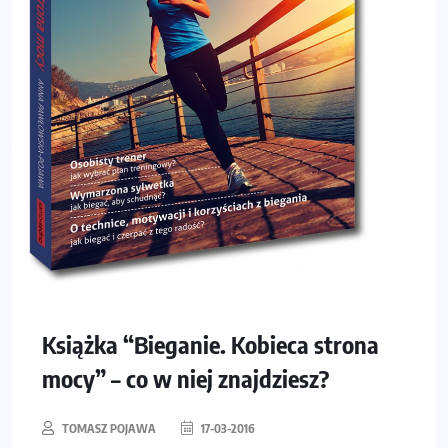
Książka “Bieganie. Kobieca strona
mocy” – co w niej znajdziesz?
TOMASZ POJAWA
17-03-2016