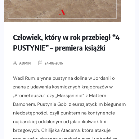
Człowiek, który w rok przebiegł “4
PUSTYNIE” – premiera książki
ADMIN
24-08-2016
Wadi Rum, słynna pustynna dolina w Jordanii o
znana z udawania kosmicznych krajobrazów w
„Prometeuszu” czy „Marsjaninie” z Mattem
Damonem. Pustynia Gobi z eurazjatyckim biegunem
niedostępności, czyli punktem na kontynencie
najbardziej oddalonym od jakichkolwiek linii
brzegowych. Chilijska Atacama, która atakuje