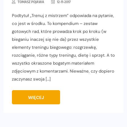
TOMASZ POJAWA
12-11-2017
Podtytuł „Trenuj z mistrzem” odpowiada na pytanie,
co jest w środku. To kompendium – zestaw
gotowych rad, które prowadza krok po kroku (w
bieganiu inaczej się nie da) przez wszystkie
elementy treningu biegowego: rozgrzewkę,
rozciąganie, różne typy treningu, dietę i sprzęt. A to
wszystko okraszone bogatym materiałem
zdjęciowym z komentarzami. Nieważne, czy dopiero
zaczynasz swoja […]
WIĘCEJ