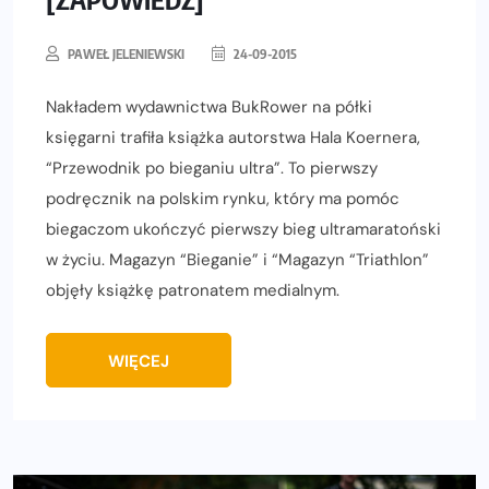
PAWEŁ JELENIEWSKI
24-09-2015
Nakładem wydawnictwa BukRower na półki
księgarni trafiła książka autorstwa Hala Koernera,
“Przewodnik po bieganiu ultra”. To pierwszy
podręcznik na polskim rynku, który ma pomóc
biegaczom ukończyć pierwszy bieg ultramaratoński
w życiu. Magazyn “Bieganie” i “Magazyn “Triathlon”
objęły książkę patronatem medialnym.
WIĘCEJ