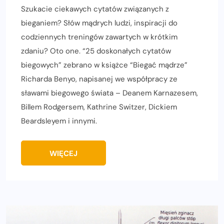
Szukacie ciekawych cytatów związanych z
bieganiem? Słów mądrych ludzi, inspiracji do
codziennych treningów zawartych w krótkim
zdaniu? Oto one. “25 doskonałych cytatów
biegowych” zebrano w książce “Biegać mądrze”
Richarda Benyo, napisanej we współpracy ze
sławami biegowego świata – Deanem Karnazesem,
Billem Rodgersem, Kathrine Switzer, Dickiem
Beardsleyem i innymi.
WIĘCEJ