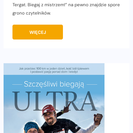
Tergat. Biegaj z mistrzem!” na pewno znajdzie spore
grono czytelników.
WIĘCEJ