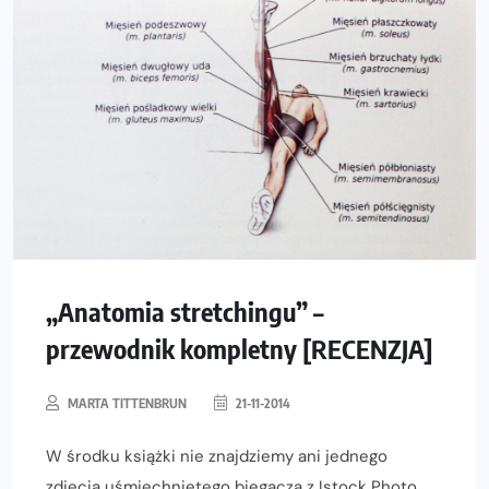
„Anatomia stretchingu” –
przewodnik kompletny [RECENZJA]
MARTA TITTENBRUN
21-11-2014
W środku książki nie znajdziemy ani jednego
zdjęcia uśmiechniętego biegacza z Istock Photo,