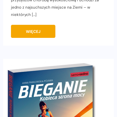
przybyszów chorobą wysokościową i uchodzi za
jedno z najsuchszych miejsce na Ziemi – w
niektórych […]
WIĘCEJ