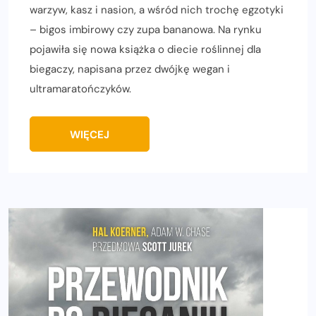
warzyw, kasz i nasion, a wśród nich trochę egzotyki
– bigos imbirowy czy zupa bananowa. Na rynku
pojawiła się nowa książka o diecie roślinnej dla
biegaczy, napisana przez dwójkę wegan i
ultramaratończyków.
WIĘCEJ