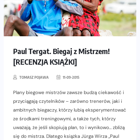
Paul Tergat. Biegaj z Mistrzem!
[RECENZJA KSIĄŻKI]
TOMASZ POJAWA
11-09-2015
Plany biegowe mistrzów zawsze budzą ciekawość i
przyciągają czytelników – zarówno trenerów, jaki i
ambitnych biegaczy, którzy lubią eksperymentować
ze środkami treningowymi, a także tych, którzy
uważają, że jeśli skopiują plan, to i wynikowo… zbliżą
się do mistrza. Dlatego książka Jürga Wirza „Paul