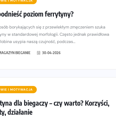
WIE I MOTYWACJA
podnieść poziom ferrytyny?
osób borykających się z przewlekłym zmęczeniem szuka
yny w standardowej morfologii. Często jednak prawidłowa
obina usypia naszą czujność, podczas...
MAGAZYN BIEGANIE
30-04-2026
WIE I MOTYWACJA
tyna dla biegaczy – czy warto? Korzyści,
ty, działanie