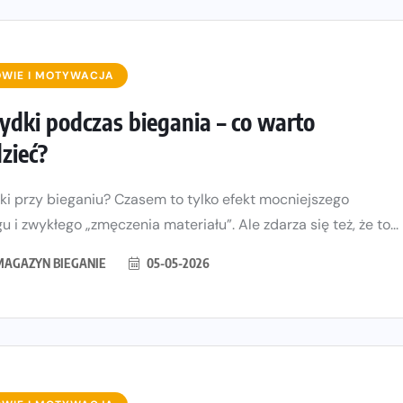
WIE I MOTYWACJA
łydki podczas biegania – co warto
zieć?
dki przy bieganiu? Czasem to tylko efekt mocniejszego
u i zwykłego „zmęczenia materiału”. Ale zdarza się też, że to...
MAGAZYN BIEGANIE
05-05-2026