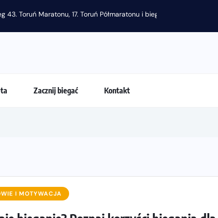
g 43. Toruń Maratonu, 17. Toruń Półmaratonu i biegu na 5 km
eta
Zacznij biegać
Kontakt
WIE I MOTYWACJA