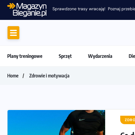
Sprawdzone trasy wracają! Poznaj przebie
Plany treningowe
Sprzęt
Wydarzenia
Di
Home
Zdrowie i motywacja
ZDRO