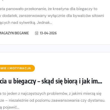
lata panowało przekonanie, że kreatyna dla biegaczy to
 dodatek, zarezerwowany wyłącznie dla bywalców siłowni
ących nad sylwetką. Jednak...
MAGAZYN BIEGANIE
13-04-2026
WIE I MOTYWACJA
cia u biegaczy – skąd się biorą i jak im...
a to jeden z najczęstszych problemów, z jakimi mierzą się
ze – niezależnie od poziomu zaawansowania czy dystansu.
ą pojawić...