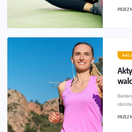
PRZEZ
AKCJ
Akty
walc
Badani
obniża
PRZEZ