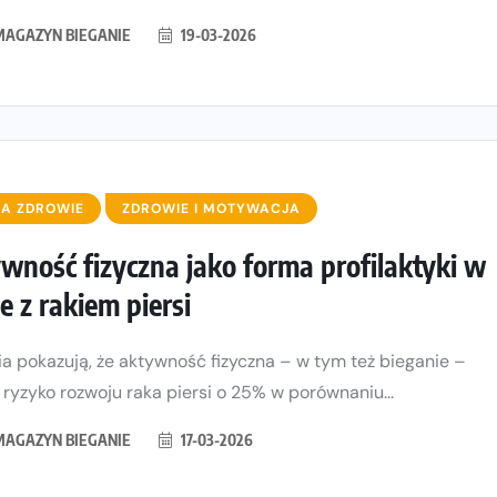
MAGAZYN BIEGANIE
19-03-2026
A ZDROWIE
ZDROWIE I MOTYWACJA
wność fizyczna jako forma profilaktyki w
e z rakiem piersi
a pokazują, że aktywność fizyczna – w tym też bieganie –
 ryzyko rozwoju raka piersi o 25% w porównaniu...
MAGAZYN BIEGANIE
17-03-2026