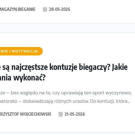
MAGAZYN BIEGANIE
28-05-2026
WIE I MOTYWACJA
e są najczęstsze kontuzje biegaczy? Jakie
ania wykonać?
ze – bez względu na to, czy uprawiają ten sport wyczynowo,
atorsko – doświadczają różnych urazów. Do kontuzji, które...
KRZYSZTOF WOJCIECHOWSKI
21-05-2026