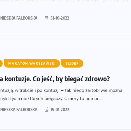
NIESZKA FALBORSKA
31-10-2022
MARATON WARSZAWSKI
SLIDER
 a kontuzje. Co jeść, by biegać zdrowo?
ntuzją, w trakcie i po kontuzji – tak nieco żartobliwie można
 cykl życia niektórych biegaczy. Czarny to humor,...
NIESZKA FALBORSKA
15-01-2022