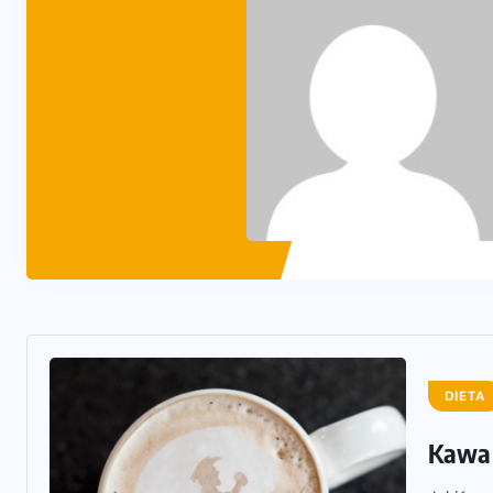
DIETA
Kawa 