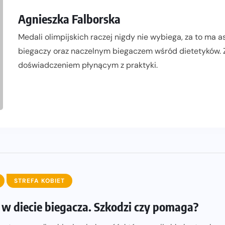
Agnieszka Falborska
Medali olimpijskich raczej nigdy nie wybiega, za to ma 
biegaczy oraz naczelnym biegaczem wśród dietetyków. 
doświadczeniem płynącym z praktyki.
STREFA KOBIET
w diecie biegacza. Szkodzi czy pomaga?