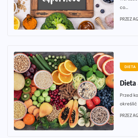
co...
PRZEZ
AG
DIETA
Dieta
Przed ko
określić
PRZEZ
AG