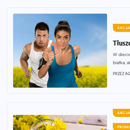
AKCJA
Tłusz
W dieci
białka, 
PRZEZ
AG
AKCJA
PROM