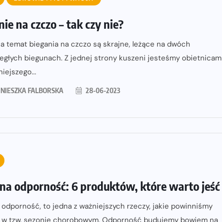
ie na czczo – tak czy nie?
a temat biegania na czczo są skrajne, leżące na dwóch
egłych biegunach. Z jednej strony kuszeni jesteśmy obietnicam
iejszego...
NIESZKA FALBORSKA
28-06-2023
 na odporność: 6 produktów, które warto jeść
 odporność, to jedna z ważniejszych rzeczy, jakie powinniśmy
 w tzw. sezonie chorobowym. Odporność budujemy bowiem na