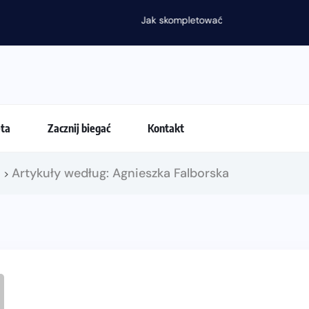
nia latem?
eta
Zacznij biegać
Kontakt
!
Artykuły według: Agnieszka Falborska
>