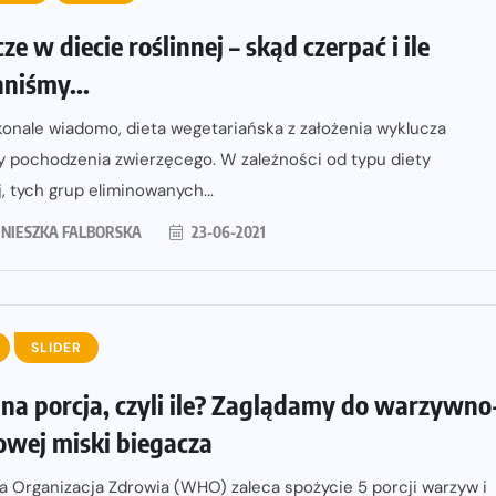
ze w diecie roślinnej – skąd czerpać i ile
niśmy...
onale wiadomo, dieta wegetariańska z założenia wyklucza
y pochodzenia zwierzęcego. W zależności od typu diety
j, tych grup eliminowanych...
NIESZKA FALBORSKA
23-06-2021
SLIDER
 na porcja, czyli ile? Zaglądamy do warzywno
wej miski biegacza
 Organizacja Zdrowia (WHO) zaleca spożycie 5 porcji warzyw i