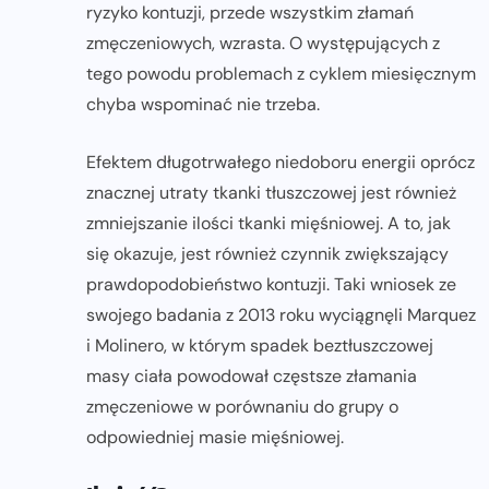
ryzyko kontuzji, przede wszystkim złamań
zmęczeniowych, wzrasta. O występujących z
tego powodu problemach z cyklem miesięcznym
chyba wspominać nie trzeba.
Efektem długotrwałego niedoboru energii oprócz
znacznej utraty tkanki tłuszczowej jest również
zmniejszanie ilości tkanki mięśniowej. A to, jak
się okazuje, jest również czynnik zwiększający
prawdopodobieństwo kontuzji. Taki wniosek ze
swojego badania z 2013 roku wyciągnęli Marquez
i Molinero, w którym spadek beztłuszczowej
masy ciała powodował częstsze złamania
zmęczeniowe w porównaniu do grupy o
odpowiedniej masie mięśniowej.