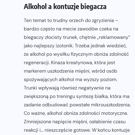
Alkohol a kontuzje biegacza
Ten temat to trudny orzech do zgryzienia –
bardzo często na mecie zawodów czeka na
biegaczy złocisty trunek, chętnie „reklamowany”
jako najlepszy izotonik. Trzeba jednak wiedzieć,
że alkohol po wysiłku fizycznym obniża zdolność
regeneracji. Kinaza kreatynowa, która jest
markerem uszkodzenia mięśni, wśród osób
spożywających alkohol ma wyższy poziom.
Trunki wpływają również negatywnie na
zwiększoną po treningu syntezę białka, która ma
zadanie odbudować powstałe mikrouszkodzenia.
Co ważne, alkohol obniża zdolności motoryczne.
Zmniejszone napięcie mięśni, osłabienie czasu
reakcji i… nieszczęście gotowe. W końcu kontuzje