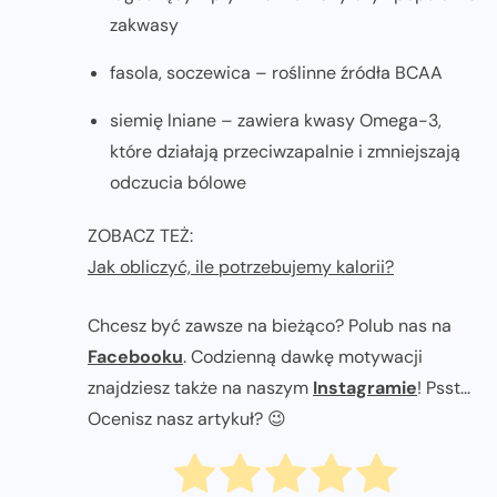
zakwasy
fasola, soczewica – roślinne źródła BCAA
siemię lniane – zawiera kwasy Omega-3,
które działają przeciwzapalnie i zmniejszają
odczucia bólowe
ZOBACZ TEŻ:
Jak obliczyć, ile potrzebujemy kalorii?
Chcesz być zawsze na bieżąco? Polub nas na
Facebooku
. Codzienną dawkę motywacji
znajdziesz także na naszym
Instagramie
! Psst...
Ocenisz nasz artykuł? 😉