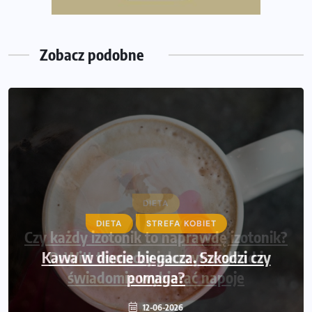
poradnik przed startem
Zobacz podobne
DIETA
STREFA KOBIET
Kawa w diecie biegacza. Szkodzi czy
pomaga?
12-06-2026