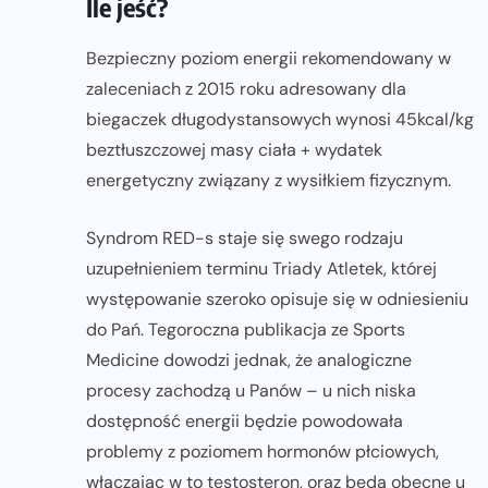
Ile jeść?
Bezpieczny poziom energii rekomendowany w
zaleceniach z 2015 roku adresowany dla
biegaczek długodystansowych wynosi 45kcal/kg
beztłuszczowej masy ciała + wydatek
energetyczny związany z wysiłkiem fizycznym.
Syndrom RED-s staje się swego rodzaju
uzupełnieniem terminu Triady Atletek, której
występowanie szeroko opisuje się w odniesieniu
do Pań. Tegoroczna publikacja ze Sports
Medicine dowodzi jednak, że analogiczne
procesy zachodzą u Panów – u nich niska
dostępność energii będzie powodowała
problemy z poziomem hormonów płciowych,
włączając w to testosteron, oraz będą obecne u