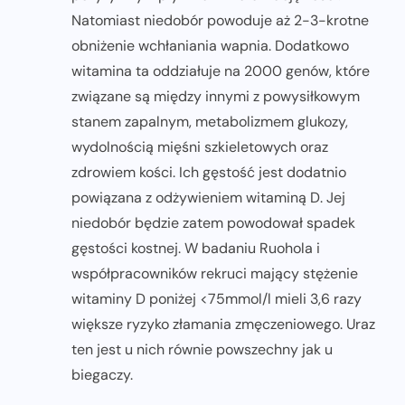
Natomiast niedobór powoduje aż 2-3-krotne
obniżenie wchłaniania wapnia. Dodatkowo
witamina ta oddziałuje na 2000 genów, które
związane są między innymi z powysiłkowym
stanem zapalnym, metabolizmem glukozy,
wydolnością mięśni szkieletowych oraz
zdrowiem kości. Ich gęstość jest dodatnio
powiązana z odżywieniem witaminą D. Jej
niedobór będzie zatem powodował spadek
gęstości kostnej. W badaniu Ruohola i
współpracowników rekruci mający stężenie
witaminy D poniżej <75mmol/l mieli 3,6 razy
większe ryzyko złamania zmęczeniowego. Uraz
ten jest u nich równie powszechny jak u
biegaczy.