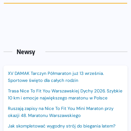
Newsy
XV DAMAK Tarczyn Półmaraton już 13 września.
Sportowe święto dla całych rodzin
Trasa Nice To Fit You Warszawskiej Dychy 2026. Szybkie
10 km i emocje największego maratonu w Polsce
Ruszają zapisy na Nice To Fit You Mini Maraton przy
okazji 48. Maratonu Warszawskiego
Jak skompletować wygodny strój do biegania latem?