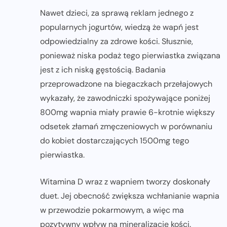
Nawet dzieci, za sprawą reklam jednego z
popularnych jogurtów, wiedzą że wapń jest
odpowiedzialny za zdrowe kości. Słusznie,
ponieważ niska podaż tego pierwiastka związana
jest z ich niską gęstością. Badania
przeprowadzone na biegaczkach przełajowych
wykazały, że zawodniczki spożywające poniżej
800mg wapnia miały prawie 6-krotnie większy
odsetek złamań zmęczeniowych w porównaniu
do kobiet dostarczających 1500mg tego
pierwiastka.
Witamina D wraz z wapniem tworzy doskonały
duet. Jej obecność zwiększa wchłanianie wapnia
w przewodzie pokarmowym, a więc ma
pozytywny wpływ na mineralizację kości.