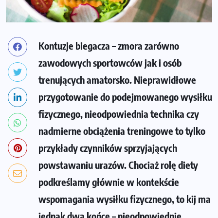
Kontuzje biegacza – zmora zarówno
zawodowych sportowców jak i osób
trenujących amatorsko. Nieprawidłowe
przygotowanie do podejmowanego wysiłku
fizycznego, nieodpowiednia technika czy
nadmierne obciążenia treningowe to tylko
przykłady czynników sprzyjających
powstawaniu urazów. Chociaż rolę diety
podkreślamy głównie w kontekście
wspomagania wysiłku fizycznego, to kij ma
jednak dwa końce – nieodpowiednie