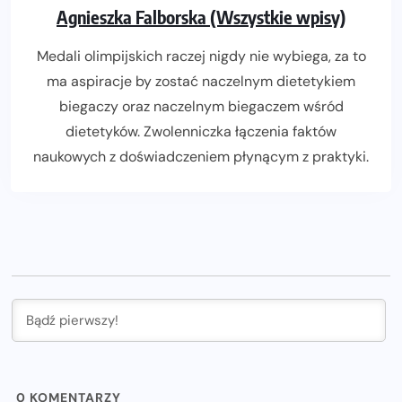
Agnieszka Falborska (Wszystkie wpisy)
Medali olimpijskich raczej nigdy nie wybiega, za to
ma aspiracje by zostać naczelnym dietetykiem
biegaczy oraz naczelnym biegaczem wśród
dietetyków. Zwolenniczka łączenia faktów
naukowych z doświadczeniem płynącym z praktyki.
0
KOMENTARZY