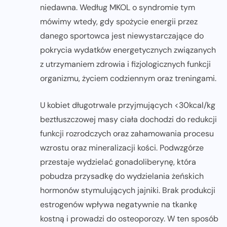
niedawna. Według MKOL o syndromie tym
mówimy wtedy, gdy spożycie energii przez
danego sportowca jest niewystarczające do
pokrycia wydatków energetycznych związanych
z utrzymaniem zdrowia i fizjologicznych funkcji
organizmu, życiem codziennym oraz treningami.
U kobiet długotrwale przyjmujących <30kcal/kg
beztłuszczowej masy ciała dochodzi do redukcji
funkcji rozrodczych oraz zahamowania procesu
wzrostu oraz mineralizacji kości. Podwzgórze
przestaje wydzielać gonadoliberynę, która
pobudza przysadkę do wydzielania żeńskich
hormonów stymulujących jajniki. Brak produkcji
estrogenów wpływa negatywnie na tkankę
kostną i prowadzi do osteoporozy. W ten sposób