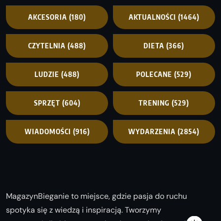
AKCESORIA
(180)
AKTUALNOŚCI
(1464)
CZYTELNIA
(488)
DIETA
(366)
LUDZIE
(488)
POLECANE
(529)
SPRZĘT
(604)
TRENING
(529)
WIADOMOŚCI
(916)
WYDARZENIA
(2854)
MagazynBieganie to miejsce, gdzie pasja do ruchu
spotyka się z wiedzą i inspiracją. Tworzymy