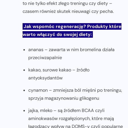
to nie tylko efekt złego treningu czy diety –
czasem również skutek nieuwagi czy pecha.
Jak wspomóc regenerację? Produkty które
warto włączyć do swojej diety:
ananas – zawarta w nim bromelina działa
przeciwzapalnie
kakao, surowe kakao – źródło
antyoksydantów
cynamon – zmniejsza ból mięśni po treningu,
sprzyja magazynowaniu glikogenu
jajka, mleko – są źródłem BCAA czyli
aminokwasów rozgałęzionych, które mają
łagodzący wpływ na DOMS-y czyli popularne