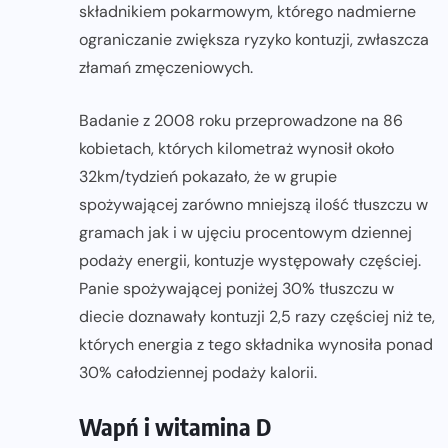
składnikiem pokarmowym, którego nadmierne
ograniczanie zwiększa ryzyko kontuzji, zwłaszcza
złamań zmęczeniowych.
Badanie z 2008 roku przeprowadzone na 86
kobietach, których kilometraż wynosił około
32km/tydzień pokazało, że w grupie
spożywającej zarówno mniejszą ilość tłuszczu w
gramach jak i w ujęciu procentowym dziennej
podaży energii, kontuzje występowały częściej.
Panie spożywającej poniżej 30% tłuszczu w
diecie doznawały kontuzji 2,5 razy częściej niż te,
których energia z tego składnika wynosiła ponad
30% całodziennej podaży kalorii.
Wapń i witamina D