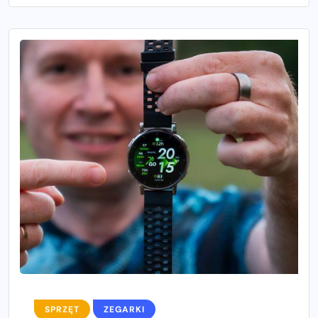
SPRZĘT
ZEGARKI