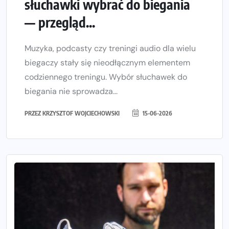
słuchawki wybrać do biegania
— przegląd...
Muzyka, podcasty czy treningi audio dla wielu
biegaczy stały się nieodłącznym elementem
codziennego treningu. Wybór słuchawek do
biegania nie sprowadza...
PRZEZ
KRZYSZTOF WOJCIECHOWSKI
15-06-2026