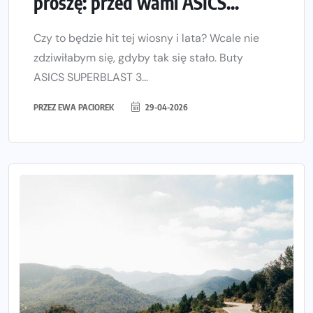
proszę: przed wami ASICS...
Czy to będzie hit tej wiosny i lata? Wcale nie
zdziwiłabym się, gdyby tak się stało. Buty
ASICS SUPERBLAST 3...
PRZEZ
EWA PACIOREK
29-04-2026