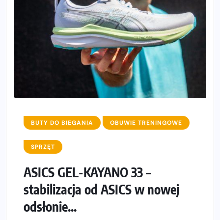
BUTY DO BIEGANIA
OBUWIE TRENINGOWE
SPRZĘT
ASICS GEL-KAYANO 33 –
stabilizacja od ASICS w nowej
odsłonie...