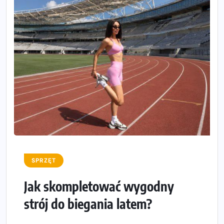
SPRZĘT
Jak skompletować wygodny
strój do biegania latem?