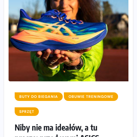
BUTY DO BIEGANIA
OBUWIE TRENINGOWE
SPRZĘT
Niby nie ma ideałów, a tu