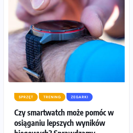
SPRZĘT
TRENING
ZEGARKI
Czy smartwatch może pomóc w
osiąganiu lepszych wyników