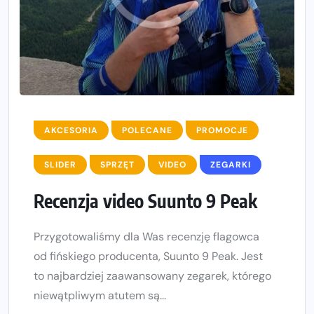
AKCESORIA
POLECANE
PROMOCJE
SLIDER
SPRZĘT
VIDEO
ZEGARKI
Recenzja video Suunto 9 Peak
Przygotowaliśmy dla Was recenzję flagowca
od fińskiego producenta, Suunto 9 Peak. Jest
to najbardziej zaawansowany zegarek, którego
niewątpliwym atutem są...