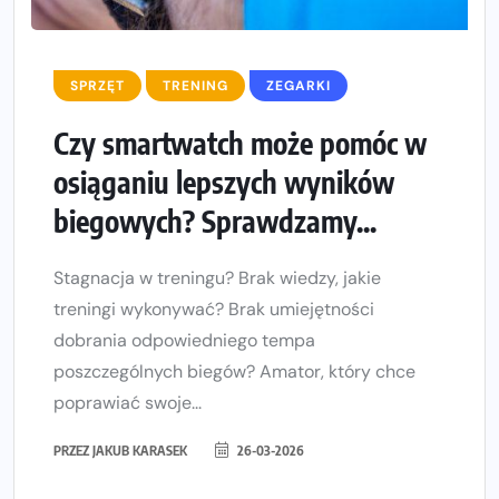
SPRZĘT
TRENING
ZEGARKI
Czy smartwatch może pomóc w
osiąganiu lepszych wyników
biegowych? Sprawdzamy...
Stagnacja w treningu? Brak wiedzy, jakie
treningi wykonywać? Brak umiejętności
dobrania odpowiedniego tempa
poszczególnych biegów? Amator, który chce
poprawiać swoje...
PRZEZ
JAKUB KARASEK
26-03-2026