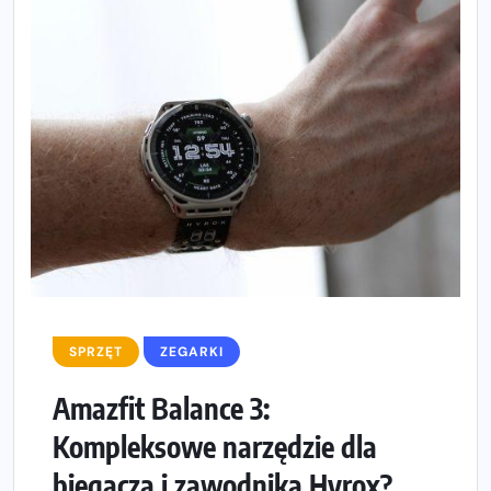
SPRZĘT
ZEGARKI
Amazfit Balance 3:
Kompleksowe narzędzie dla
biegacza i zawodnika Hyrox?