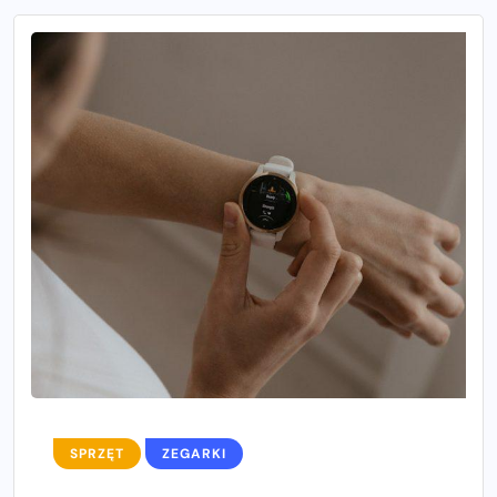
SPRZĘT
ZEGARKI