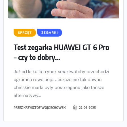
SPRZĘT
ZEGARKI
Test zegarka HUAWEI GT 6 Pro
– czy to dobry...
Już od kilku lat rynek smartwatchy przechodzi
ogromną rewolucję. Jeszcze nie tak dawno
chińskie marki były postrzegane jako tańsze
alternatywy...
PRZEZ
KRZYSZTOF WOJCIECHOWSKI
22-09-2025