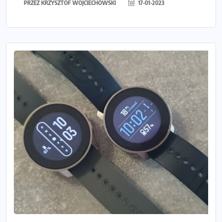
PRZEZ
KRZYSZTOF WOJCIECHOWSKI
17-01-2023