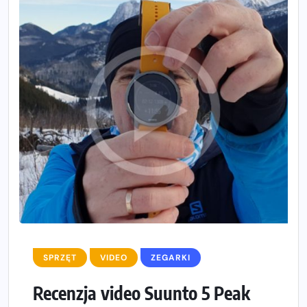
SPRZĘT
VIDEO
ZEGARKI
Recenzja video Suunto 5 Peak