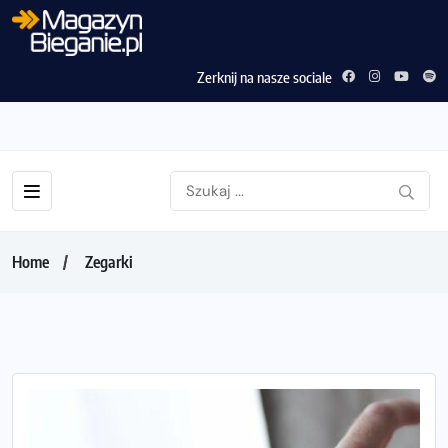
Zerknij na nasze sociale
Home
Zegarki