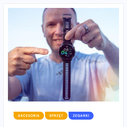
AKCESORIA
SPRZĘT
ZEGARKI