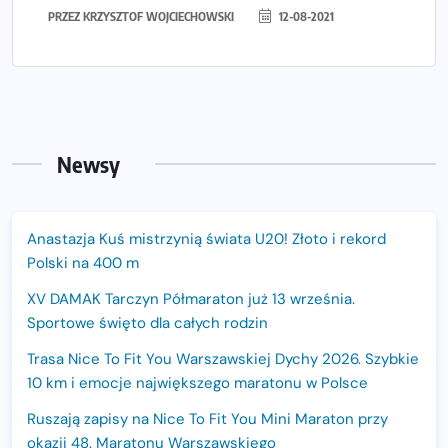
PRZEZ
KRZYSZTOF WOJCIECHOWSKI
12-08-2021
Newsy
Anastazja Kuś mistrzynią świata U20! Złoto i rekord
Polski na 400 m
XV DAMAK Tarczyn Półmaraton już 13 września.
Sportowe święto dla całych rodzin
Trasa Nice To Fit You Warszawskiej Dychy 2026. Szybkie
10 km i emocje największego maratonu w Polsce
Ruszają zapisy na Nice To Fit You Mini Maraton przy
okazji 48. Maratonu Warszawskiego