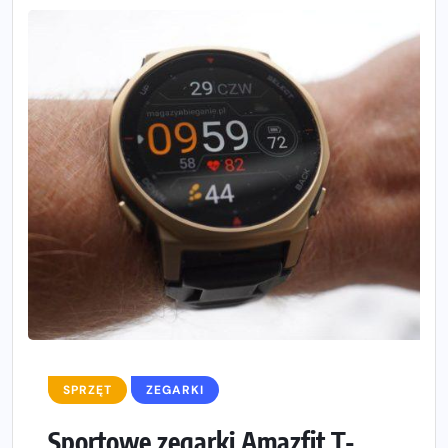
SPRZĘT
ZEGARKI
Sportowe zegarki Amazfit T-