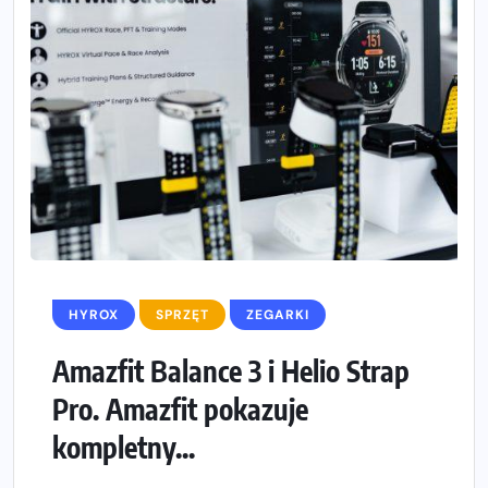
HYROX
SPRZĘT
ZEGARKI
Amazfit Balance 3 i Helio Strap
Pro. Amazfit pokazuje
kompletny...