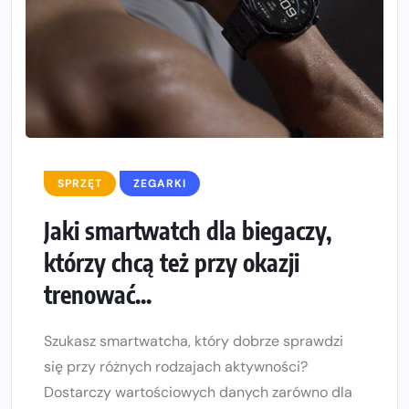
SPRZĘT
ZEGARKI
Jaki smartwatch dla biegaczy,
którzy chcą też przy okazji
trenować...
Szukasz smartwatcha, który dobrze sprawdzi
się przy różnych rodzajach aktywności?
Dostarczy wartościowych danych zarówno dla