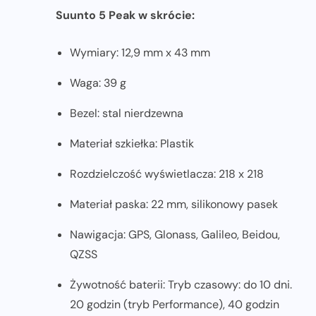
Suunto 5 Peak w skrócie:
Wymiary: 12,9 mm x 43 mm
Waga: 39 g
Bezel: stal nierdzewna
Materiał szkiełka: Plastik
Rozdzielczość wyświetlacza: 218 x 218
Materiał paska: 22 mm, silikonowy pasek
Nawigacja: GPS, Glonass, Galileo, Beidou,
QZSS
Żywotność baterii: Tryb czasowy: do 10 dni.
20 godzin (tryb Performance), 40 godzin