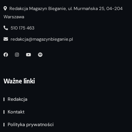
Redakcja Magazyn Bieganie, ul. Murmańska 25, 04-204
Warszawa
510 175 463
redakcja@magazynbieganie.pl
Ważne linki
Redakcja
Kontakt
Polityka prywatności