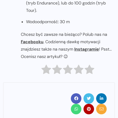
(tryb Endurance), lub do 100 godzin (tryb
Tour).
Wodoodporność: 30 m
Chcesz być zawsze na bieżąco? Polub nas na
Facebooku
. Codzienną dawkę motywacji
znajdziesz także na naszym
Instagramie
! Psst...
Ocenisz nasz artykuł? 😉