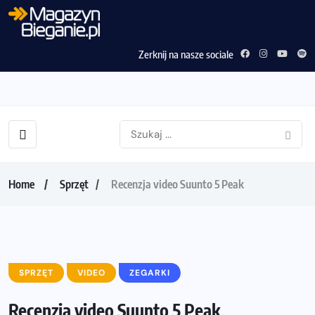
Zerknij na nasze sociale
Home
Sprzęt
Recenzja video Suunto 5 Peak
SPRZĘT
VIDEO
ZEGARKI
Recenzja video Suunto 5 Peak