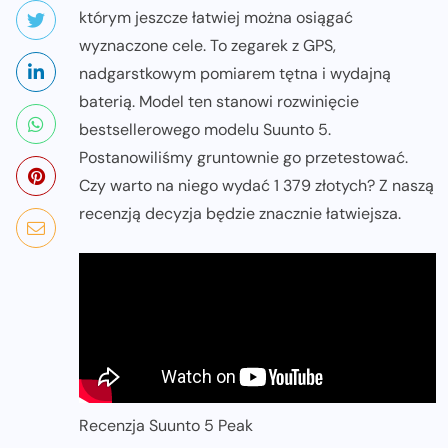
którym jeszcze łatwiej można osiągać
wyznaczone cele. To zegarek z GPS,
nadgarstkowym pomiarem tętna i wydajną
baterią. Model ten stanowi rozwinięcie
bestsellerowego modelu Suunto 5.
Postanowiliśmy gruntownie go przetestować.
Czy warto na niego wydać 1 379 złotych? Z naszą
recenzją decyzja będzie znacznie łatwiejsza.
Recenzja Suunto 5 Peak