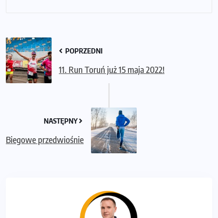
POPRZEDNI
11. Run Toruń już 15 maja 2022!
NASTĘPNY
Biegowe przedwiośnie