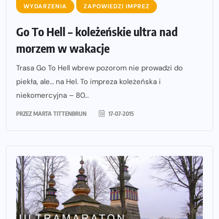
WYDARZENIA
ZAPOWIEDZI IMPREZ
Go To Hell – koleżeńskie ultra nad
morzem w wakacje
Trasa Go To Hell wbrew pozorom nie prowadzi do
piekła, ale… na Hel. To impreza koleżeńska i
niekomercyjna – 80...
PRZEZ
MARTA TITTENBRUN
17-07-2015