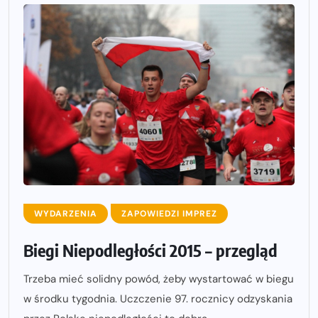
WYDARZENIA
ZAPOWIEDZI IMPREZ
Biegi Niepodległości 2015 – przegląd
Trzeba mieć solidny powód, żeby wystartować w biegu
w środku tygodnia. Uczczenie 97. rocznicy odzyskania