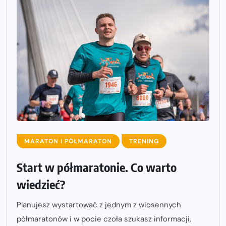
MARATON I PÓŁMARATON
TRENING
Start w półmaratonie. Co warto
wiedzieć?
Planujesz wystartować z jednym z wiosennych
półmaratonów i w pocie czoła szukasz informacji,