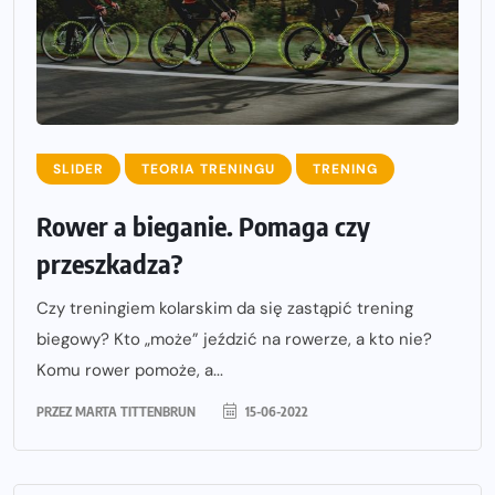
SLIDER
TEORIA TRENINGU
TRENING
Rower a bieganie. Pomaga czy
przeszkadza?
Czy treningiem kolarskim da się zastąpić trening
biegowy? Kto „może” jeździć na rowerze, a kto nie?
Komu rower pomoże, a...
PRZEZ
MARTA TITTENBRUN
15-06-2022