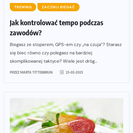
TRENING
ZACZNIJ BIEGAĆ
Jak kontrolować tempo podczas
zawodów?
Biegasz ze stoperem, GPS-em czy „na czuja”? Starasz
się biec równo czy polegasz na bardziej
skomplikowanej taktyce? Wiele jest dróg...
PRZEZ
MARTA TITTENBRUN
23-03-2025