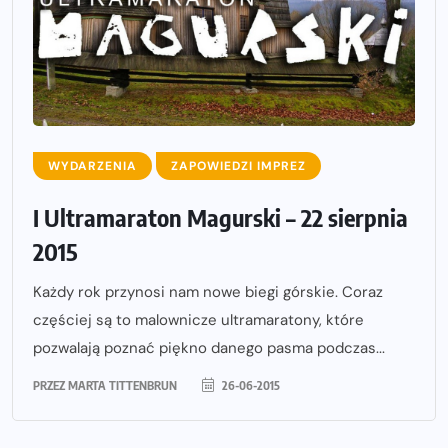
WYDARZENIA
ZAPOWIEDZI IMPREZ
I Ultramaraton Magurski – 22 sierpnia
2015
Każdy rok przynosi nam nowe biegi górskie. Coraz
częściej są to malownicze ultramaratony, które
pozwalają poznać piękno danego pasma podczas...
PRZEZ
MARTA TITTENBRUN
26-06-2015