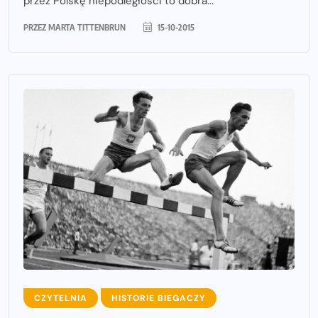
przez Polskę niepodległości to dobra...
PRZEZ
MARTA TITTENBRUN
15-10-2015
CZYTELNIA
HISTORIE BIEGACZY