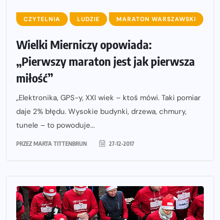
CZYTELNIA
LUDZIE
MARATON WARSZAWSKI
Wielki Mierniczy opowiada:
„Pierwszy maraton jest jak pierwsza
miłość”
„Elektronika, GPS-y, XXI wiek – ktoś mówi. Taki pomiar
daje 2% błędu. Wysokie budynki, drzewa, chmury,
tunele – to powoduje...
PRZEZ
MARTA TITTENBRUN
27-12-2017