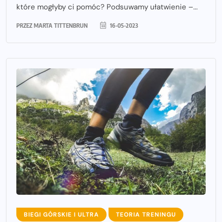
które mogłyby ci pomóc? Podsuwamy ułatwienie –...
PRZEZ
MARTA TITTENBRUN
16-05-2023
BIEGI GÓRSKIE I ULTRA
TEORIA TRENINGU