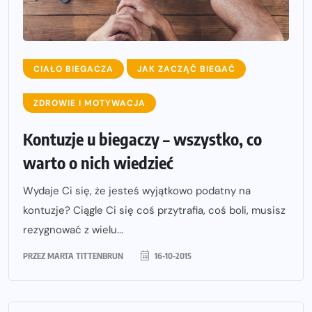
CIAŁO BIEGACZA
JAK ZACZĄĆ BIEGAĆ
ZDROWIE I MOTYWACJA
Kontuzje u biegaczy – wszystko, co
warto o nich wiedzieć
Wydaje Ci się, że jesteś wyjątkowo podatny na
kontuzje? Ciągle Ci się coś przytrafia, coś boli, musisz
rezygnować z wielu...
PRZEZ
MARTA TITTENBRUN
16-10-2015