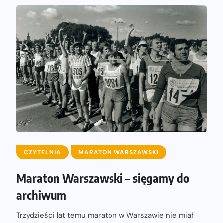
CZYTELNIA
MARATON WARSZAWSKI
Maraton Warszawski – sięgamy do
archiwum
Trzydzieści lat temu maraton w Warszawie nie miał