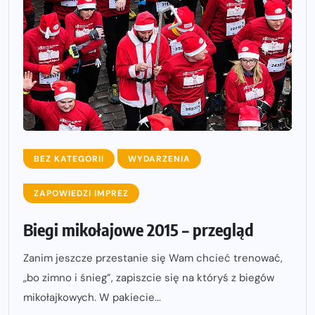
BEZ KATEGORII
WYDARZENIA
ZAPOWIEDZI IMPREZ
Biegi mikołajowe 2015 – przegląd
Zanim jeszcze przestanie się Wam chcieć trenować,
„bo zimno i śnieg”, zapiszcie się na któryś z biegów
mikołajkowych. W pakiecie...