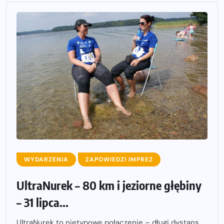
WYDARZENIA
ZAPOWIEDZI IMPREZ
UltraNurek – 80 km i jeziorne głębiny
– 31 lipca...
UltraNurek to nietypowe połączenie – długi dystans