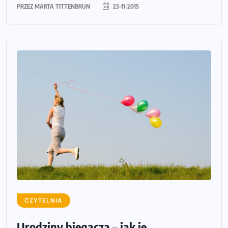
PRZEZ
MARTA TITTENBRUN
23-11-2015
CZYTELNIA
Urodziny biegacza – jak je