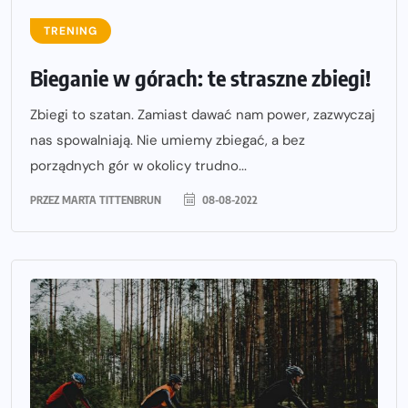
TRENING
Bieganie w górach: te straszne zbiegi!
Zbiegi to szatan. Zamiast dawać nam power, zazwyczaj
nas spowalniają. Nie umiemy zbiegać, a bez
porządnych gór w okolicy trudno...
PRZEZ
MARTA TITTENBRUN
08-08-2022