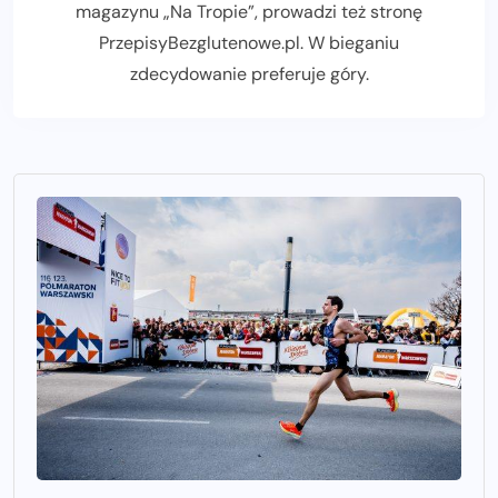
magazynu
„Na Tropie”
, prowadzi też stronę
PrzepisyBezglutenowe.pl
. W bieganiu
zdecydowanie preferuje góry.