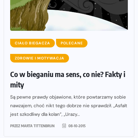
CIAŁO BIEGACZA
POLECANE
ZDROWIE I MOTYWACJA
Co w bieganiu ma sens, co nie? Fakty i
mity
Są pewne prawdy objawione, które powtarzamy sobie
nawzajem, choć nikt tego dobrze nie sprawdził. „Asfalt
jest szkodliwy dla kolan”, „Urazy...
PRZEZ
MARTA TITTENBRUN
08-10-2015