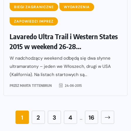
BIEGI ZAGRANICZNE
WYDARZENIA
ZAPOWIEDZI IMPREZ
Lavaredo Ultra Trail i Western States
2015 w weekend 26-28...
W nadchodzący weekend odbędą się dwa słynne
ultramaratony – jeden we Włoszech, drugi w USA
(Kalifornia). Na listach startowych są...
PRZEZ
MARTA TITTENBRUN
24-06-2015
1
2
3
4
16
…