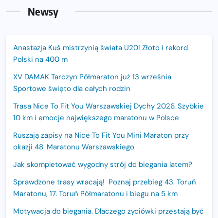
Newsy
Anastazja Kuś mistrzynią świata U20! Złoto i rekord
Polski na 400 m
XV DAMAK Tarczyn Półmaraton już 13 września.
Sportowe święto dla całych rodzin
Trasa Nice To Fit You Warszawskiej Dychy 2026. Szybkie
10 km i emocje największego maratonu w Polsce
Ruszają zapisy na Nice To Fit You Mini Maraton przy
okazji 48. Maratonu Warszawskiego
Jak skompletować wygodny strój do biegania latem?
Sprawdzone trasy wracają! Poznaj przebieg 43. Toruń
Maratonu, 17. Toruń Półmaratonu i biegu na 5 km
Motywacja do biegania. Dlaczego życiówki przestają być