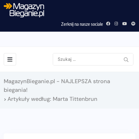
Zerknij na nasze sociale
MagazynBieganie.pl - NAJLEPSZA strona
biegania!
Artykuły według: Marta Tittenbrun
>