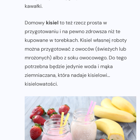
kawałki.
Domowy
kisiel
to też rzecz prosta w
przygotowaniu i na pewno zdrowsza niż te
kupowane w torebkach. Kisiel własnej roboty
można przygotować z owoców (świeżych lub
mrożonych) albo z soku owocowego. Do tego
potrzebna będzie jedynie woda i mąka
ziemniaczana, która nadaje kisielowi…
kisielowatości.