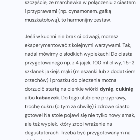
szczęście, że marchewka w połączeniu z ciastem
i przyprawami (np. cynamonem, gałką
muszkatołową), to harmonijny zestaw.
Jeśli w kuchni nie brak ci odwagi, możesz
eksperymentować z kolejnymi warzywami. Tak,
nadal mówimy o słodkich wypiekach! Do ciasta
przygotowanego np. z 4 jajek, 100 ml oliwy, 1,5-2
szklanek jakiejś mąki (mieszanki lub z dodatkiem
orzechów) i proszku do pieczenia można
dorzucić startą na cienkie wiórki
dynię
,
cukinię
albo
kabaczek
. Do tego ulubione przyprawy,
trochę cukru (o tym za chwilę) i zdrowe ciasto
gotowe! Na stole pojawi się nie tylko nowy smak,
ale też wypiek, który zrobi wrażenie na
degustatorach. Trzeba być przygotowanym na