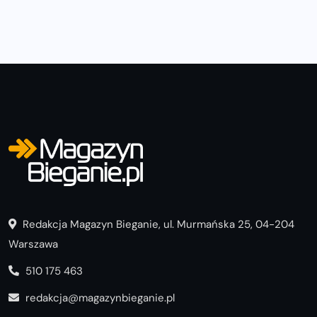
Redakcja Magazyn Bieganie, ul. Murmańska 25, 04-204
Warszawa
510 175 463
redakcja@magazynbieganie.pl