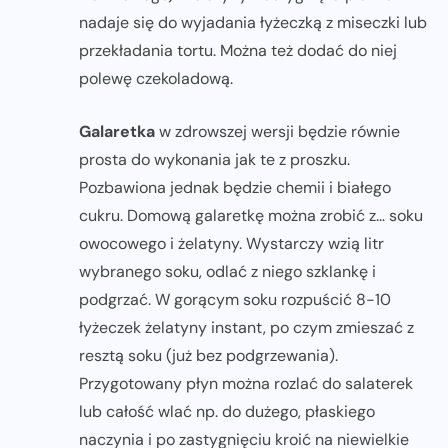
nadaje się do wyjadania łyżeczką z miseczki lub
przekładania tortu. Można też dodać do niej
polewę czekoladową.
Galaretka
w zdrowszej wersji będzie równie
prosta do wykonania jak te z proszku.
Pozbawiona jednak będzie chemii i białego
cukru. Domową galaretkę można zrobić z… soku
owocowego i żelatyny. Wystarczy wzią litr
wybranego soku, odlać z niego szklankę i
podgrzać. W gorącym soku rozpuścić 8-10
łyżeczek żelatyny instant, po czym zmieszać z
resztą soku (już bez podgrzewania).
Przygotowany płyn można rozlać do salaterek
lub całość wlać np. do dużego, płaskiego
naczynia i po zastygnięciu kroić na niewielkie