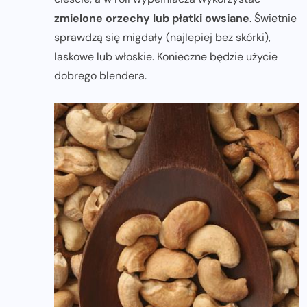
zmielone orzechy
lub płatki owsiane
. Świetnie
sprawdzą się migdały (najlepiej bez skórki),
laskowe lub włoskie. Konieczne będzie użycie
dobrego blendera.