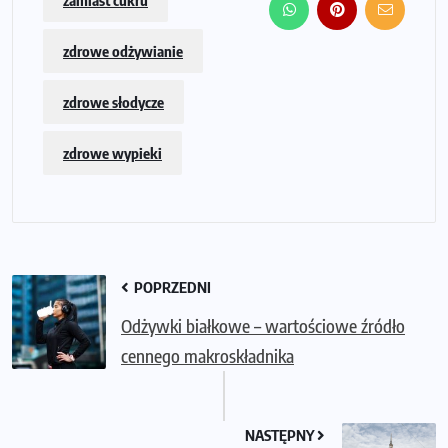
zamiast cukru
zdrowe odżywianie
zdrowe słodycze
zdrowe wypieki
POPRZEDNI
Odżywki białkowe – wartościowe źródło
cennego makroskładnika
NASTĘPNY