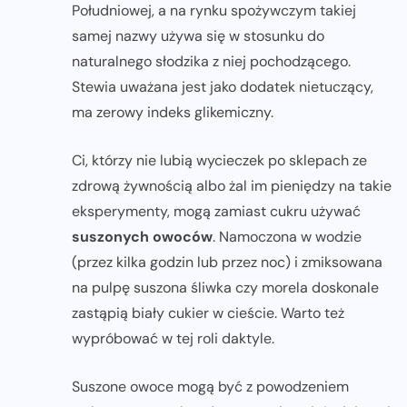
Południowej, a na rynku spożywczym takiej
samej nazwy używa się w stosunku do
naturalnego słodzika z niej pochodzącego.
Stewia uważana jest jako dodatek nietuczący,
ma zerowy indeks glikemiczny.
Ci, którzy nie lubią wycieczek po sklepach ze
zdrową żywnością albo żal im pieniędzy na takie
eksperymenty, mogą zamiast cukru używać
suszonych owoców
. Namoczona w wodzie
(przez kilka godzin lub przez noc) i zmiksowana
na pulpę suszona śliwka czy morela doskonale
zastąpią biały cukier w cieście. Warto też
wypróbować w tej roli daktyle.
Suszone owoce mogą być z powodzeniem