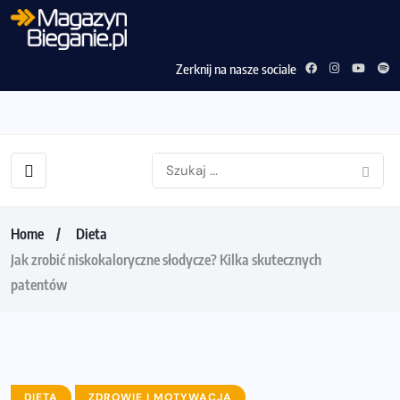
Zerknij na nasze sociale
Home
Dieta
Jak zrobić niskokaloryczne słodycze? Kilka skutecznych
patentów
DIETA
ZDROWIE I MOTYWACJA