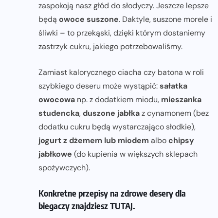
zaspokoją nasz głód do słodyczy. Jeszcze lepsze
będą
owoce suszone
. Daktyle, suszone morele i
śliwki – to przekąski, dzięki którym dostaniemy
zastrzyk cukru, jakiego potrzebowaliśmy.
Zamiast kalorycznego ciacha czy batona w roli
szybkiego deseru może wystąpić:
sałatka
owocowa
np. z dodatkiem miodu,
mieszanka
studencka
,
duszone jabłka
z cynamonem (bez
dodatku cukru będą wystarczająco słodkie),
jogurt z dżemem lub miodem
albo
chipsy
jabłkowe
(do kupienia w większych sklepach
spożywczych).
Konkretne przepisy na zdrowe desery dla
biegaczy znajdziesz
TUTAJ
.