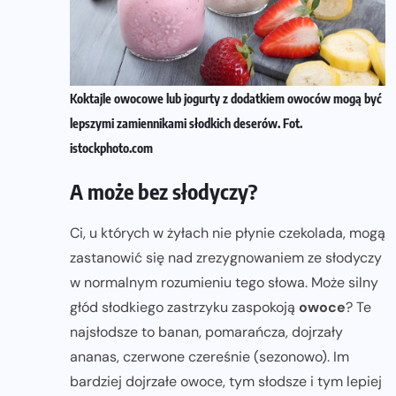
Koktajle owocowe lub jogurty z dodatkiem owoców mogą być
lepszymi zamiennikami słodkich deserów. Fot.
istockphoto.com
A może bez słodyczy?
Ci, u których w żyłach nie płynie czekolada, mogą
zastanowić się nad zrezygnowaniem ze słodyczy
w normalnym rozumieniu tego słowa. Może silny
głód słodkiego zastrzyku zaspokoją
owoce
? Te
najsłodsze to banan, pomarańcza, dojrzały
ananas, czerwone czereśnie (sezonowo). Im
bardziej dojrzałe owoce, tym słodsze i tym lepiej