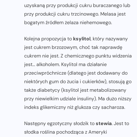
uzyskaną przy produkcji cukru buraczanego lub
przy produkcji cukru trzcinowego. Melasa jest
bogatym źródłem żelaza niehemowego.
Kolejna propozycja to
ksylitol
, który nazywany
jest cukrem brzozowym, choć tak naprawdę
cukrem nie jest. Z chemicznego punktu widzenia
jest… alkoholem. Ksylitol ma działanie
przeciwpróchnicze (dlatego jest dodawany do
niektórych gum do żucia i cukierków), stosują go
także diabetycy (ksylitol jest metabolizowany
przy niewielkim udziale insuliny). Ma dużo niższy
indeks glikemiczny niż glukoza czy sacharoza.
Następny egzotyczny słodzik to
stewia
. Jest to
słodka roślina pochodząca z Ameryki