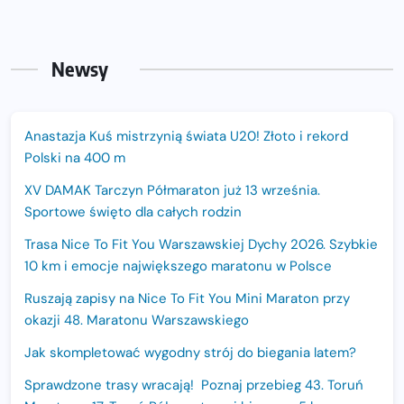
Newsy
Anastazja Kuś mistrzynią świata U20! Złoto i rekord
Polski na 400 m
XV DAMAK Tarczyn Półmaraton już 13 września.
Sportowe święto dla całych rodzin
Trasa Nice To Fit You Warszawskiej Dychy 2026. Szybkie
10 km i emocje największego maratonu w Polsce
Ruszają zapisy na Nice To Fit You Mini Maraton przy
okazji 48. Maratonu Warszawskiego
Jak skompletować wygodny strój do biegania latem?
Sprawdzone trasy wracają! Poznaj przebieg 43. Toruń