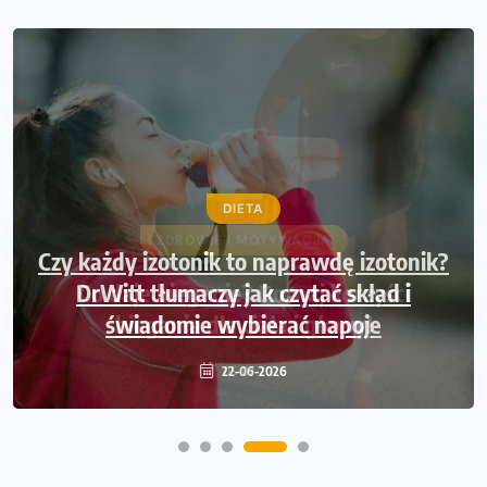
DIETA
Czy każdy izotonik to naprawdę izotonik?
DrWitt tłumaczy jak czytać skład i
świadomie wybierać napoje
22-06-2026