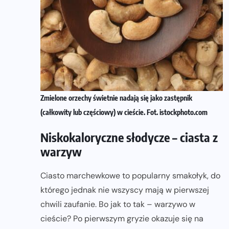
Zmielone orzechy świetnie nadają się jako zastępnik
(całkowity lub częściowy) w cieście. Fot. istockphoto.com
Niskokaloryczne słodycze – ciasta z
warzyw
Ciasto marchewkowe to popularny smakołyk, do
którego jednak nie wszyscy mają w pierwszej
chwili zaufanie. Bo jak to tak – warzywo w
cieście? Po pierwszym gryzie okazuje się na