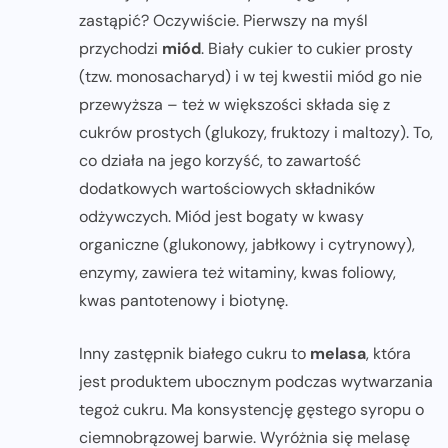
zastąpić? Oczywiście. Pierwszy na myśl
przychodzi
miód
. Biały cukier to cukier prosty
(tzw. monosacharyd) i w tej kwestii miód go nie
przewyższa – też w większości składa się z
cukrów prostych (glukozy, fruktozy i maltozy). To,
co działa na jego korzyść, to zawartość
dodatkowych wartościowych składników
odżywczych. Miód jest bogaty w kwasy
organiczne (glukonowy, jabłkowy i cytrynowy),
enzymy, zawiera też witaminy, kwas foliowy,
kwas pantotenowy i biotynę.
Inny zastępnik białego cukru to
melasa
, która
jest produktem ubocznym podczas wytwarzania
tegoż cukru. Ma konsystencję gęstego syropu o
ciemnobrązowej barwie. Wyróżnia się melasę