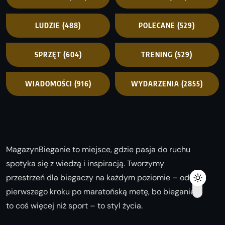
LUDZIE
(488)
POLECANE
(529)
SPRZĘT
(604)
TRENING
(529)
WIADOMOŚCI
(916)
WYDARZENIA
(2855)
MagazynBieganie to miejsce, gdzie pasja do ruchu
spotyka się z wiedzą i inspiracją. Tworzymy
przestrzeń dla biegaczy na każdym poziomie – od
pierwszego kroku po maratońską metę, bo bieganie
to coś więcej niż sport – to styl życia.