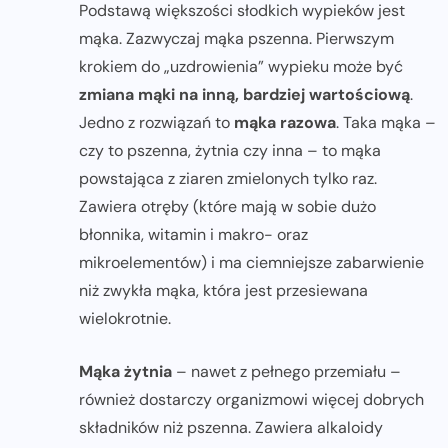
Podstawą większości słodkich wypieków jest
mąka. Zazwyczaj mąka pszenna. Pierwszym
krokiem do „uzdrowienia” wypieku może być
zmiana mąki na inną, bardziej wartościową
.
Jedno z rozwiązań to
mąka razowa
. Taka mąka –
czy to pszenna, żytnia czy inna – to mąka
powstająca z ziaren zmielonych tylko raz.
Zawiera otręby (które mają w sobie dużo
błonnika, witamin i makro- oraz
mikroelementów) i ma ciemniejsze zabarwienie
niż zwykła mąka, która jest przesiewana
wielokrotnie.
Mąka żytnia
– nawet z pełnego przemiału –
również dostarczy organizmowi więcej dobrych
składników niż pszenna. Zawiera alkaloidy