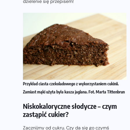
dzielenie się przepisem!
Przykład ciasta czekoladowego z wykorzystaniem cukinii.
Zamiast mąki użyta była kasza jaglana. Fot. Marta Tittenbrun
Niskokaloryczne słodycze – czym
zastąpić cukier?
Zacznijmy od cukru. Czy da się go czymś