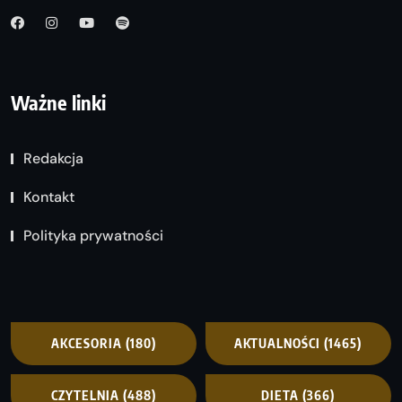
Ważne linki
Redakcja
Kontakt
Polityka prywatności
AKCESORIA
(180)
AKTUALNOŚCI
(1465)
CZYTELNIA
(488)
DIETA
(366)