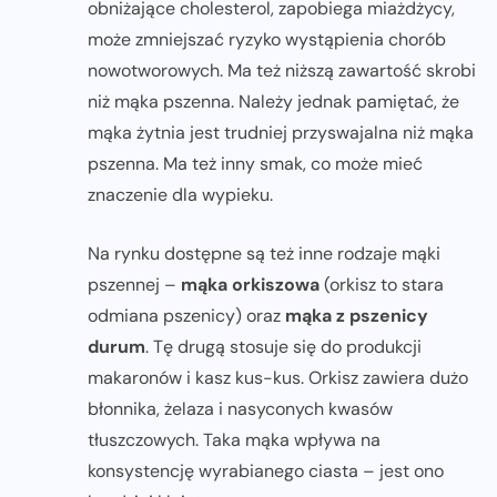
obniżające cholesterol, zapobiega miażdżycy,
może zmniejszać ryzyko wystąpienia chorób
nowotworowych. Ma też niższą zawartość skrobi
niż mąka pszenna. Należy jednak pamiętać, że
mąka żytnia jest trudniej przyswajalna niż mąka
pszenna. Ma też inny smak, co może mieć
znaczenie dla wypieku.
Na rynku dostępne są też inne rodzaje mąki
pszennej –
mąka orkiszowa
(orkisz to stara
odmiana pszenicy) oraz
mąka z pszenicy
durum
. Tę drugą stosuje się do produkcji
makaronów i kasz kus-kus. Orkisz zawiera dużo
błonnika, żelaza i nasyconych kwasów
tłuszczowych. Taka mąka wpływa na
konsystencję wyrabianego ciasta – jest ono