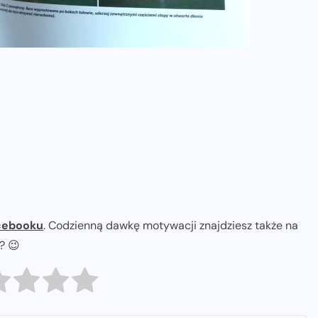
cebooku
. Codzienną dawkę motywacji znajdziesz także na
ł? 😉