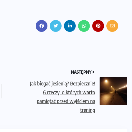
NASTĘPNY
Jak biegać jesienią? Bezpiecznie!
6 rzeczy, o których warto
pamiętać przed wyjściem na
trening