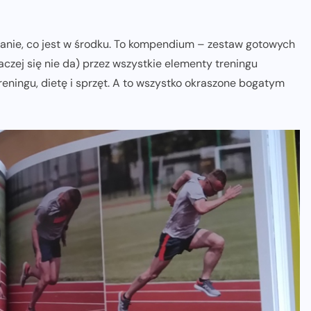
nie, co jest w środku. To kompendium – zestaw gotowych
aczej się nie da) przez wszystkie elementy treningu
reningu, dietę i sprzęt. A to wszystko okraszone bogatym