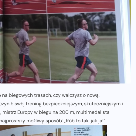
 na biegowych trasach, czy walczysz o nową,
czynić swój trening bezpieczniejszym, skuteczniejszym i
ś
, mistrz Europy w biegu na 200 m, multimedalista
najprostszy możliwy sposób: „Rób to tak, jak ja!”