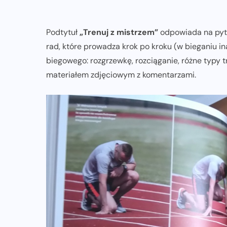
Podtytuł
„Trenuj z mistrzem”
odpowiada na pyta
rad, które prowadza krok po kroku (w bieganiu in
biegowego: rozgrzewkę, rozciąganie, różne typy t
materiałem zdjęciowym z komentarzami.