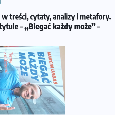
w treści, cytaty, analizy i metafory.
tytule –
„Biegać każdy może”
–