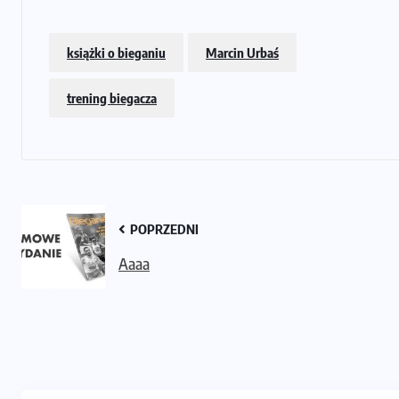
książki o bieganiu
Marcin Urbaś
trening biegacza
POPRZEDNI
Aaaa