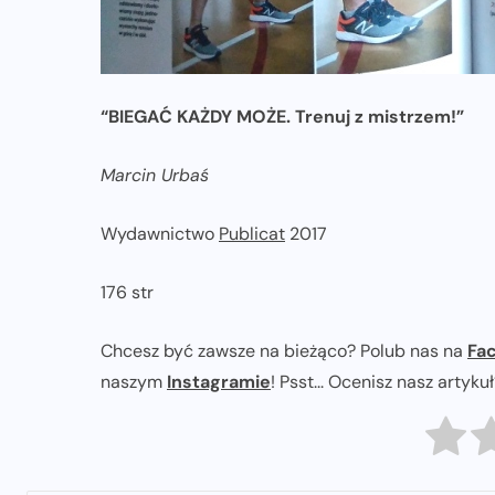
“BIEGAĆ KAŻDY MOŻE. Trenuj z mistrzem!”
Marcin Urbaś
Wydawnictwo
Publicat
2017
176 str
Chcesz być zawsze na bieżąco? Polub nas na
Fa
naszym
Instagramie
! Psst... Ocenisz nasz artyku