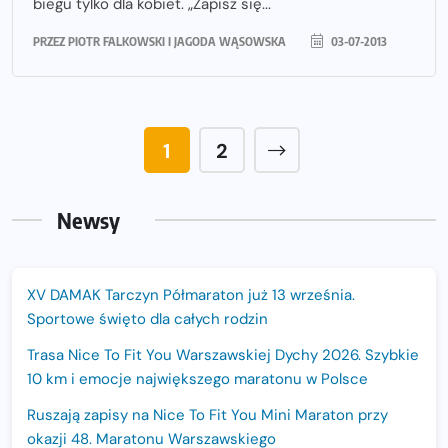
biegu tylko dla kobiet. „Zapisz się...
PRZEZ
PIOTR FALKOWSKI I JAGODA WĄSOWSKA
03-07-2013
1
2
Newsy
XV DAMAK Tarczyn Półmaraton już 13 września.
Sportowe święto dla całych rodzin
Trasa Nice To Fit You Warszawskiej Dychy 2026. Szybkie
10 km i emocje największego maratonu w Polsce
Ruszają zapisy na Nice To Fit You Mini Maraton przy
okazji 48. Maratonu Warszawskiego