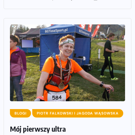
BLOGI
PIOTR FALKOWSKI I JAGODA WĄSOWSKA
Mój pierwszy ultra