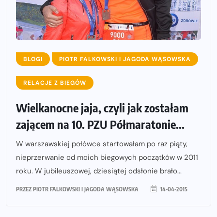
BLOGI
PIOTR FALKOWSKI I JAGODA WĄSOWSKA
RELACJE Z BIEGÓW
Wielkanocne jaja, czyli jak zostałam
zającem na 10. PZU Półmaratonie...
W warszawskiej połówce startowałam po raz piąty,
nieprzerwanie od moich biegowych początków w 2011
roku. W jubileuszowej, dziesiątej odsłonie brało...
PRZEZ
PIOTR FALKOWSKI I JAGODA WĄSOWSKA
14-04-2015