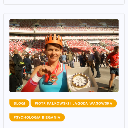
BLOGI
PIOTR FALKOWSKI I JAGODA WĄSOWSKA
PSYCHOLOGIA BIEGANIA