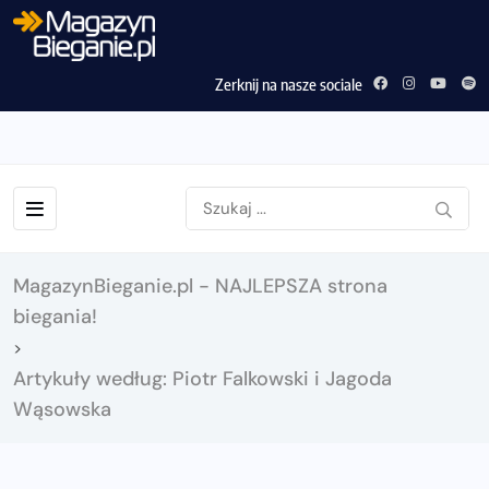
Zerknij na nasze sociale
MagazynBieganie.pl - NAJLEPSZA strona
biegania!
>
Artykuły według: Piotr Falkowski i Jagoda
Wąsowska