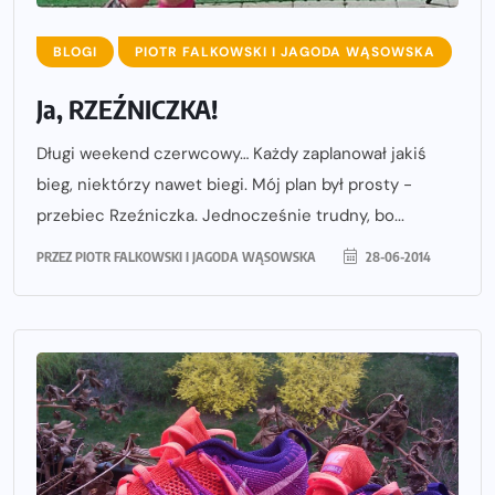
BLOGI
PIOTR FALKOWSKI I JAGODA WĄSOWSKA
Ja, RZEŹNICZKA!
Długi weekend czerwcowy… Każdy zaplanował jakiś
bieg, niektórzy nawet biegi. Mój plan był prosty -
przebiec Rzeźniczka. Jednocześnie trudny, bo...
PRZEZ
PIOTR FALKOWSKI I JAGODA WĄSOWSKA
28-06-2014