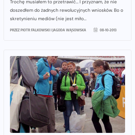
Trochę musiałem to przetrawić… I przyznam, że nie
doszedłem do żadnych rewolucyjnych wniosków. Bo o
skretynieniu mediów (nie jest miło...
PRZEZ
PIOTR FALKOWSKI I JAGODA WĄSOWSKA
08-10-2013