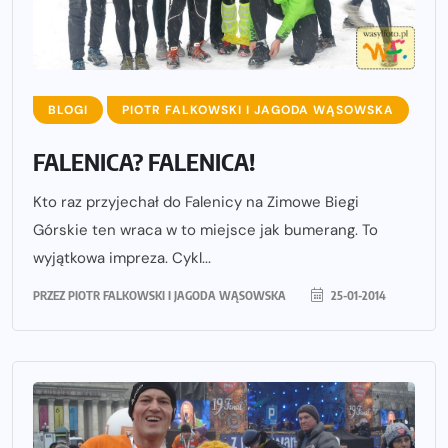
BLOGI
PIOTR FALKOWSKI I JAGODA WĄSOWSKA
FALENICA? FALENICA!
Kto raz przyjechał do Falenicy na Zimowe Biegi
Górskie ten wraca w to miejsce jak bumerang. To
wyjątkowa impreza. Cykl...
PRZEZ
PIOTR FALKOWSKI I JAGODA WĄSOWSKA
25-01-2014