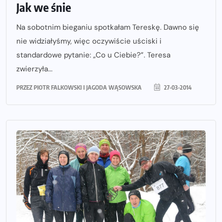
Jak we śnie
Na sobotnim bieganiu spotkałam Tereskę. Dawno się
nie widziałyśmy, więc oczywiście uściski i
standardowe pytanie: „Co u Ciebie?”. Teresa
zwierzyła...
PRZEZ
PIOTR FALKOWSKI I JAGODA WĄSOWSKA
27-03-2014