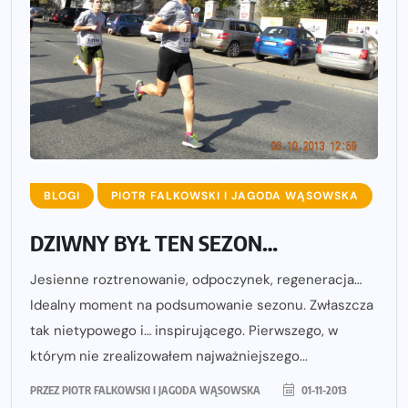
BLOGI
PIOTR FALKOWSKI I JAGODA WĄSOWSKA
DZIWNY BYŁ TEN SEZON…
Jesienne roztrenowanie, odpoczynek, regeneracja…
Idealny moment na podsumowanie sezonu. Zwłaszcza
tak nietypowego i… inspirującego. Pierwszego, w
którym nie zrealizowałem najważniejszego...
PRZEZ
PIOTR FALKOWSKI I JAGODA WĄSOWSKA
01-11-2013