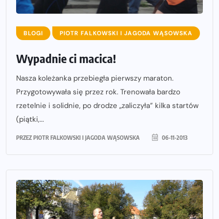
BLOGI
PIOTR FALKOWSKI I JAGODA WĄSOWSKA
Wypadnie ci macica!
Nasza koleżanka przebiegła pierwszy maraton.
Przygotowywała się przez rok. Trenowała bardzo
rzetelnie i solidnie, po drodze „zaliczyła” kilka startów
(piątki,...
PRZEZ
PIOTR FALKOWSKI I JAGODA WĄSOWSKA
06-11-2013