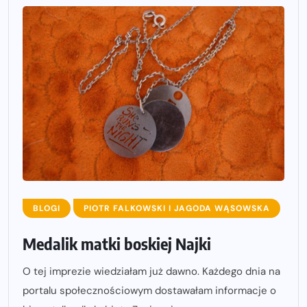
BLOGI
PIOTR FALKOWSKI I JAGODA WĄSOWSKA
Medalik matki boskiej Najki
O tej imprezie wiedziałam już dawno. Każdego dnia na
portalu społecznościowym dostawałam informacje o