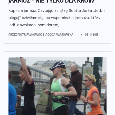
Kupiłam jarmuż. Czytając książkę Scotta Jurka „Jedz i
biegaj” dziwiłam się, bo wspominał o jarmużu, który
jadł z awokado, pomidorem,...
PRZEZ
PIOTR FALKOWSKI I JAGODA WĄSOWSKA
09-11-2013