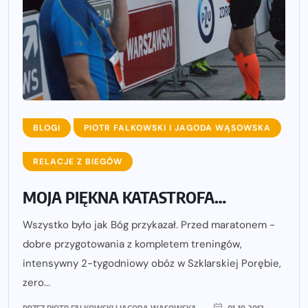
BLOGI
PIOTR FALKOWSKI I JAGODA WĄSOWSKA
RELACJE Z BIEGÓW
MOJA PIĘKNA KATASTROFA…
Wszystko było jak Bóg przykazał. Przed maratonem -
dobre przygotowania z kompletem treningów,
intensywny 2-tygodniowy obóz w Szklarskiej Porębie,
zero...