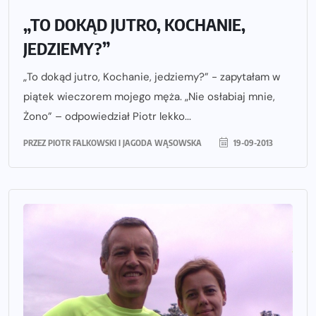
„TO DOKĄD JUTRO, KOCHANIE,
JEDZIEMY?”
„To dokąd jutro, Kochanie, jedziemy?” - zapytałam w
piątek wieczorem mojego męża. „Nie osłabiaj mnie,
Żono” – odpowiedział Piotr lekko...
PRZEZ
PIOTR FALKOWSKI I JAGODA WĄSOWSKA
19-09-2013