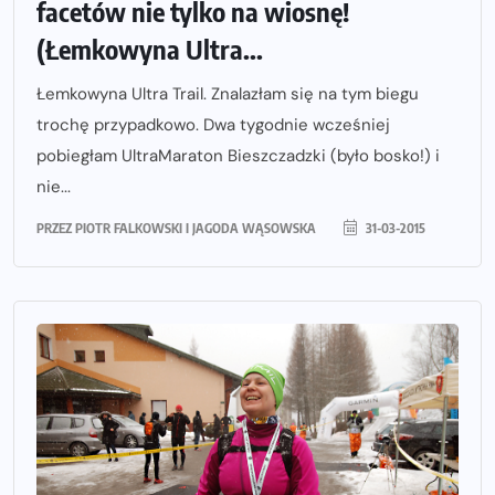
facetów nie tylko na wiosnę!
(Łemkowyna Ultra...
Łemkowyna Ultra Trail. Znalazłam się na tym biegu
trochę przypadkowo. Dwa tygodnie wcześniej
pobiegłam UltraMaraton Bieszczadzki (było bosko!) i
nie...
PRZEZ
PIOTR FALKOWSKI I JAGODA WĄSOWSKA
31-03-2015