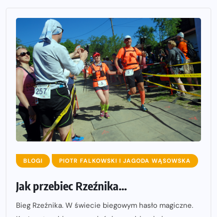
BLOGI
PIOTR FALKOWSKI I JAGODA WĄSOWSKA
Jak przebiec Rzeźnika…
Bieg Rzeźnika. W świecie biegowym hasło magiczne.