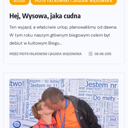
BLOGI
PIOTR FALKOWSKI I JAGODA WĄSOWSKA
Hej, Wysowa, jaka cudna
Ten wyjazd, a właściwie urlop, planowaliśmy od dawna.
W tym roku naszym głównym biegowym celem był
debiut w kultowym Biegu...
PRZEZ
PIOTR FALKOWSKI I JAGODA WĄSOWSKA
08-06-2015