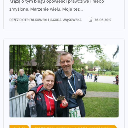
Krążą o tym biegu opowieści prawdziwe i nieco
zmyślone. Marzenie wielu. Moje też,...
PRZEZ
PIOTR FALKOWSKI I JAGODA WĄSOWSKA
26-06-2015