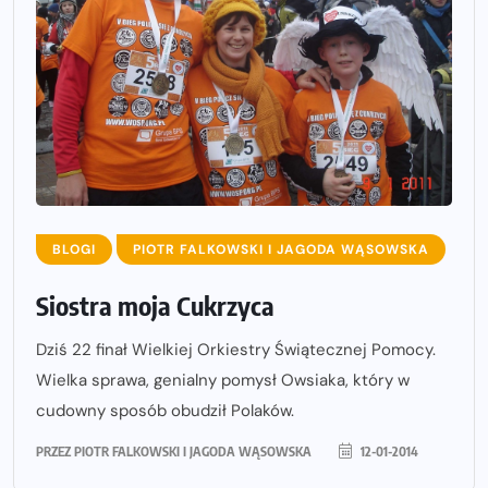
BLOGI
PIOTR FALKOWSKI I JAGODA WĄSOWSKA
Siostra moja Cukrzyca
Dziś 22 finał Wielkiej Orkiestry Świątecznej Pomocy.
Wielka sprawa, genialny pomysł Owsiaka, który w
cudowny sposób obudził Polaków.
PRZEZ
PIOTR FALKOWSKI I JAGODA WĄSOWSKA
12-01-2014