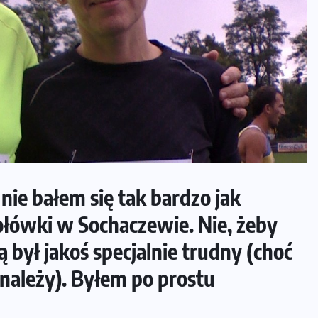
ie bałem się tak bardzo jak
połówki w Sochaczewie. Nie, żeby
 był jakoś specjalnie trudny (choć
należy). Byłem po prostu