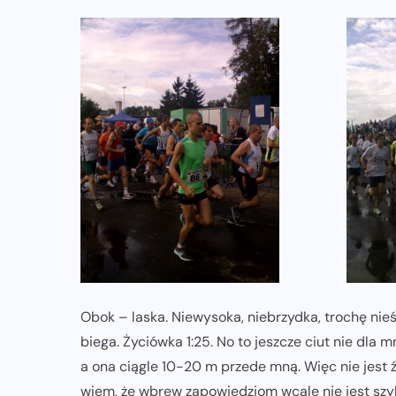
Obok – laska. Niewysoka, niebrzydka, trochę nie
biega. Życiówka 1:25. No to jeszcze ciut nie dla m
a ona ciągle 10-20 m przede mną. Więc nie jest ź
wiem, że wbrew zapowiedziom wcale nie jest szybk