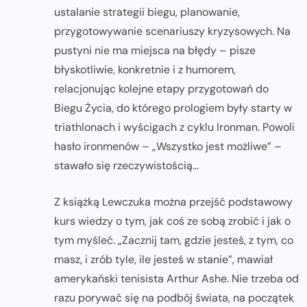
ustalanie strategii biegu, planowanie,
przygotowywanie scenariuszy kryzysowych. Na
pustyni nie ma miejsca na błędy – pisze
błyskotliwie, konkretnie i z humorem,
relacjonując kolejne etapy przygotowań do
Biegu Życia, do którego prologiem były starty w
triathlonach i wyścigach z cyklu Ironman. Powoli
hasło ironmenów – „Wszystko jest możliwe” –
stawało się rzeczywistością…
Z książką Lewczuka można przejść podstawowy
kurs wiedzy o tym, jak coś ze sobą zrobić i jak o
tym myśleć. „Zacznij tam, gdzie jesteś, z tym, co
masz, i zrób tyle, ile jesteś w stanie”, mawiał
amerykański tenisista Arthur Ashe. Nie trzeba od
razu porywać się na podbój świata, na początek