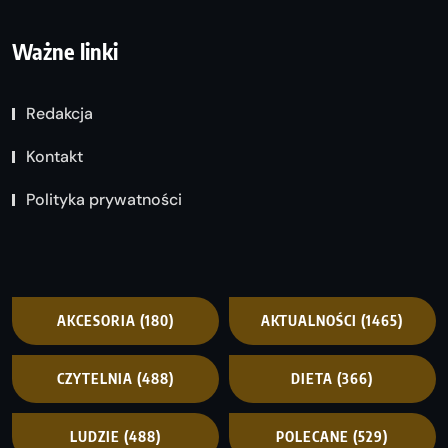
Ważne linki
Redakcja
Kontakt
Polityka prywatności
AKCESORIA
(180)
AKTUALNOŚCI
(1465)
CZYTELNIA
(488)
DIETA
(366)
LUDZIE
(488)
POLECANE
(529)