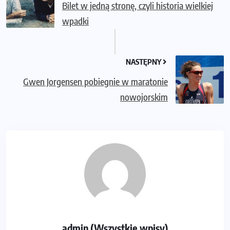
Bilet w jedną stronę, czyli historia wielkiej
wpadki
NASTĘPNY
Gwen Jorgensen pobiegnie w maratonie
nowojorskim
admin (Wszystkie wpisy)