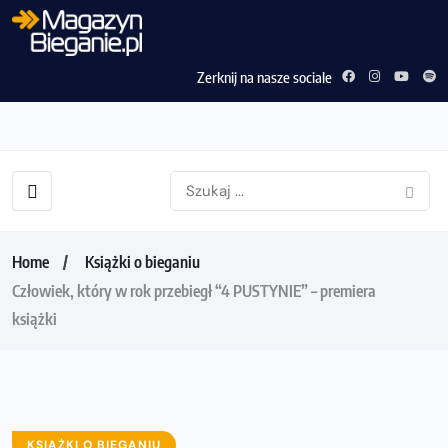
Zerknij na nasze sociale
Home
Książki o bieganiu
Człowiek, który w rok przebiegł “4 PUSTYNIE” – premiera
książki
KSIĄŻKI O BIEGANIU