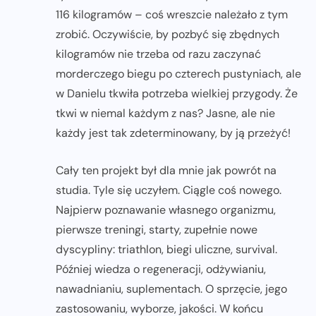
116 kilogramów – coś wreszcie należało z tym
zrobić. Oczywiście, by pozbyć się zbędnych
kilogramów nie trzeba od razu zaczynać
morderczego biegu po czterech pustyniach, ale
w Danielu tkwiła potrzeba wielkiej przygody. Że
tkwi w niemal każdym z nas? Jasne, ale nie
każdy jest tak zdeterminowany, by ją przeżyć!
Cały ten projekt był dla mnie jak powrót na
studia. Tyle się uczyłem. Ciągle coś nowego.
Najpierw poznawanie własnego organizmu,
pierwsze treningi, starty, zupełnie nowe
dyscypliny: triathlon, biegi uliczne, survival.
Później wiedza o regeneracji, odżywianiu,
nawadnianiu, suplementach. O sprzęcie, jego
zastosowaniu, wyborze, jakości. W końcu