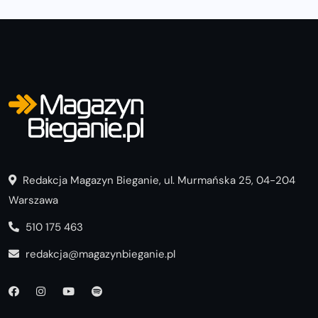
Redakcja Magazyn Bieganie, ul. Murmańska 25, 04-204
Warszawa
510 175 463
redakcja@magazynbieganie.pl