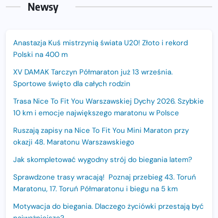
Newsy
Anastazja Kuś mistrzynią świata U20! Złoto i rekord
Polski na 400 m
XV DAMAK Tarczyn Półmaraton już 13 września.
Sportowe święto dla całych rodzin
Trasa Nice To Fit You Warszawskiej Dychy 2026. Szybkie
10 km i emocje największego maratonu w Polsce
Ruszają zapisy na Nice To Fit You Mini Maraton przy
okazji 48. Maratonu Warszawskiego
Jak skompletować wygodny strój do biegania latem?
Sprawdzone trasy wracają! Poznaj przebieg 43. Toruń
Maratonu, 17. Toruń Półmaratonu i biegu na 5 km
Motywacja do biegania. Dlaczego życiówki przestają być