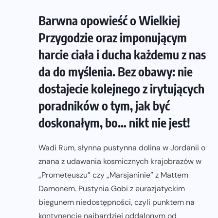
Barwna opowieść o Wielkiej
Przygodzie oraz imponującym
harcie ciała i ducha każdemu z nas
da do myślenia. Bez obawy: nie
dostajecie kolejnego z irytujących
poradników o tym, jak być
doskonałym, bo… nikt nie jest!
Wadi Rum, słynna pustynna dolina w Jordanii o
znana z udawania kosmicznych krajobrazów w
„Prometeuszu” czy „Marsjaninie” z Mattem
Damonem. Pustynia Gobi z eurazjatyckim
biegunem niedostępności, czyli punktem na
kontynencie najbardziej oddalonym od