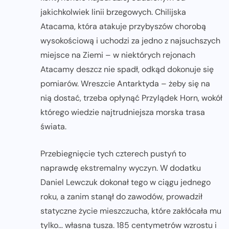
jakichkolwiek linii brzegowych. Chilijska
Atacama, która atakuje przybyszów chorobą
wysokościową i uchodzi za jedno z najsuchszych
miejsce na Ziemi – w niektórych rejonach
Atacamy deszcz nie spadł, odkąd dokonuje się
pomiarów. Wreszcie Antarktyda – żeby się na
nią dostać, trzeba opłynąć Przylądek Horn, wokół
którego wiedzie najtrudniejsza morska trasa
świata.
Przebiegnięcie tych czterech pustyń to
naprawdę ekstremalny wyczyn. W dodatku
Daniel Lewczuk dokonał tego w ciągu jednego
roku, a zanim stanął do zawodów, prowadził
statyczne życie mieszczucha, które zakłócała mu
tylko… własna tusza. 185 centymetrów wzrostu i