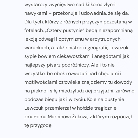
wystarczy zwycięstwo nad kilkoma złymi
nawykami – przekonuje i udowadnia, że się da.
Dla tych, którzy z różnych przyczyn pozostaną w
fotelach, „Cztery pustynie” będą niezapomnianą
lekcją odwagi i optymizmu w arcytrudnych
warunkach, a także historii i geografii, Lewczuk
sypie bowiem ciekawostkami i anegdotami jak
najlepszy pisarz podróżniczy. Ale i to nie
wszystko, bo obok rozważań nad chęciami i
możliwościami człowieka znajdziemy tu dowody
na piękno i siłę międzyludzkiej przyjaźni: zarówno
podczas biegu jak i w życiu. Kolejne pustynie
Lewczuk przemierzał w hołdzie tragicznie
zmarłemu Marcinowi Żukowi, z którym rozpoczął
tę przygodę.