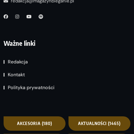
redakcja@magazynbieganie.pl
Ważne linki
Redakcja
Kontakt
Polityka prywatności
AKCESORIA
(180)
AKTUALNOŚCI
(1465)