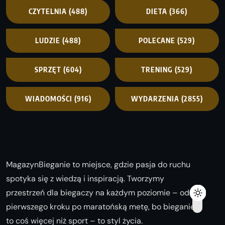
CZYTELNIA
(488)
DIETA
(366)
LUDZIE
(488)
POLECANE
(529)
SPRZĘT
(604)
TRENING
(529)
WIADOMOŚCI
(916)
WYDARZENIA
(2855)
MagazynBieganie to miejsce, gdzie pasja do ruchu
spotyka się z wiedzą i inspiracją. Tworzymy
przestrzeń dla biegaczy na każdym poziomie – od
pierwszego kroku po maratońską metę, bo bieganie
to coś więcej niż sport – to styl życia.