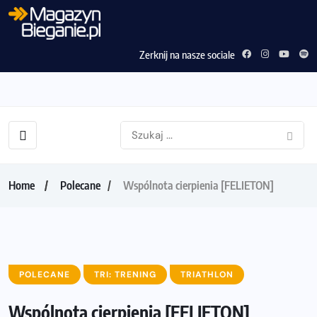
Zerknij na nasze sociale
Home
Polecane
Wspólnota cierpienia [FELIETON]
POLECANE
TRI: TRENING
TRIATHLON
Wspólnota cierpienia [FELIETON]