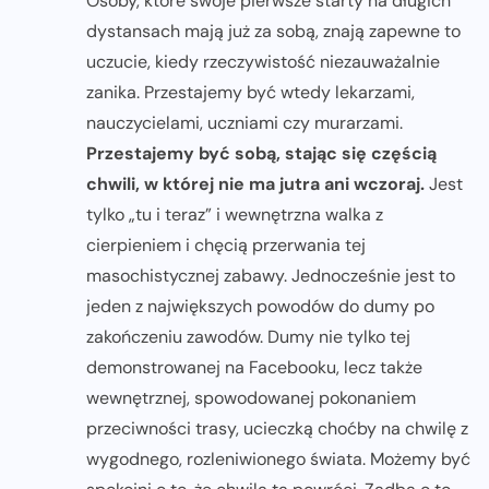
Osoby, które swoje pierwsze starty na długich
dystansach mają już za sobą, znają zapewne to
uczucie, kiedy rzeczywistość niezauważalnie
zanika. Przestajemy być wtedy lekarzami,
nauczycielami, uczniami czy murarzami.
Przestajemy być sobą, stając się częścią
chwili, w której nie ma jutra ani wczoraj.
Jest
tylko „tu i teraz” i wewnętrzna walka z
cierpieniem i chęcią przerwania tej
masochistycznej zabawy. Jednocześnie jest to
jeden z największych powodów do dumy po
zakończeniu zawodów. Dumy nie tylko tej
demonstrowanej na Facebooku, lecz także
wewnętrznej, spowodowanej pokonaniem
przeciwności trasy, ucieczką choćby na chwilę z
wygodnego, rozleniwionego świata. Możemy być