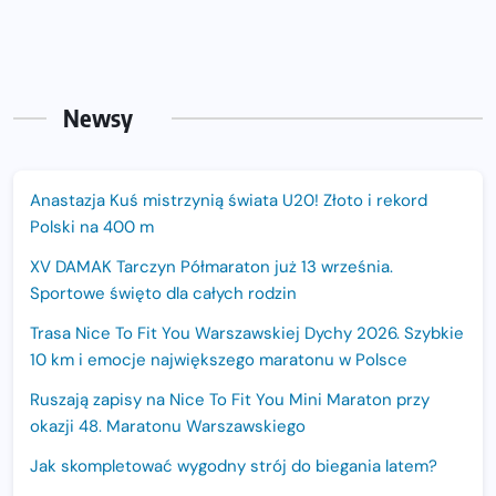
Newsy
Anastazja Kuś mistrzynią świata U20! Złoto i rekord
Polski na 400 m
XV DAMAK Tarczyn Półmaraton już 13 września.
Sportowe święto dla całych rodzin
Trasa Nice To Fit You Warszawskiej Dychy 2026. Szybkie
10 km i emocje największego maratonu w Polsce
Ruszają zapisy na Nice To Fit You Mini Maraton przy
okazji 48. Maratonu Warszawskiego
Jak skompletować wygodny strój do biegania latem?