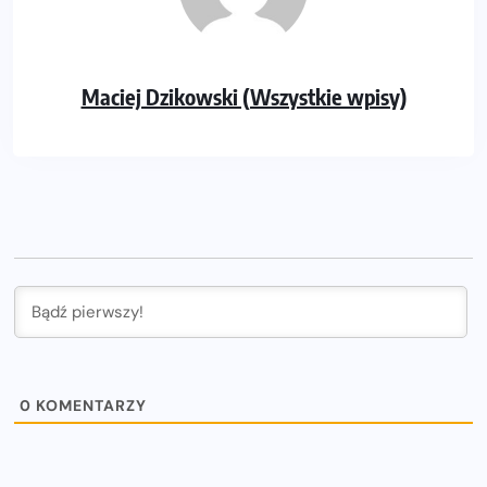
Maciej Dzikowski (Wszystkie wpisy)
0
KOMENTARZY