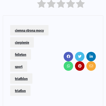
ciemna strona mocy
cierpienie
felieton
sport
triathlon
triatlon