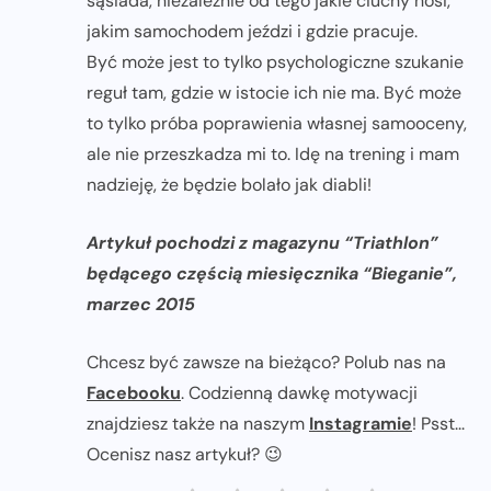
sąsiada, niezależnie od tego jakie ciuchy nosi,
jakim samochodem jeździ i gdzie pracuje.
Być może jest to tylko psychologiczne szukanie
reguł tam, gdzie w istocie ich nie ma. Być może
to tylko próba poprawienia własnej samooceny,
ale nie przeszkadza mi to. Idę na trening i mam
nadzieję, że będzie bolało jak diabli!
Artykuł pochodzi z magazynu “Triathlon”
będącego częścią miesięcznika “Bieganie”,
marzec 2015
Chcesz być zawsze na bieżąco? Polub nas na
Facebooku
. Codzienną dawkę motywacji
znajdziesz także na naszym
Instagramie
! Psst...
Ocenisz nasz artykuł? 😉