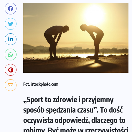
Fot. istockphoto.com
„Sport to zdrowie i przyjemny
sposób spędzania czasu”. To dość
oczywista odpowiedź, dlaczego to
robimy. Być może w rzeczywistości