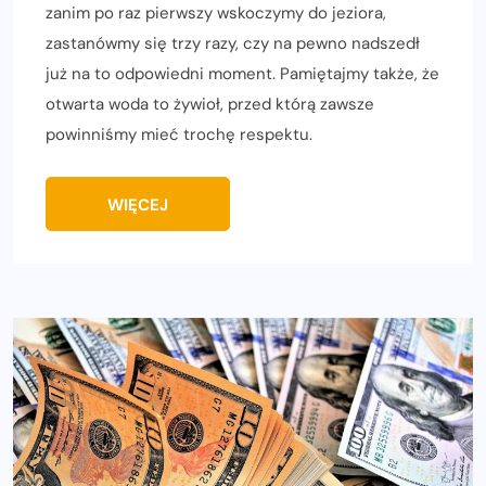
zanim po raz pierwszy wskoczymy do jeziora,
zastanówmy się trzy razy, czy na pewno nadszedł
już na to odpowiedni moment. Pamiętajmy także, że
otwarta woda to żywioł, przed którą zawsze
powinniśmy mieć trochę respektu.
WIĘCEJ