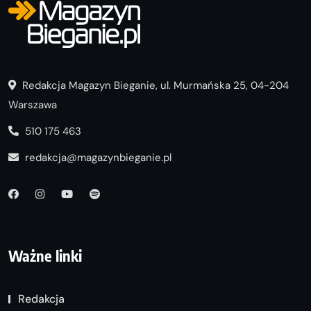
Redakcja Magazyn Bieganie, ul. Murmańska 25, 04-204
Warszawa
510 175 463
redakcja@magazynbieganie.pl
Ważne linki
Redakcja