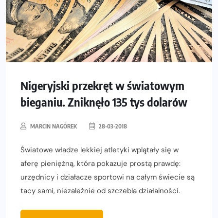
Nigeryjski przekręt w światowym
bieganiu. Zniknęło 135 tys dolarów
MARCIN NAGÓREK
28-03-2018
Światowe władze lekkiej atletyki wplątały się w
aferę pieniężną, która pokazuje prostą prawdę:
urzędnicy i działacze sportowi na całym świecie są
tacy sami, niezależnie od szczebla działalności.