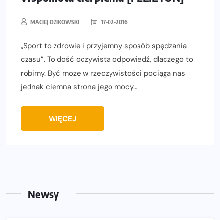
MACIEJ DZIKOWSKI
17-02-2016
„Sport to zdrowie i przyjemny sposób spędzania
czasu”. To dość oczywista odpowiedź, dlaczego to
robimy. Być może w rzeczywistości pociąga nas
jednak ciemna strona jego mocy…
WIĘCEJ
Newsy