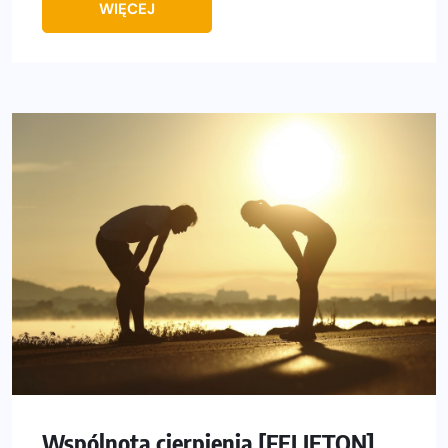
WIĘCEJ
Wspólnota cierpienia [FELIETON]