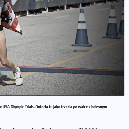
USA Olympic Trials. Dotarła tu jako trzecia po walce z bolesnym