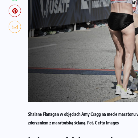
Shalane Flanagan w objęciach Amy Cragg na mecie maratonu w 
zderzeniem z maratońską ścianą. Fot. Getty Images
NADCHODZĄCE IMPREZY
WYDARZENIA