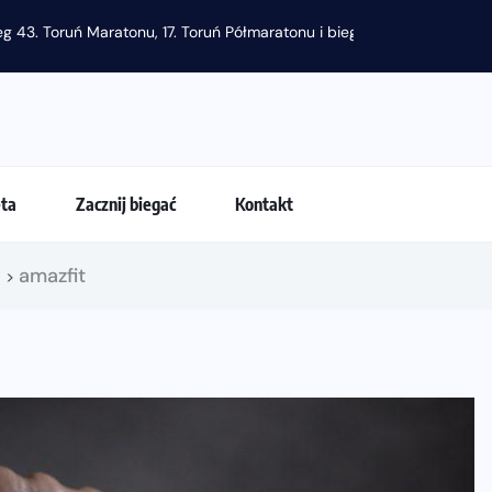
eta
Zacznij biegać
Kontakt
!
amazfit
>