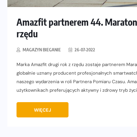
Amazfit partnerem 44. Maraton
rzędu
MAGAZYN BIEGANIE
26-07-2022
Marka Amazfit drugi rok z rzędu zostaje partnerem Mar
globalnie uznany producent profesjonalnych smartwatchy
naszego wydarzenia w roli Partnera Pomiaru Czasu. Amazf
użytkownikach preferujących aktywny i zdrowy tryb życia
WIĘCEJ