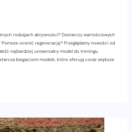
różnych rodzajach aktywności? Dostarczy wartościowych
ię? Pomoże ocenić regenerację? Przeglądamy nowości od
leźć najbardziej uniwersalny model do treningu
tarcza biegaczom modele, które oferują coraz większe