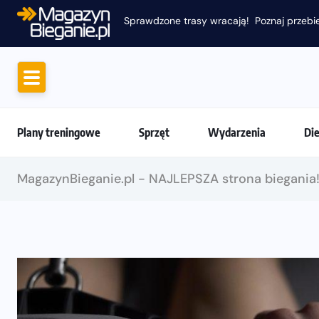
Plany treningowe
Sprzęt
Wydarzenia
Di
MagazynBieganie.pl - NAJLEPSZA strona biegania