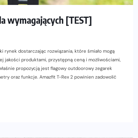
dla wymagających [TEST]
i rynek dostarczając rozwiązania, które śmiało mogą
j jakości produktami, przystępną ceną i możliwościami,
właśnie propozycją jest flagowy outdoorowy zegarek
etry oraz funkcje. Amazfit T-Rex 2 powinien zadowolić