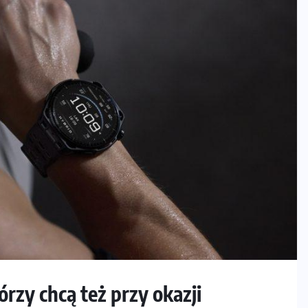
órzy chcą też przy okazji