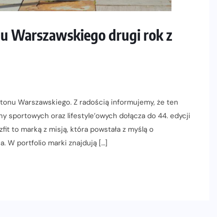
u Warszawskiego drugi rok z
atonu Warszawskiego. Z radością informujemy, że ten
 sportowych oraz lifestyle’owych dołącza do 44. edycji
it to marką z misją, która powstała z myślą o
. W portfolio marki znajdują […]