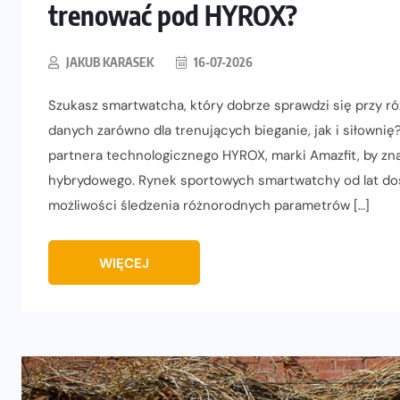
trenować pod HYROX?
JAKUB KARASEK
16-07-2026
Szukasz smartwatcha, który dobrze sprawdzi się przy 
danych zarówno dla trenujących bieganie, jak i siłown
partnera technologicznego HYROX, marki Amazfit, by zna
hybrydowego. Rynek sportowych smartwatchy od lat dos
możliwości śledzenia różnorodnych parametrów […]
WIĘCEJ