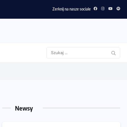
Motywacja do bieg
Zerknij na nasze sociale
Newsy