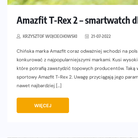
Amazfit T-Rex 2 – smartwatch 
KRZYSZTOF WOJCIECHOWSKI
21-07-2022
Chińska marka Amazfit coraz odważniej wchodzi na polsk
konkurować z najpopularniejszymi markami. Kusi wysokie
które potrafią zawstydzić topowych producentów. Taką 
sportowy Amazfit T-Rex 2. Uwagę przyciągają jego param
nawet najbardziej […]
WIĘCEJ