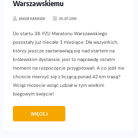
Warszawskiemu
JAKUB KARASEK
05-07-2016
Do startu 38. PZU Maratonu Warszawskiego
pozostały już niecałe 3 miesiące. Dla wszystkich,
którzy jeszcze zastanawiają się nad startem na
królewskim dystansie, jest to naprawdę ostatni
moment na rozpoczęcie przygotowań. A co jeśli nie
chcecie mierzyć się z liczącą ponad 42 km trasą?
Wciąż możecie wziąć udział w tym wielkim
biegowym święcie!
WIĘCEJ