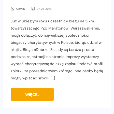
ADMIN
07-08-2018
Już w ubiegłym roku uczestnicy biegu na 5 km
towarzyszącego PZU Maratonowi Warszawskiemu,
mogli dołączyć do największej społeczności
biegaczy charytatywnych w Polsce, biorąc udział w
akcji #BiegamDobrze. Zasady są bardzo proste –
podczas rejestracji na stronie imprezy wystarczy
wybrać charytatywną ścieżkę zapisu i założyć profil
zbiórki, za pośrednictwem którego inne osoby będą
mogły wpłacać środki […]
WIĘCEJ