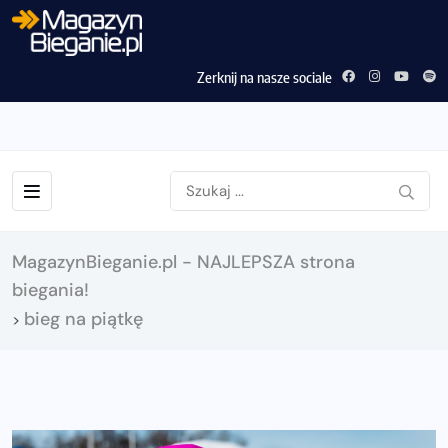
Zerknij na nasze sociale
MagazynBieganie.pl - NAJLEPSZA strona
biegania!
bieg na piątkę
>