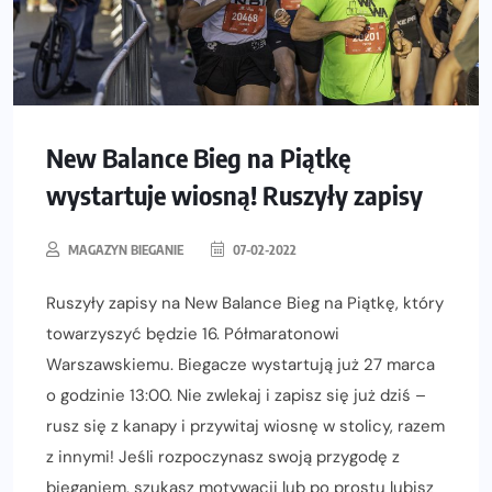
New Balance Bieg na Piątkę
wystartuje wiosną! Ruszyły zapisy
MAGAZYN BIEGANIE
07-02-2022
Ruszyły zapisy na New Balance Bieg na Piątkę, który
towarzyszyć będzie 16. Półmaratonowi
Warszawskiemu. Biegacze wystartują już 27 marca
o godzinie 13:00. Nie zwlekaj i zapisz się już dziś –
rusz się z kanapy i przywitaj wiosnę w stolicy, razem
z innymi! Jeśli rozpoczynasz swoją przygodę z
bieganiem, szukasz motywacji lub po prostu lubisz