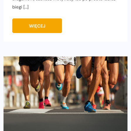
biegi […]
WIĘCEJ