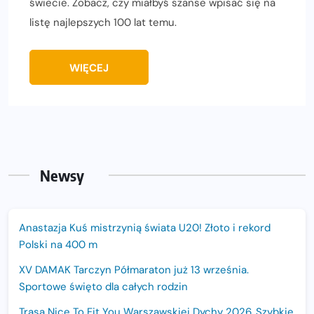
świecie. Zobacz, czy miałbyś szanse wpisać się na
listę najlepszych 100 lat temu.
WIĘCEJ
Newsy
Anastazja Kuś mistrzynią świata U20! Złoto i rekord
Polski na 400 m
XV DAMAK Tarczyn Półmaraton już 13 września.
Sportowe święto dla całych rodzin
Trasa Nice To Fit You Warszawskiej Dychy 2026. Szybkie