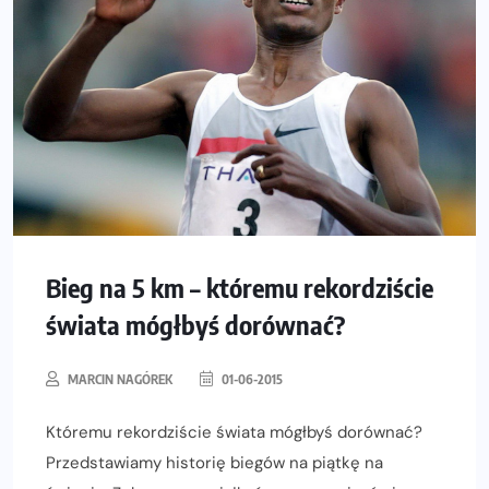
Bieg na 5 km – któremu rekordziście
świata mógłbyś dorównać?
MARCIN NAGÓREK
01-06-2015
Któremu rekordziście świata mógłbyś dorównać?
Przedstawiamy historię biegów na piątkę na