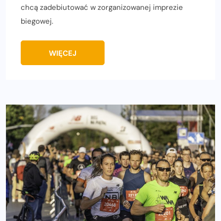
chcą zadebiutować w zorganizowanej imprezie
biegowej.
WIĘCEJ