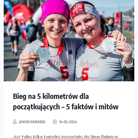
Bieg na 5 kilometrów dla
początkujących – 5 faktów i mitów
JAKUB KARASEK
14-02-2024
Już tylko kilka tygodni pozostało do New Balance