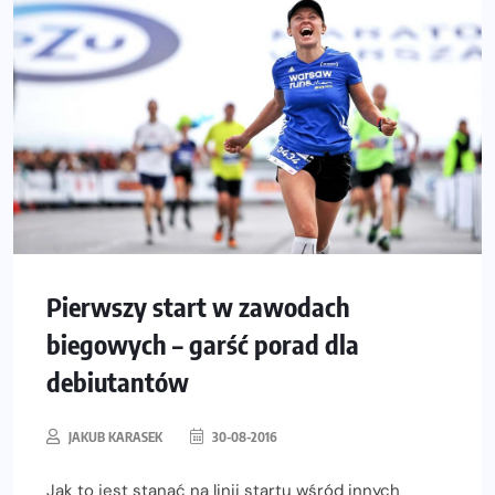
Pierwszy start w zawodach
biegowych – garść porad dla
debiutantów
JAKUB KARASEK
30-08-2016
Jak to jest stanąć na linii startu wśród innych