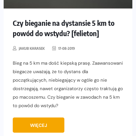
Czy bieganie na dystansie 5 km to
powód do wstydu? [felieton]
JAKUB KARASEK
17-08-2019
Bieg na 5 km ma dość kiepską prasę. Zaawansowani
biegacze uważają, że to dystans dla
początkujących, niebiegający w ogóle go nie
dostrzegają, nawet organizatorzy często traktują go
po macoszemu. Czy bieganie w zawodach na 5 km
to powód do wstydu?
WIĘCEJ