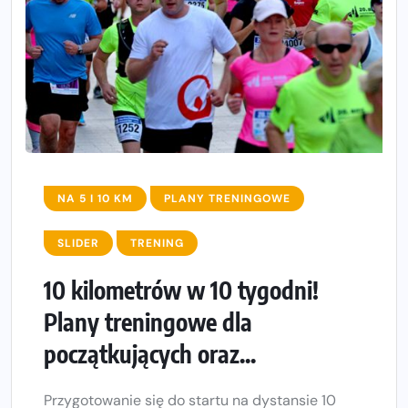
NA 5 I 10 KM
PLANY TRENINGOWE
SLIDER
TRENING
10 kilometrów w 10 tygodni!
Plany treningowe dla
początkujących oraz...
Przygotowanie się do startu na dystansie 10