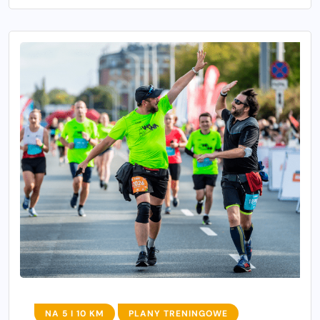
NA 5 I 10 KM
PLANY TRENINGOWE