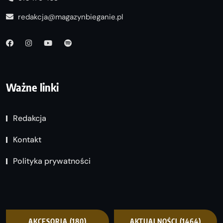
redakcja@magazynbieganie.pl
Ważne linki
Redakcja
Kontakt
Polityka prywatności
AKCESORIA
(180)
AKTUALNOŚCI
(1464)