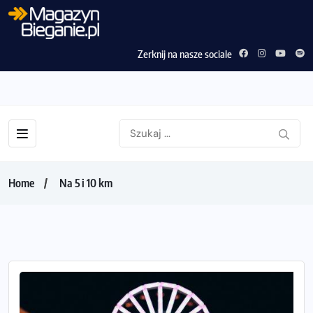
Zerknij na nasze sociale
Home
Na 5 i 10 km