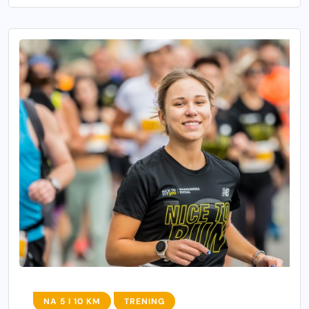
NA 5 I 10 KM
TRENING