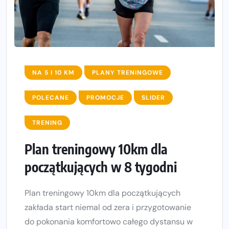
NA 5 I 10 KM
PLANY TRENINGOWE
POLECANE
PROMOCJE
SLIDER
TRENING
Plan treningowy 10km dla
początkujących w 8 tygodni
Plan treningowy 10km dla początkujących
zakłada start niemal od zera i przygotowanie
do pokonania komfortowo całego dystansu w