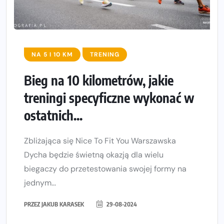
NA 5 I 10 KM
TRENING
Bieg na 10 kilometrów, jakie
treningi specyficzne wykonać w
ostatnich...
Zbliżająca się Nice To Fit You Warszawska
Dycha będzie świetną okazją dla wielu
biegaczy do przetestowania swojej formy na
jednym...
PRZEZ
JAKUB KARASEK
29-08-2024