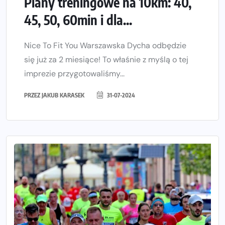
Plany treningowe na 10km: 40,
45, 50, 60min i dla...
Nice To Fit You Warszawska Dycha odbędzie
się już za 2 miesiące! To właśnie z myślą o tej
imprezie przygotowaliśmy...
PRZEZ
JAKUB KARASEK
31-07-2024