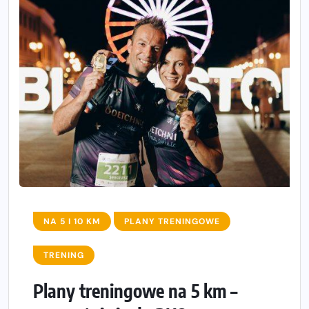
NA 5 I 10 KM
PLANY TRENINGOWE
TRENING
Plany treningowe na 5 km –