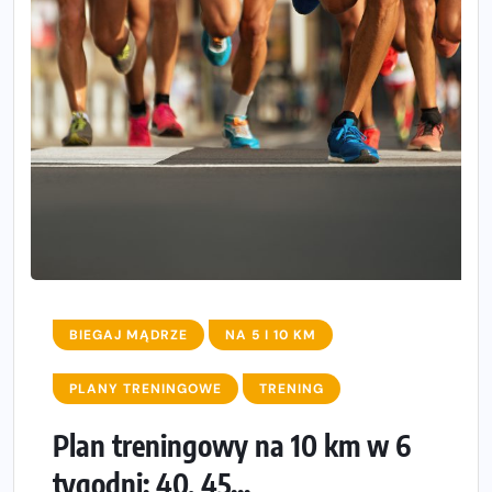
BIEGAJ MĄDRZE
NA 5 I 10 KM
PLANY TRENINGOWE
TRENING
Plan treningowy na 10 km w 6
tygodni: 40, 45...