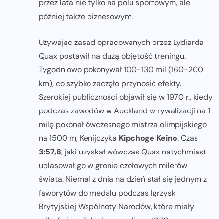
przez lata nie tylko na polu sportowym, ale
później także biznesowym.
Używając zasad opracowanych przez Lydiarda
Quax postawił na dużą objętość treningu.
Tygodniowo pokonywał 100-130 mil (160-200
km), co szybko zaczęło przynosić efekty.
Szerokiej publiczności objawił się w 1970 r., kiedy
podczas zawodów w Auckland w rywalizacji na 1
milę pokonał ówczesnego mistrza olimpijskiego
na 1500 m, Kenijczyka
Kipchoge Keino
. Czas
3:57,8
, jaki uzyskał wówczas Quax natychmiast
uplasował go w gronie czołowych milerów
świata. Niemal z dnia na dzień stał się jednym z
faworytów do medalu podczas Igrzysk
Brytyjskiej Wspólnoty Narodów, które miały