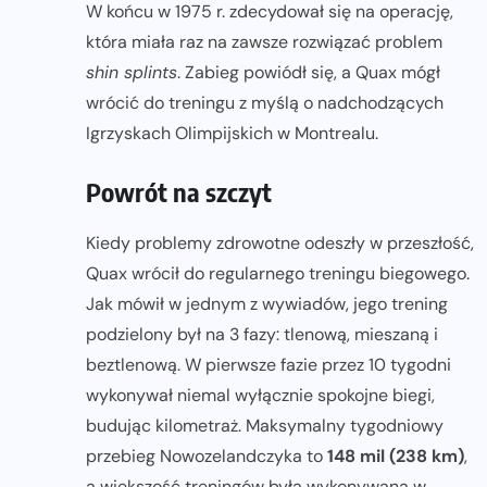
W końcu w 1975 r. zdecydował się na operację,
która miała raz na zawsze rozwiązać problem
shin splints
. Zabieg powiódł się, a Quax mógł
wrócić do treningu z myślą o nadchodzących
Igrzyskach Olimpijskich w Montrealu.
Powrót na szczyt
Kiedy problemy zdrowotne odeszły w przeszłość,
Quax wrócił do regularnego treningu biegowego.
Jak mówił w jednym z wywiadów, jego trening
podzielony był na 3 fazy: tlenową, mieszaną i
beztlenową. W pierwsze fazie przez 10 tygodni
wykonywał niemal wyłącznie spokojne biegi,
budując kilometraż. Maksymalny tygodniowy
przebieg Nowozelandczyka to
148 mil (238 km)
,
a większość treningów była wykonywana w