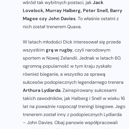
wśród tak wybitnych postaci, jak
Jack
Lovelock, Murray Halberg, Peter Snell, Barry
Magee czy John Davies
. To właśnie ostatni z
nich został trenerem Quaxa.
W latach młodości Dick interesował się przede
wszystkim
grą w rugby
, czyli narodowym
sportem w Nowej Zelandii. Jednak w latach 60.
ogromną popularność w tym kraju zyskało
również bieganie, a wszystko za sprawą
sukcesów podopiecznych legendarnego trenera
Arthura Lydiarda
. Zainspirowany sukcesami
takich zawodników, jak Halberg i Snell w wieku 16
lat na poważnie rozpoczął treningi biegowe. Jego
trenerem został inny z podopiecznych Lydiarda
– John Davies. Obaj panowie współpracowali