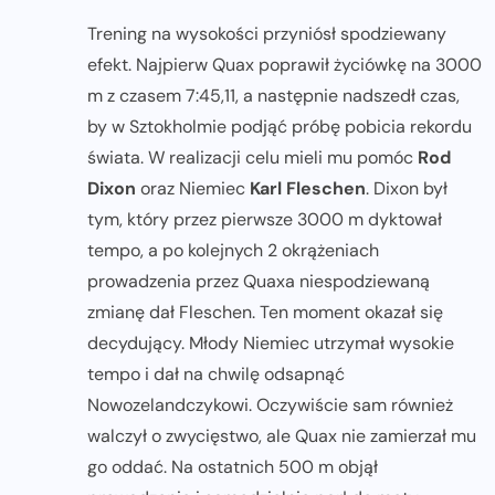
Trening na wysokości przyniósł spodziewany
efekt. Najpierw Quax poprawił życiówkę na 3000
m z czasem 7:45,11, a następnie nadszedł czas,
by w Sztokholmie podjąć próbę pobicia rekordu
świata. W realizacji celu mieli mu pomóc
Rod
Dixon
oraz Niemiec
Karl Fleschen
. Dixon był
tym, który przez pierwsze 3000 m dyktował
tempo, a po kolejnych 2 okrążeniach
prowadzenia przez Quaxa niespodziewaną
zmianę dał Fleschen. Ten moment okazał się
decydujący. Młody Niemiec utrzymał wysokie
tempo i dał na chwilę odsapnąć
Nowozelandczykowi. Oczywiście sam również
walczył o zwycięstwo, ale Quax nie zamierzał mu
go oddać. Na ostatnich 500 m objął