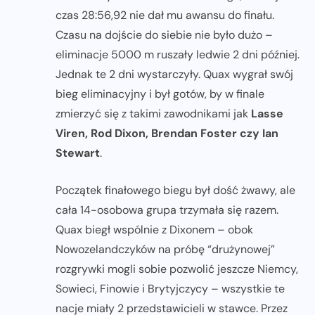
czas 28:56,92 nie dał mu awansu do finału.
Czasu na dojście do siebie nie było dużo –
eliminacje 5000 m ruszały ledwie 2 dni później.
Jednak te 2 dni wystarczyły. Quax wygrał swój
bieg eliminacyjny i był gotów, by w finale
zmierzyć się z takimi zawodnikami jak
Lasse
Viren, Rod Dixon, Brendan Foster czy Ian
Stewart
.
Początek finałowego biegu był dość żwawy, ale
cała 14-osobowa grupa trzymała się razem.
Quax biegł wspólnie z Dixonem – obok
Nowozelandczyków na próbę “drużynowej”
rozgrywki mogli sobie pozwolić jeszcze Niemcy,
Sowieci, Finowie i Brytyjczycy – wszystkie te
nacje miały 2 przedstawicieli w stawce. Przez