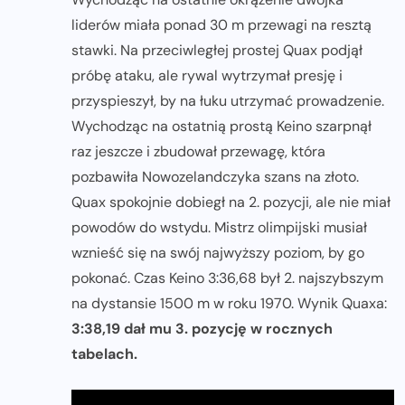
liderów miała ponad 30 m przewagi na resztą
stawki. Na przeciwległej prostej Quax podjął
próbę ataku, ale rywal wytrzymał presję i
przyspieszył, by na łuku utrzymać prowadzenie.
Wychodząc na ostatnią prostą Keino szarpnął
raz jeszcze i zbudował przewagę, która
pozbawiła Nowozelandczyka szans na złoto.
Quax spokojnie dobiegł na 2. pozycji, ale nie miał
powodów do wstydu. Mistrz olimpijski musiał
wznieść się na swój najwyższy poziom, by go
pokonać. Czas Keino 3:36,68 był 2. najszybszym
na dystansie 1500 m w roku 1970. Wynik Quaxa:
3:38,19 dał mu 3. pozycję w rocznych
tabelach.