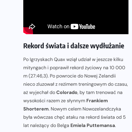
Rekord świata i dalsze wydłużanie
Po Igrzyskach Quax wziął udział w jeszcze kilku
mityngach i poprawił rekord życiowy na 10 000
m (27:46,3). Po powrocie do Nowej Zelandii
nieco zluzował z reżimem treningowym do czasu,
aż wyjechał do
Colorado
, by tam trenować na
wysokości razem ze słynnym
Frankiem
Shorterem
. Nowym celem Nowozelandczyka
była wówczas chęć ataku na rekord świata od 5
lat należący do Belga
Emiela Puttemansa
.