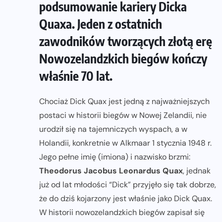
podsumowanie kariery Dicka
Quaxa. Jeden z ostatnich
zawodników tworzących złotą erę
Nowozelandzkich biegów kończy
właśnie 70 lat.
Chociaż Dick Quax jest jedną z najważniejszych
postaci w historii biegów w Nowej Zelandii, nie
urodził się na tajemniczych wyspach, a w
Holandii, konkretnie w Alkmaar 1 stycznia 1948 r.
Jego pełne imię (imiona) i nazwisko brzmi:
Theodorus Jacobus Leonardus Quax
, jednak
już od lat młodości “Dick” przyjęło się tak dobrze,
że do dziś kojarzony jest właśnie jako Dick Quax.
W historii nowozelandzkich biegów zapisał się