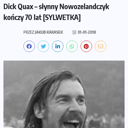
Dick Quax – słynny Nowozelandczyk
kończy 70 lat [SYLWETKA]
PRZEZ
JAKUB KARASEK
01-01-2018