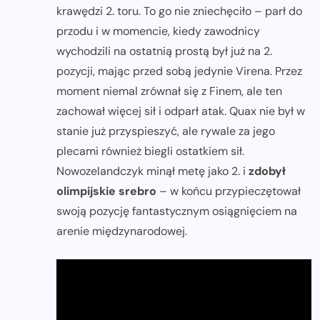
krawędzi 2. toru. To go nie zniechęciło – parł do
przodu i w momencie, kiedy zawodnicy
wychodzili na ostatnią prostą był już na 2.
pozycji, mając przed sobą jedynie Virena. Przez
moment niemal zrównał się z Finem, ale ten
zachował więcej sił i odparł atak. Quax nie był w
stanie już przyspieszyć, ale rywale za jego
plecami również biegli ostatkiem sił.
Nowozelandczyk minął metę jako 2. i
zdobył
olimpijskie srebro
– w końcu przypieczętował
swoją pozycję fantastycznym osiągnięciem na
arenie międzynarodowej.