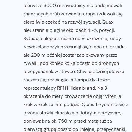
pierwsze 3000 m zawodnicy nie podejmowali
znaczących prób zerwania tempa i zdawali się
cierpliwie czekać na rozwój sytuacji. Quax
nieustannie biegł w okolicach 4.-5. pozycji.
Sytuacja uległa zmianie na 8. okrążeniu, kiedy
Nowozelandczyk przesunął się nieco do przodu,
ale 200 m później został zablokowany przez
rywali i pod koniec kółka doszło do drobnych
przepychanek w stawce. Chwilę później stawka
zaczęła się rozciągać, a tempo dyktował
reprezentujący RFN
Hildenbrand
. Na 3
okrążenia do mety prowadzenie objął Viren, a
krok w krok za nim podążał Quax. Trzymanie się z
przodu stawki okazało się dobrym pomysłem,
ponieważ na ok. 750 m przed metą tuż za
pierwszą grupą doszło do kolejnej przepychanki,