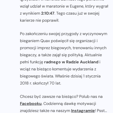
wziął udział w maratonie w Eugene, który wygrał
z wynikiem
2:10:47
. Tego czasu już w swojej
karierze nie poprawił.
Po zakończeniu swojej przygody z wyczynowym
bieganiem Quax poświęcił się organizacji i
promocji imprez biegowych, trenowaniu innych
biegaczy, a także zajął się polityką. Aktualnie
pełni funkcję
radnego w Radzie Auckland
i
wciąż na bieżąco komentuje wydarzenia z
biegowego świata. Właśnie dzisiaj 1 stycznia
2018 r. skończył 70 lat.
Chcesz być zawsze na bieżąco? Polub nas na
Facebooku
. Codzienną dawkę motywacji
znajdziesz także na naszym
Instagramie
! Psst...