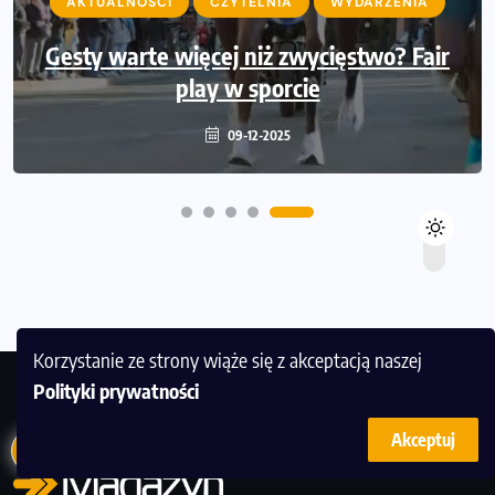
AKTUALNOŚCI
CZYTELNIA
WYDARZENIA
Gesty warte więcej niż zwycięstwo? Fair
play w sporcie
09-12-2025
Korzystanie ze strony wiąże się z akceptacją naszej
Polityki prywatności
Akceptuj