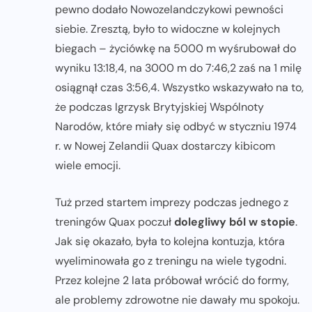
pewno dodało Nowozelandczykowi pewności
siebie. Zresztą, było to widoczne w kolejnych
biegach – życiówkę na 5000 m wyśrubował do
wyniku 13:18,4, na 3000 m do 7:46,2 zaś na 1 milę
osiągnął czas 3:56,4. Wszystko wskazywało na to,
że podczas Igrzysk Brytyjskiej Wspólnoty
Narodów, które miały się odbyć w styczniu 1974
r. w Nowej Zelandii Quax dostarczy kibicom
wiele emocji.
Tuż przed startem imprezy podczas jednego z
treningów Quax poczuł
dolegliwy ból w stopie
.
Jak się okazało, była to kolejna kontuzja, która
wyeliminowała go z treningu na wiele tygodni.
Przez kolejne 2 lata próbował wrócić do formy,
ale problemy zdrowotne nie dawały mu spokoju.