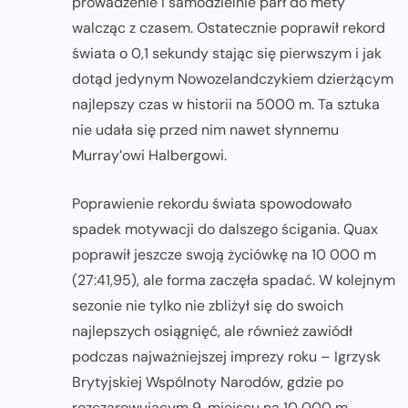
prowadzenie i samodzielnie parł do mety
walcząc z czasem. Ostatecznie poprawił rekord
świata o 0,1 sekundy stając się pierwszym i jak
dotąd jedynym Nowozelandczykiem dzierżącym
najlepszy czas w historii na 5000 m. Ta sztuka
nie udała się przed nim nawet słynnemu
Murray’owi Halbergowi.
Poprawienie rekordu świata spowodowało
spadek motywacji do dalszego ścigania. Quax
poprawił jeszcze swoją życiówkę na 10 000 m
(27:41,95), ale forma zaczęła spadać. W kolejnym
sezonie nie tylko nie zbliżył się do swoich
najlepszych osiągnięć, ale również zawiódł
podczas najważniejszej imprezy roku – Igrzysk
Brytyjskiej Wspólnoty Narodów, gdzie po
rozczarowującym 9. miejscu na 10 000 m