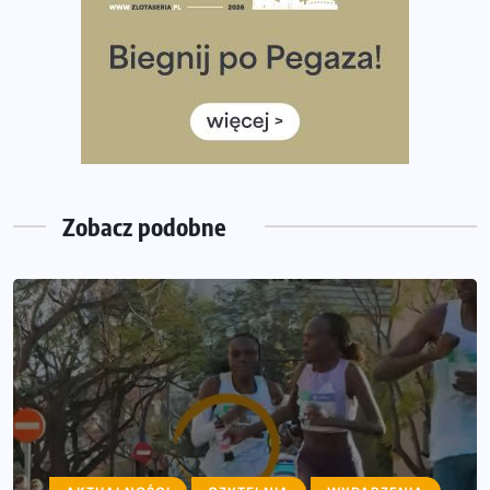
Rozbiegany Olsztyn szykuje się na weekend z
półmaratonem
Już w tę sobotę 35. Bieg Powstania Warszawskiego.
Wystartuje rekordowa liczba uczestników
35. Bieg Powstania Warszawskiego – praktyczny
poradnik przed startem
Zobacz podobne