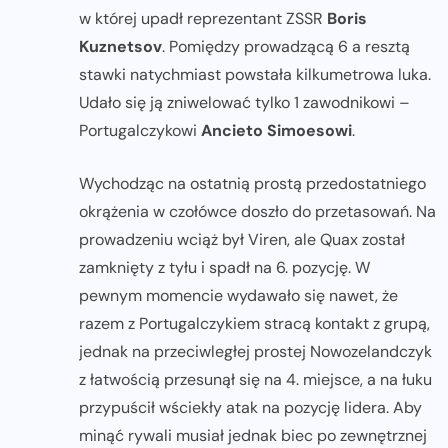
w której upadł reprezentant ZSSR
Boris
Kuznetsov
. Pomiędzy prowadzącą 6 a resztą
stawki natychmiast powstała kilkumetrowa luka.
Udało się ją zniwelować tylko 1 zawodnikowi –
Portugalczykowi
Ancieto Simoesowi
.
Wychodząc na ostatnią prostą przedostatniego
okrążenia w czołówce doszło do przetasowań. Na
prowadzeniu wciąż był Viren, ale Quax został
zamknięty z tyłu i spadł na 6. pozycję. W
pewnym momencie wydawało się nawet, że
razem z Portugalczykiem stracą kontakt z grupą,
jednak na przeciwległej prostej Nowozelandczyk
z łatwością przesunął się na 4. miejsce, a na łuku
przypuścił wściekły atak na pozycję lidera. Aby
minąć rywali musiał jednak biec po zewnętrznej