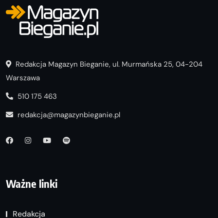
Redakcja Magazyn Bieganie, ul. Murmańska 25, 04-204
Warszawa
510 175 463
redakcja@magazynbieganie.pl
Ważne linki
Redakcja