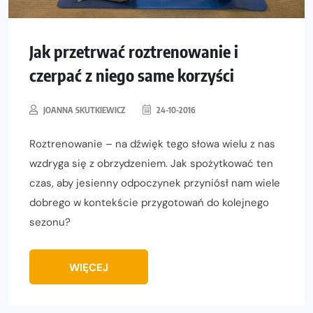
Jak przetrwać roztrenowanie i
czerpać z niego same korzyści
JOANNA SKUTKIEWICZ
24-10-2016
Roztrenowanie – na dźwięk tego słowa wielu z nas
wzdryga się z obrzydzeniem. Jak spożytkować ten
czas, aby jesienny odpoczynek przyniósł nam wiele
dobrego w kontekście przygotowań do kolejnego
sezonu?
WIĘCEJ