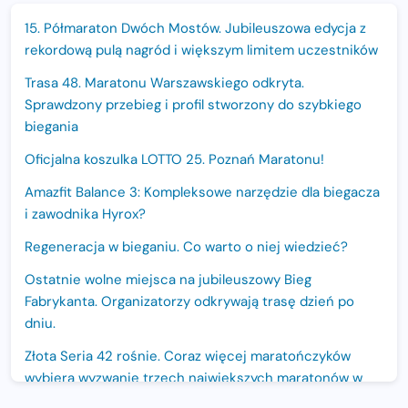
15. Półmaraton Dwóch Mostów. Jubileuszowa edycja z
rekordową pulą nagród i większym limitem uczestników
Trasa 48. Maratonu Warszawskiego odkryta.
Sprawdzony przebieg i profil stworzony do szybkiego
biegania
Oficjalna koszulka LOTTO 25. Poznań Maratonu!
Amazfit Balance 3: Kompleksowe narzędzie dla biegacza
i zawodnika Hyrox?
Regeneracja w bieganiu. Co warto o niej wiedzieć?
Ostatnie wolne miejsca na jubileuszowy Bieg
Fabrykanta. Organizatorzy odkrywają trasę dzień po
dniu.
Złota Seria 42 rośnie. Coraz więcej maratończyków
wybiera wyzwanie trzech największych maratonów w
Polsce