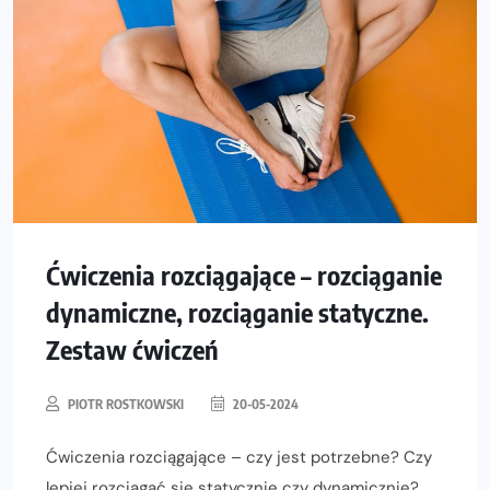
Ćwiczenia rozciągające – rozciąganie
dynamiczne, rozciąganie statyczne.
Zestaw ćwiczeń
PIOTR ROSTKOWSKI
20-05-2024
Ćwiczenia rozciągające – czy jest potrzebne? Czy
lepiej rozciągać się statycznie czy dynamicznie?