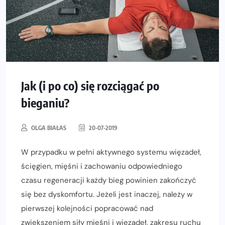
Jak (i po co) się rozciągać po
bieganiu?
OLGA BIAŁAS
20-07-2019
W przypadku w pełni aktywnego systemu więzadeł,
ścięgien, mięśni i zachowaniu odpowiedniego
czasu regeneracji każdy bieg powinien zakończyć
się bez dyskomfortu. Jeżeli jest inaczej, należy w
pierwszej kolejności popracować nad
zwiększeniem siły mięśni i więzadeł, zakresu ruchu