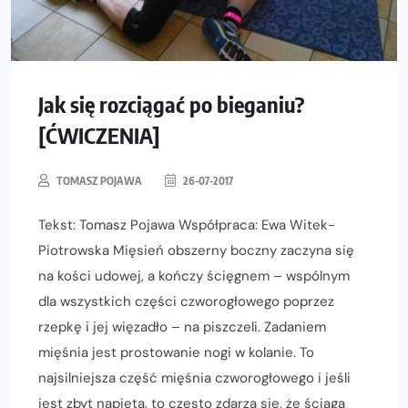
Jak się rozciągać po bieganiu?
[ĆWICZENIA]
TOMASZ POJAWA
26-07-2017
Tekst: Tomasz Pojawa Współpraca: Ewa Witek-
Piotrowska Mięsień obszerny boczny zaczyna się
na kości udowej, a kończy ścięgnem – wspólnym
dla wszystkich części czworogłowego poprzez
rzepkę i jej więzadło – na piszczeli. Zadaniem
mięśnia jest prostowanie nogi w kolanie. To
najsilniejsza część mięśnia czworogłowego i jeśli
jest zbyt napięta, to często zdarza się, że ściąga