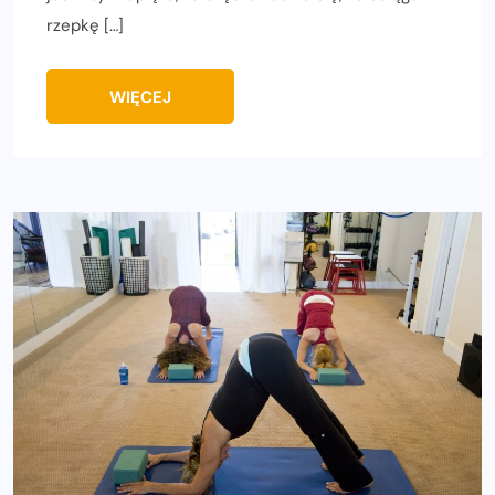
rzepkę […]
WIĘCEJ