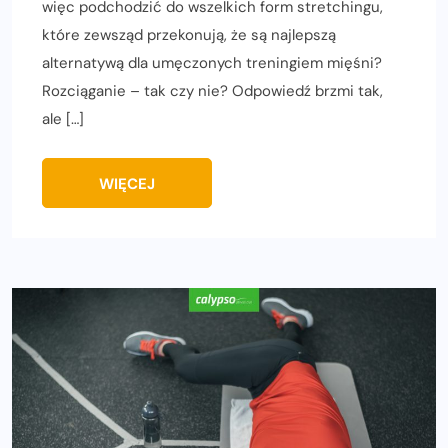
więc podchodzić do wszelkich form stretchingu,
które zewsząd przekonują, że są najlepszą
alternatywą dla umęczonych treningiem mięśni?
Rozciąganie – tak czy nie? Odpowiedź brzmi tak,
ale […]
WIĘCEJ