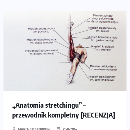
„Anatomia stretchingu” –
przewodnik kompletny [RECENZJA]
MARTA TITTENBRUN
21-11-2014