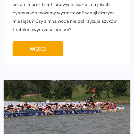
sezon imprez triathlonowych. Gdzie i na jakich
dystansach możemy wystartować w najbliższym
miesiącu? Czy zimna woda nie pokrzyżuje szyków
triathlonowym zapaleńcom?
WIĘCEJ