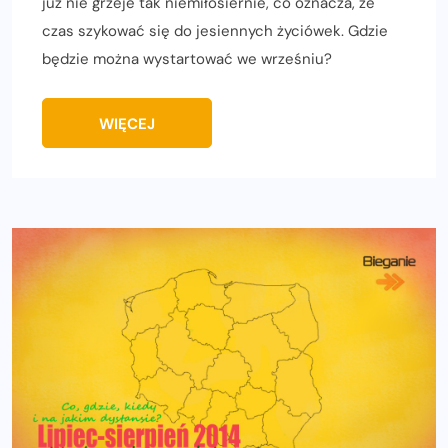
już nie grzeje tak niemiłosiernie, co oznacza, że
czas szykować się do jesiennych życiówek. Gdzie
będzie można wystartować we wrześniu?
WIĘCEJ