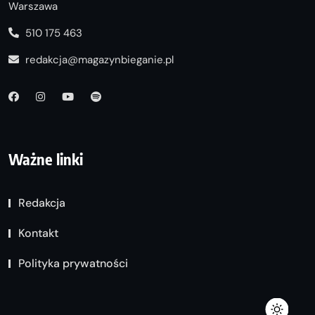
Warszawa
510 175 463
redakcja@magazynbieganie.pl
Ważne linki
Redakcja
Kontakt
Polityka prywatności