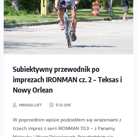
Subiektywny przewodnik po
imprezach IRONMAN cz. 2 – Teksas i
Nowy Orlean
MIKOŁAJ LUFT
17-12-2015
W poprzednim wpisie podzieliłem się wrażeniami z
trzech imprez z serii IRONMAN 70.3 – z Panamy,