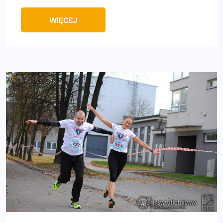
WIĘCEJ