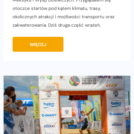
Meksyku i Wysp Dziewiczych. Przyglądałem się
otoczce startów pod kątem klimatu, trasy,
okolicznych atrakcji i możliwości transportu oraz
zakwaterowania. Dziś druga część wrażeń.
WIĘCEJ