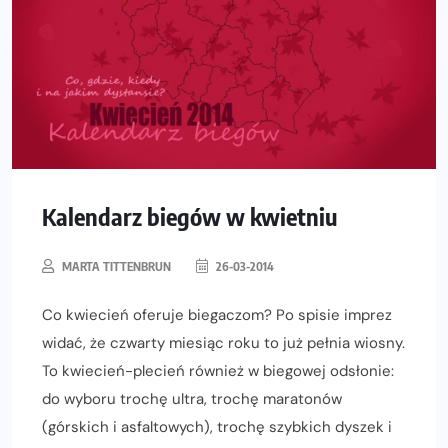
Kalendarz biegów w kwietniu
MARTA TITTENBRUN
26-03-2014
Co kwiecień oferuje biegaczom? Po spisie imprez
widać, że czwarty miesiąc roku to już pełnia wiosny.
To kwiecień-plecień również w biegowej odsłonie:
do wyboru trochę ultra, trochę maratonów
(górskich i asfaltowych), trochę szybkich dyszek i