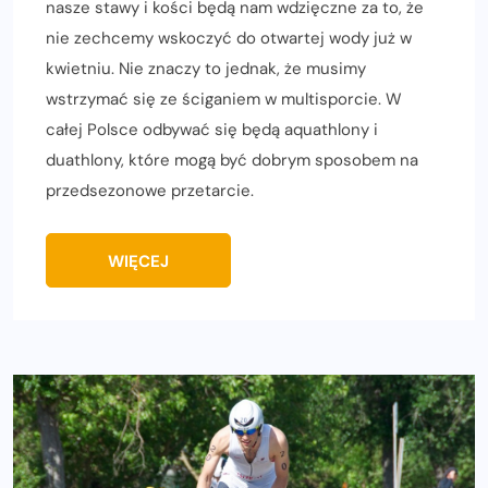
nasze stawy i kości będą nam wdzięczne za to, że
nie zechcemy wskoczyć do otwartej wody już w
kwietniu. Nie znaczy to jednak, że musimy
wstrzymać się ze ściganiem w multisporcie. W
całej Polsce odbywać się będą aquathlony i
duathlony, które mogą być dobrym sposobem na
przedsezonowe przetarcie.
WIĘCEJ