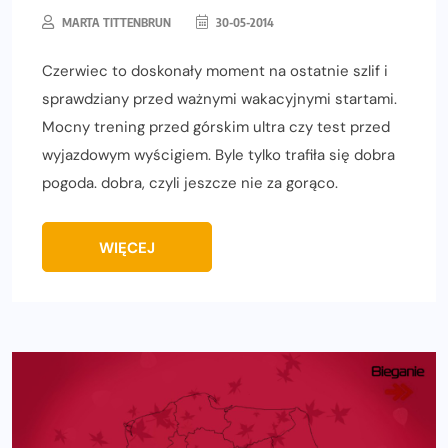
MARTA TITTENBRUN
30-05-2014
Czerwiec to doskonały moment na ostatnie szlif i
sprawdziany przed ważnymi wakacyjnymi startami.
Mocny trening przed górskim ultra czy test przed
wyjazdowym wyścigiem. Byle tylko trafiła się dobra
pogoda. dobra, czyli jeszcze nie za gorąco.
WIĘCEJ