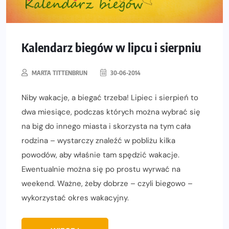
Kalendarz biegów w lipcu i sierpniu
MARTA TITTENBRUN
30-06-2014
Niby wakacje, a biegać trzeba! Lipiec i sierpień to
dwa miesiące, podczas których można wybrać się
na big do innego miasta i skorzysta na tym cała
rodzina – wystarczy znaleźć w pobliżu kilka
powodów, aby właśnie tam spędzić wakacje.
Ewentualnie można się po prostu wyrwać na
weekend. Ważne, żeby dobrze – czyli biegowo –
wykorzystać okres wakacyjny.