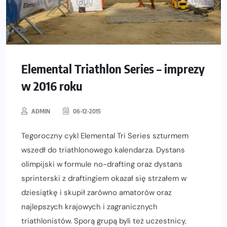
Elemental Triathlon Series – imprezy
w 2016 roku
ADMIN
06-12-2015
Tegoroczny cykl Elemental Tri Series szturmem
wszedł do triathlonowego kalendarza. Dystans
olimpijski w formule no-drafting oraz dystans
sprinterski z draftingiem okazał się strzałem w
dziesiątkę i skupił zarówno amatorów oraz
najlepszych krajowych i zagranicznych
triathlonistów. Sporą grupą byli też uczestnicy,