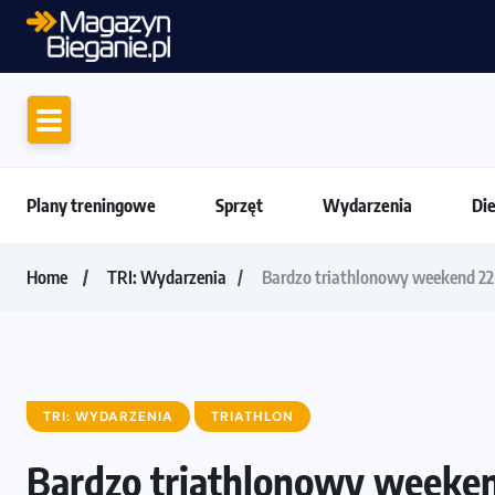
Motywacja do biegania. Dlaczego życiówki
Plany treningowe
Sprzęt
Wydarzenia
Di
Home
TRI: Wydarzenia
Bardzo triathlonowy weekend 22
TRI: WYDARZENIA
TRIATHLON
Bardzo triathlonowy weeken