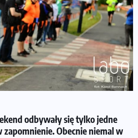
ekend odbywały się tylko jedne
w zapomnienie. Obecnie niemal w