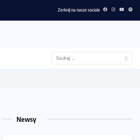
Zerknij na nasze sociale
Newsy