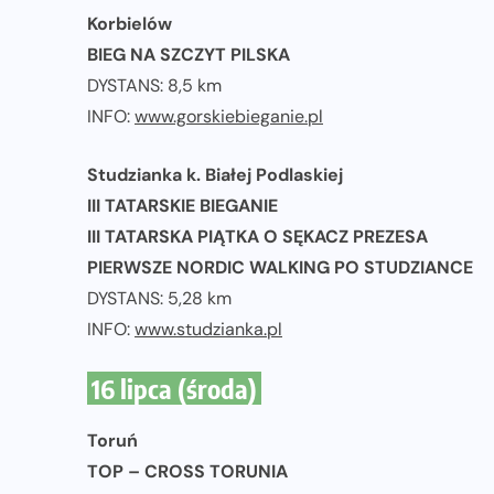
Korbielów
BIEG NA SZCZYT PILSKA
DYSTANS: 8,5 km
INFO:
www.gorskiebieganie.pl
Studzianka k. Białej Podlaskiej
III TATARSKIE BIEGANIE
III TATARSKA PIĄTKA O SĘKACZ PREZESA
PIERWSZE NORDIC WALKING PO STUDZIANCE
DYSTANS: 5,28 km
INFO:
www.studzianka.pl
16 lipca (środa)
Toruń
TOP – CROSS TORUNIA