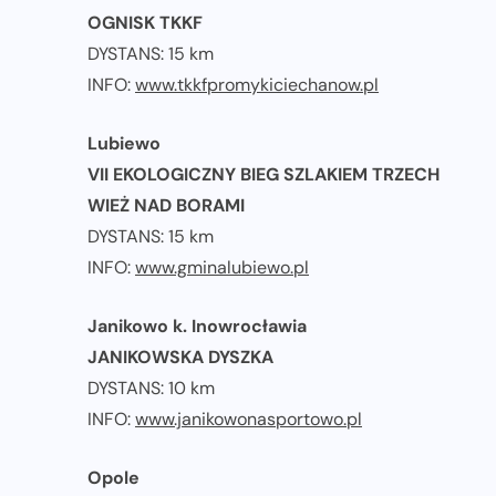
OGNISK TKKF
DYSTANS: 15 km
INFO:
www.tkkfpromykiciechanow.pl
Lubiewo
VII EKOLOGICZNY BIEG SZLAKIEM TRZECH
WIEŻ NAD BORAMI
DYSTANS: 15 km
INFO:
www.gminalubiewo.pl
Janikowo k. Inowrocławia
JANIKOWSKA DYSZKA
DYSTANS: 10 km
INFO:
www.janikowonasportowo.pl
Opole