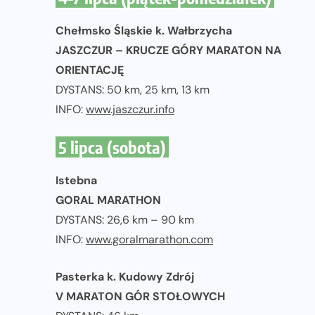
Chełmsko Śląskie k. Wałbrzycha
JASZCZUR – KRUCZE GÓRY MARATON NA
ORIENTACJĘ
DYSTANS: 50 km, 25 km, 13 km
INFO:
www.jaszczur.info
5 lipca (sobota)
Istebna
GORAL MARATHON
DYSTANS: 26,6 km – 90 km
INFO:
www.goralmarathon.com
Pasterka k. Kudowy Zdrój
V MARATON GÓR STOŁOWYCH