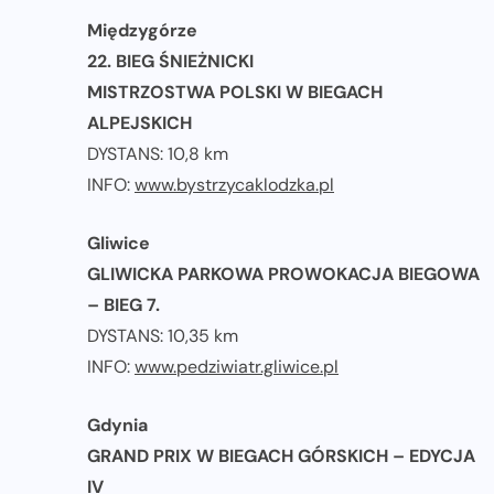
Międzygórze
22. BIEG ŚNIEŻNICKI
MISTRZOSTWA POLSKI W BIEGACH
ALPEJSKICH
DYSTANS: 10,8 km
INFO:
www.bystrzycaklodzka.pl
Gliwice
GLIWICKA PARKOWA PROWOKACJA BIEGOWA
– BIEG 7.
DYSTANS: 10,35 km
INFO:
www.pedziwiatr.gliwice.pl
Gdynia
GRAND PRIX W BIEGACH GÓRSKICH – EDYCJA
IV