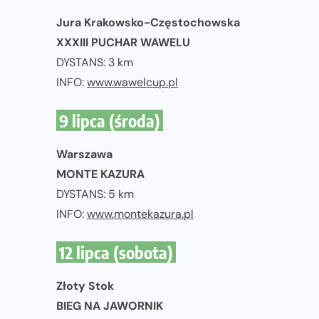
Jura Krakowsko-Częstochowska
XXXIII PUCHAR WAWELU
DYSTANS: 3 km
INFO:
www.wawelcup.pl
9 lipca (środa)
Warszawa
MONTE KAZURA
DYSTANS: 5 km
INFO:
www.montekazura.pl
12 lipca (sobota)
Złoty Stok
BIEG NA JAWORNIK