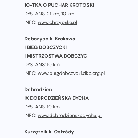
10-TKA O PUCHAR KROTOSKI
DYSTANS: 21 km, 10 km
INFO:
www.chrzypsko.pl
Dobczyce k. Krakowa
I BIEG DOBCZYCKI
I MISTRZOSTWA DOBCZYC
DYSTANS: 10 km
INFO:
www.biegdobczycki.dkb.org.pl
Dobrodzień
IX DOBRODZIEŃSKA DYCHA
DYSTANS: 10 km
INFO:
www.dobrodzienskadycha.pl
Kurzętnik k. Ostródy