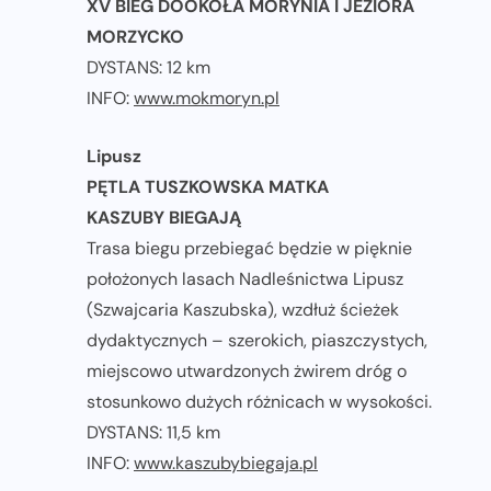
XV BIEG DOOKOŁA MORYNIA I JEZIORA
MORZYCKO
DYSTANS: 12 km
INFO:
www.mokmoryn.pl
Lipusz
PĘTLA TUSZKOWSKA MATKA
KASZUBY BIEGAJĄ
Trasa biegu przebiegać będzie w pięknie
położonych lasach Nadleśnictwa Lipusz
(Szwajcaria Kaszubska), wzdłuż ścieżek
dydaktycznych – szerokich, piaszczystych,
miejscowo utwardzonych żwirem dróg o
stosunkowo dużych różnicach w wysokości.
DYSTANS: 11,5 km
INFO:
www.kaszubybiegaja.pl