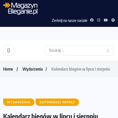
Zerknij na nasze sociale
Home
Wydarzenia
Kalendarz biegów w lipcu i sierpniu
WYDARZENIA
ZAPOWIEDZI IMPREZ
Kalendarz biegów w lipcu i sierpniu