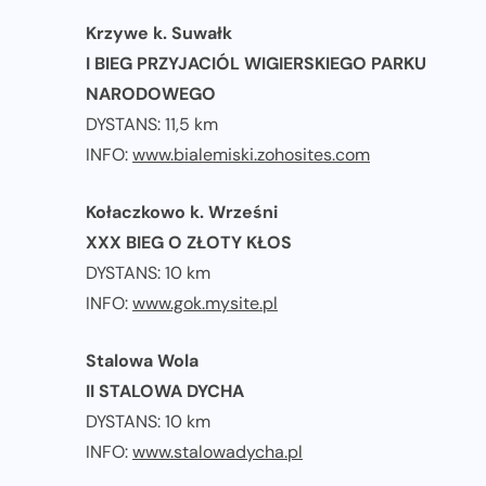
Krzywe k. Suwałk
I BIEG PRZYJACIÓL WIGIERSKIEGO PARKU
NARODOWEGO
DYSTANS: 11,5 km
INFO:
www.bialemiski.zohosites.com
Kołaczkowo k. Wrześni
XXX BIEG O ZŁOTY KŁOS
DYSTANS: 10 km
INFO:
www.gok.mysite.pl
Stalowa Wola
II STALOWA DYCHA
DYSTANS: 10 km
INFO:
www.stalowadycha.pl