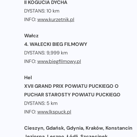
II KOGUCIA DYCHA
DYSTANS: 10 km
INFO:
www.kurzetnik.pl
Wałcz
4. WAŁECKI BIEG FILMOWY
DYSTANS: 9,999 km
INFO:
www.biegfilmowy.pl
Hel
XVII GRAND PRIX POWIATU PUCKIEGO O
PUCHAR STAROSTY POWIATU PUCKIEGO
DYSTANS: 5 km
INFO:
www.lkspuck.pl
Cieszyn, Gdańsk, Gdynia, Kraków, Konstancin
Jeziorna, Leszno, Łódź, Szczecinek,