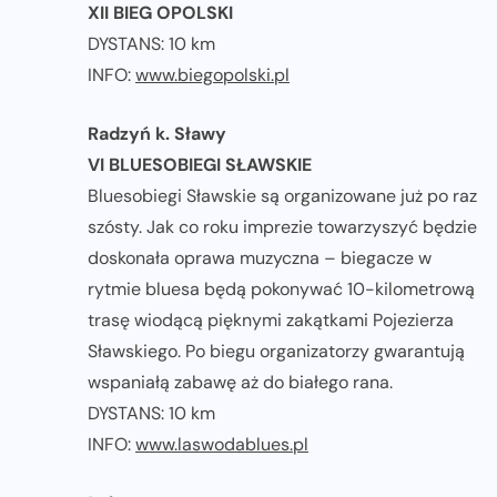
XII BIEG OPOLSKI
DYSTANS: 10 km
INFO:
www.biegopolski.pl
Radzyń k. Sławy
VI BLUESOBIEGI SŁAWSKIE
Bluesobiegi Sławskie są organizowane już po raz
szósty. Jak co roku imprezie towarzyszyć będzie
doskonała oprawa muzyczna – biegacze w
rytmie bluesa będą pokonywać 10-kilometrową
trasę wiodącą pięknymi zakątkami Pojezierza
Sławskiego. Po biegu organizatorzy gwarantują
wspaniałą zabawę aż do białego rana.
DYSTANS: 10 km
INFO:
www.laswodablues.pl