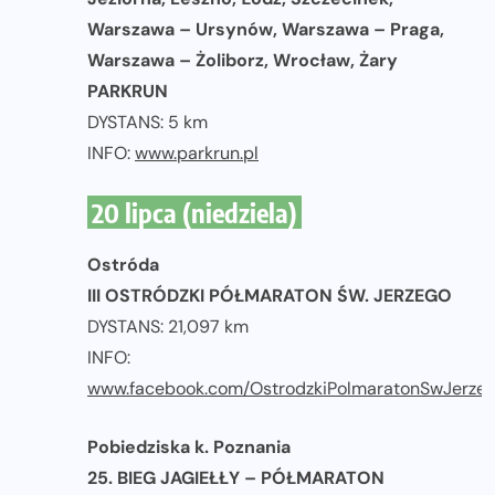
Warszawa – Ursynów, Warszawa – Praga,
Warszawa – Żoliborz, Wrocław, Żary
PARKRUN
DYSTANS: 5 km
INFO:
www.parkrun.pl
20 lipca (niedziela)
Ostróda
III OSTRÓDZKI PÓŁMARATON ŚW. JERZEGO
DYSTANS: 21,097 km
INFO:
www.facebook.com/OstrodzkiPolmaratonSwJerze
Pobiedziska k. Poznania
25. BIEG JAGIEŁŁY – PÓŁMARATON