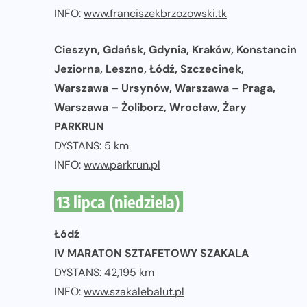
INFO:
www.franciszekbrzozowski.tk
Cieszyn, Gdańsk, Gdynia, Kraków, Konstancin
Jeziorna, Leszno, Łódź, Szczecinek,
Warszawa – Ursynów, Warszawa – Praga,
Warszawa – Żoliborz, Wrocław, Żary
PARKRUN
DYSTANS: 5 km
INFO:
www.parkrun.pl
13 lipca (niedziela)
Łódź
IV MARATON SZTAFETOWY SZAKALA
DYSTANS: 42,195 km
INFO:
www.szakalebalut.pl