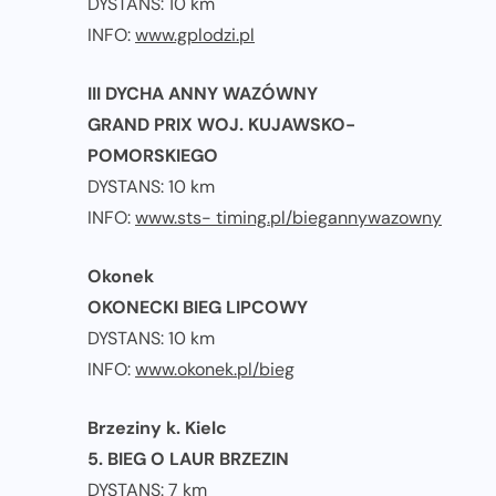
DYSTANS: 10 km
INFO:
www.gplodzi.pl
III DYCHA ANNY WAZÓWNY
GRAND PRIX WOJ. KUJAWSKO-
POMORSKIEGO
DYSTANS: 10 km
INFO:
www.sts- timing.pl/biegannywazowny
Okonek
OKONECKI BIEG LIPCOWY
DYSTANS: 10 km
INFO:
www.okonek.pl/bieg
Brzeziny k. Kielc
5. BIEG O LAUR BRZEZIN
DYSTANS: 7 km