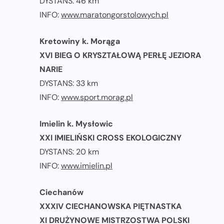
DYSTANS: 46 km
INFO:
www.maratongorstolowych.pl
Kretowiny k. Morąga
XVI BIEG O KRYSZTAŁOWĄ PERŁĘ JEZIORA
NARIE
DYSTANS: 33 km
INFO:
www.sport.morag.pl
Imielin k. Mysłowic
XXI IMIELIŃSKI CROSS EKOLOGICZNY
DYSTANS: 20 km
INFO:
www.imielin.pl
Ciechanów
XXXIV CIECHANOWSKA PIĘTNASTKA
XI DRUŻYNOWE MISTRZOSTWA POLSKI