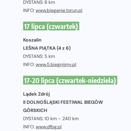
DYSTANS: 6 km
INFO:
www.bieganie.torun.pl
17 lipca (czwartek)
Koszalin
LEŚNA PIĄTKA (4 z 6)
DYSTANS: 5 km
INFO:
www.5.biegnijmy.pl
17-20 lipca (czwartek-niedziela)
Lądek Zdrój
II DOLNOŚLĄSKI FESTIWAL BIEGÓW
GÓRSKICH
DYSTANS: 10 km – 240 km
INFO:
www.dfbg.pl