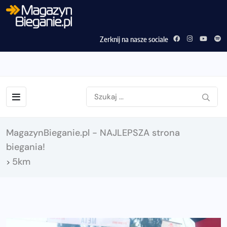
Zerknij na nasze sociale
MagazynBieganie.pl - NAJLEPSZA strona
biegania!
5km
>