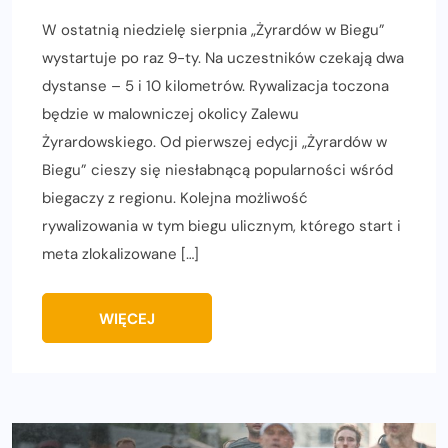
W ostatnią niedzielę sierpnia „Żyrardów w Biegu”
wystartuje po raz 9-ty. Na uczestników czekają dwa
dystanse – 5 i 10 kilometrów. Rywalizacja toczona
będzie w malowniczej okolicy Zalewu
Żyrardowskiego. Od pierwszej edycji „Żyrardów w
Biegu” cieszy się niesłabnącą popularności wśród
biegaczy z regionu. Kolejna możliwość
rywalizowania w tym biegu ulicznym, którego start i
meta zlokalizowane […]
WIĘCEJ