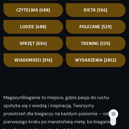
CZYTELNIA
(488)
DIETA
(366)
LUDZIE
(488)
POLECANE
(529)
SPRZĘT
(604)
TRENING
(529)
WIADOMOŚCI
(916)
WYDARZENIA
(2852)
MagazynBieganie to miejsce, gdzie pasja do ruchu
spotyka się z wiedzą i inspiracją. Tworzymy
przestrzeń dla biegaczy na każdym poziomie – od
pierwszego kroku po maratońską metę, bo bieganie