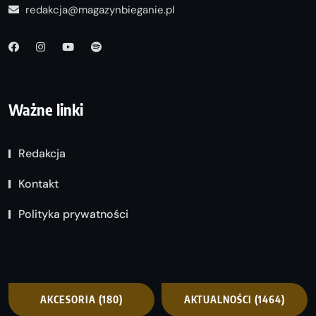
redakcja@magazynbieganie.pl
Ważne linki
Redakcja
Kontakt
Polityka prywatności
AKCESORIA
(180)
AKTUALNOŚCI
(1464)