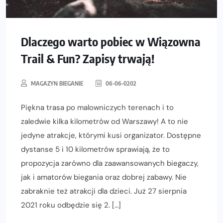
Dlaczego warto pobiec w Wiązowna
Trail & Fun? Zapisy trwają!
MAGAZYN BIEGANIE
06-06-0202
Piękna trasa po malowniczych terenach i to
zaledwie kilka kilometrów od Warszawy! A to nie
jedyne atrakcje, którymi kusi organizator. Dostępne
dystanse 5 i 10 kilometrów sprawiają, że to
propozycja zarówno dla zaawansowanych biegaczy,
jak i amatorów biegania oraz dobrej zabawy. Nie
zabraknie też atrakcji dla dzieci. Już 27 sierpnia
2021 roku odbędzie się 2. […]