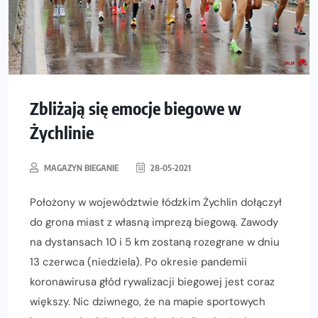
Zbliżają się emocje biegowe w
Żychlinie
MAGAZYN BIEGANIE
28-05-2021
Położony w województwie łódzkim Żychlin dołączył
do grona miast z własną imprezą biegową. Zawody
na dystansach 10 i 5 km zostaną rozegrane w dniu
13 czerwca (niedziela). Po okresie pandemii
koronawirusa głód rywalizacji biegowej jest coraz
większy. Nic dziwnego, że na mapie sportowych