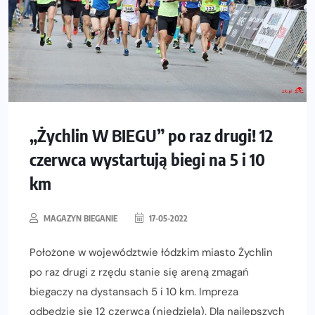
„Żychlin W BIEGU” po raz drugi! 12
czerwca wystartują biegi na 5 i 10
km
MAGAZYN BIEGANIE
17-05-2022
Położone w województwie łódzkim miasto Żychlin
po raz drugi z rzędu stanie się areną zmagań
biegaczy na dystansach 5 i 10 km. Impreza
odbędzie się 12 czerwca (niedziela). Dla najlepszych