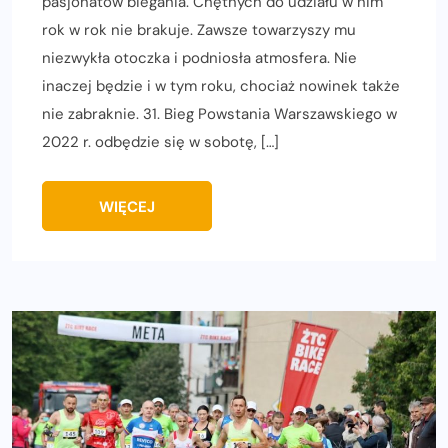
pasjonatów biegania. Chętnych do udziału w nim
rok w rok nie brakuje. Zawsze towarzyszy mu
niezwykła otoczka i podniosła atmosfera. Nie
inaczej będzie i w tym roku, chociaż nowinek także
nie zabraknie. 31. Bieg Powstania Warszawskiego w
2022 r. odbędzie się w sobotę, […]
WIĘCEJ