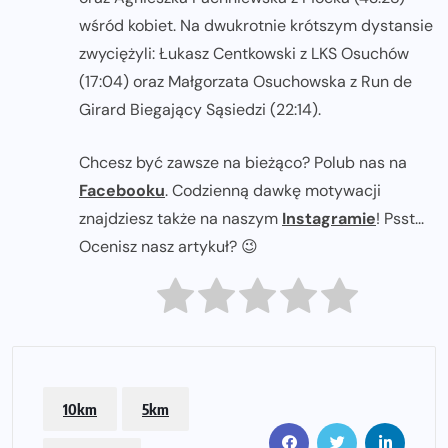
wśród kobiet. Na dwukrotnie krótszym dystansie
zwyciężyli: Łukasz Centkowski z LKS Osuchów
(17:04) oraz Małgorzata Osuchowska z Run de
Girard Biegający Sąsiedzi (22:14).
Chcesz być zawsze na bieżąco? Polub nas na
Facebooku
. Codzienną dawkę motywacji
znajdziesz także na naszym
Instagramie
! Psst...
Ocenisz nasz artykuł? 😉
10km
5km