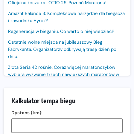
Oficjalna koszulka LOTTO 25. Poznań Maratonu!
Amazfit Balance 3: Kompleksowe narzędzie dla biegacza
i zawodnika Hyrox?
Regeneracja w bieganiu. Co warto o niej wiedzieć?
Ostatnie wolne miejsca na jubileuszowy Bieg
Fabrykanta. Organizatorzy odkrywają trasę dzień po
dniu.
Złota Seria 42 rośnie. Coraz więcej maratończyków
wybiera wyzwanie trzech największych maratonów w
Polsce
Praska 5k Run gospodarzem Mistrzostw Polski
Kalkulator tempa biegu
Największy Bieg Powstania Warszawskiego w historii.
Ponad 12 tysięcy uczestników pobiegło dla Bohaterów!
Dystans (km):
Tętno vs tempo – czym kierować się w bieganiu?
Co ma dużo białka? Produkty, które warto włączyć do