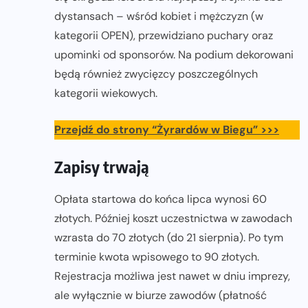
dystansach – wśród kobiet i mężczyzn (w
kategorii OPEN), przewidziano puchary oraz
upominki od sponsorów. Na podium dekorowani
będą również zwycięzcy poszczególnych
kategorii wiekowych.
Przejdź do strony “Żyrardów w Biegu” >>>
Zapisy trwają
Opłata startowa do końca lipca wynosi 60
złotych. Później koszt uczestnictwa w zawodach
wzrasta do 70 złotych (do 21 sierpnia). Po tym
terminie kwota wpisowego to 90 złotych.
Rejestracja możliwa jest nawet w dniu imprezy,
ale wyłącznie w biurze zawodów (płatność