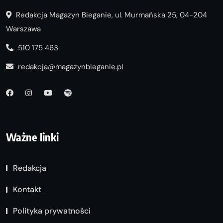
Redakcja Magazyn Bieganie, ul. Murmańska 25, 04-204
Warszawa
510 175 463
redakcja@magazynbieganie.pl
Ważne linki
Redakcja
Kontakt
Polityka prywatności