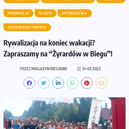
PROMOCJE
SLIDER
WYDARZENIA
ZAPOWIEDZI IMPREZ
Rywalizacja na koniec wakacji?
Zapraszamy na “Żyrardów w Biegu”!
PRZEZ
MAGAZYN BIEGANIE
21-07-2022