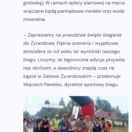
gotówką). W ramach opłaty startowej na mecie
wręczane będą pamiątkowe medale oraz woda
mineralna.
–
Zapraszamy na prawdziwe święto biegania
do Żyrardowa. Piękna sceneria i wyjątkowa
atmosfera to od wielu lat wyróżniki naszego
biegu. Liczymy, że tegoroczna edycja przywita
nas słońcem, a zawodnicy znajdą czas na
kąpiel w Zalewie Żyrardowskim
– przekonuje
Wojciech Pawelec, dyrektor sportowy biegu.