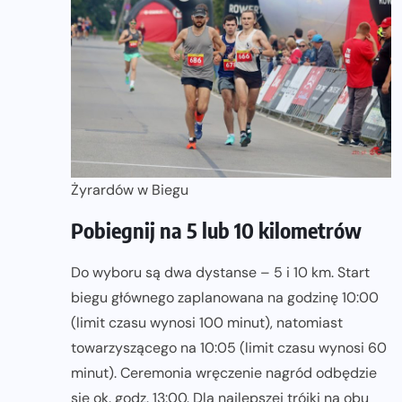
Żyrardów w Biegu
Pobiegnij na 5 lub 10 kilometrów
Do wyboru są dwa dystanse – 5 i 10 km. Start
biegu głównego zaplanowana na godzinę 10:00
(limit czasu wynosi 100 minut), natomiast
towarzyszącego na 10:05 (limit czasu wynosi 60
minut). Ceremonia wręczenie nagród odbędzie
się ok. godz. 13:00. Dla najlepszej trójki na obu