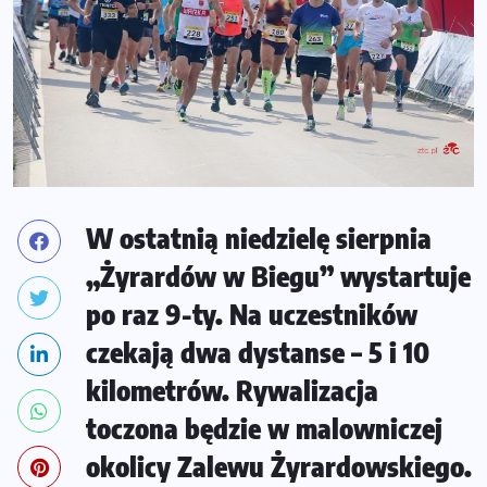
W ostatnią niedzielę sierpnia
„Żyrardów w Biegu” wystartuje
po raz 9-ty. Na uczestników
czekają dwa dystanse – 5 i 10
kilometrów. Rywalizacja
toczona będzie w malowniczej
okolicy Zalewu Żyrardowskiego.