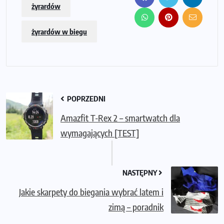
żyrardów
żyrardów w biegu
POPRZEDNI
Amazfit T-Rex 2 – smartwatch dla
wymagających [TEST]
NASTĘPNY
Jakie skarpety do biegania wybrać latem i
zimą – poradnik