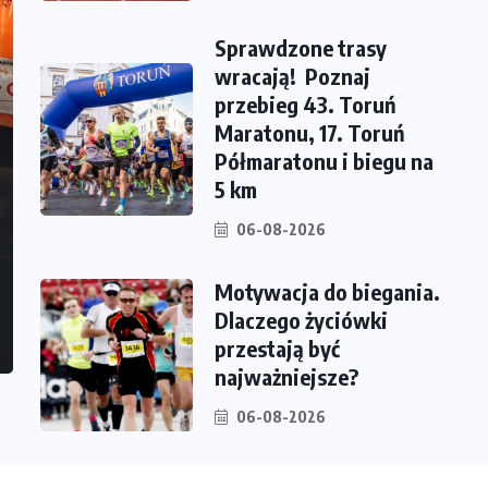
Sprawdzone trasy
wracają! Poznaj
przebieg 43. Toruń
Maratonu, 17. Toruń
Półmaratonu i biegu na
5 km
06-08-2026
Motywacja do biegania.
Dlaczego życiówki
przestają być
najważniejsze?
06-08-2026