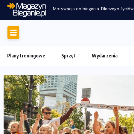
Motywacja do biegania. Dlaczego życiówk
Plany treningowe
Sprzęt
Wydarzenia