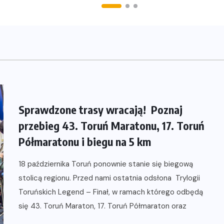
Sprawdzone trasy wracają! Poznaj
przebieg 43. Toruń Maratonu, 17. Toruń
Półmaratonu i biegu na 5 km
18 października Toruń ponownie stanie się biegową
stolicą regionu. Przed nami ostatnia odsłona Trylogii
Toruńskich Legend – Finał, w ramach którego odbędą
się 43. Toruń Maraton, 17. Toruń Półmaraton oraz