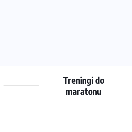
Treningi do
maratonu