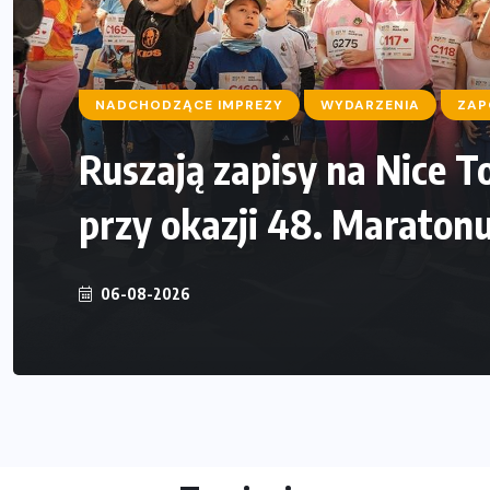
NADCHODZĄCE IMPREZY
WYDARZENIA
ZAP
Ruszają zapisy na Nice T
przy okazji 48. Marato
06-08-2026