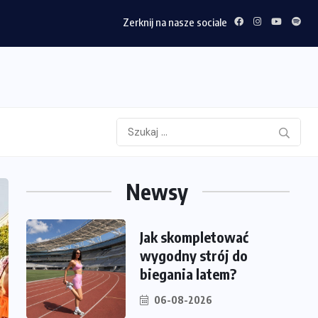
Zerknij na nasze sociale
Newsy
Jak skompletować
wygodny strój do
biegania latem?
06-08-2026