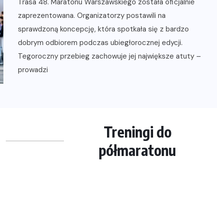
Trasa 48. Maratonu Warszawskiego została oficjalnie
zaprezentowana. Organizatorzy postawili na
sprawdzoną koncepcję, która spotkała się z bardzo
dobrym odbiorem podczas ubiegłorocznej edycji.
Tegoroczny przebieg zachowuje jej największe atuty –
prowadzi
Treningi do
półmaratonu