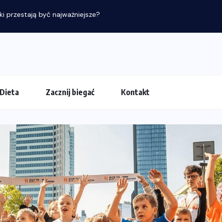
i przestają być najważniejsze?
Dieta
Zacznij biegać
Kontakt