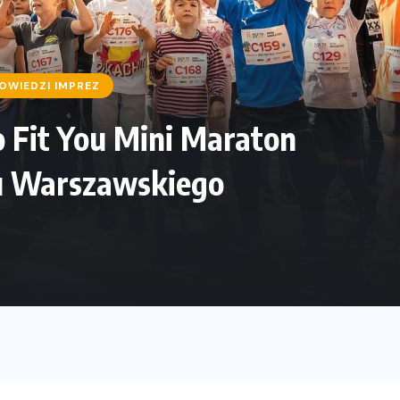
OWIEDZI IMPREZ
o Fit You Mini Maraton
nu Warszawskiego