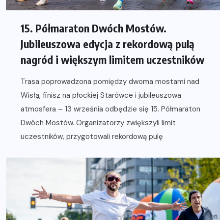
15. Półmaraton Dwóch Mostów.
Jubileuszowa edycja z rekordową pulą
nagród i większym limitem uczestników
Trasa poprowadzona pomiędzy dwoma mostami nad
Wisłą, finisz na płockiej Starówce i jubileuszowa
atmosfera – 13 września odbędzie się 15. Półmaraton
Dwóch Mostów. Organizatorzy zwiększyli limit
uczestników, przygotowali rekordową pulę