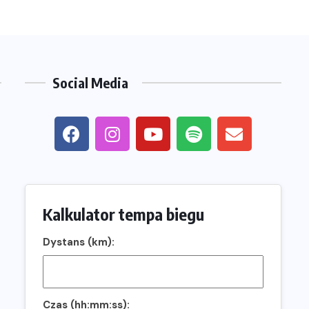
Social Media
Kalkulator tempa biegu
Dystans (km):
Czas (hh:mm:ss):