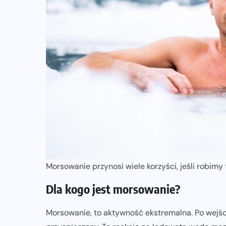
Morsowanie przynosi wiele korzyści, jeśli robimy
Dla kogo jest morsowanie?
Morsowanie, to aktywność ekstremalna. Po wejści