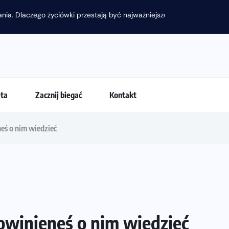
 przestają być najważniejsze?
eta
Zacznij biegać
Kontakt
eś o nim wiedzieć
owinieneś o nim wiedzieć