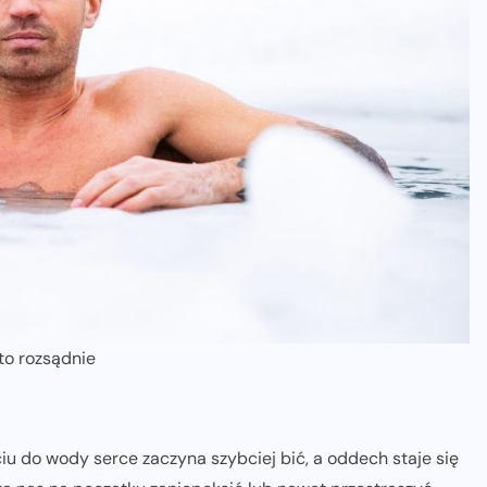
 to rozsądnie
u do wody serce zaczyna szybciej bić, a oddech staje się