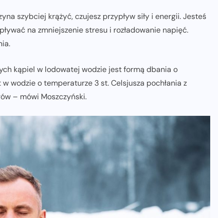
yna szybciej krążyć, czujesz przypływ siły i energii. Jesteś
wpływać na zmniejszenie stresu i rozładowanie napięć.
ia.
rych kąpiel w lodowatej wodzie jest formą dbania o
 w wodzie o temperaturze 3 st. Celsjusza pochłania z
rów – mówi Moszczyński.