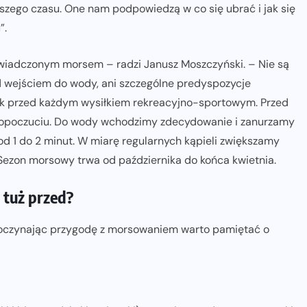
ższego czasu. One nam podpowiedzą w co się ubrać i jak się
”.
świadczonym morsem – radzi Janusz Moszczyński. – Nie są
 wejściem do wody, ani szczególne predyspozycje
jak przed każdym wysiłkiem rekreacyjno-sportowym. Przed
opoczuciu. Do wody wchodzimy zdecydowanie i zanurzamy
 od 1 do 2 minut. W miarę regularnych kąpieli zwiększamy
Sezon morsowy trwa od października do końca kwietnia.
 tuż przed?
poczynając przygodę z morsowaniem warto pamiętać o