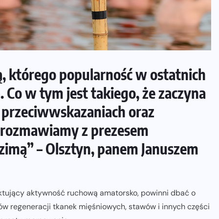
, którego popularność w ostatnich
 Co w tym jest takiego, że zaczyna
, przeciwwskazaniach oraz
h rozmawiamy z prezesem
 zimą” – Olsztyn, panem Januszem
raktujący aktywność ruchową amatorsko, powinni dbać o
w regeneracji tkanek mięśniowych, stawów i innych części