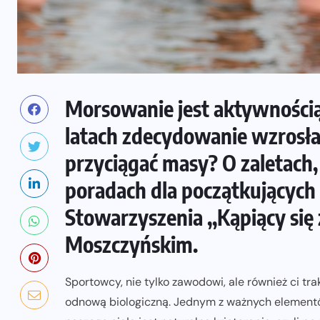
Morsowanie jest aktywnością
latach zdecydowanie wzrosła.
przyciągać masy? O zaletach
poradach dla początkującyc
Stowarzyszenia ,,Kąpiący się
Moszczyńskim.
Sportowcy, nie tylko zawodowi, ale również ci t
odnową biologiczną. Jednym z ważnych elementó