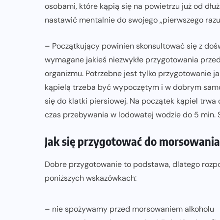
osobami, które kąpią się na powietrzu już od dłu
nastawić mentalnie do swojego ,,pierwszego razu
– Początkujący powinien skonsultować się z do
wymagane jakieś niezwykłe przygotowania przed
organizmu. Potrzebne jest tylko przygotowanie 
kąpielą trzeba być wypoczętym i w dobrym sam
się do klatki piersiowej. Na początek kąpiel trwa
czas przebywania w lodowatej wodzie do 5 min. 
Jak się przygotować do morsowania
Dobre przygotowanie to podstawa, dlatego roz
poniższych wskazówkach:
– nie spożywamy przed morsowaniem alkoholu