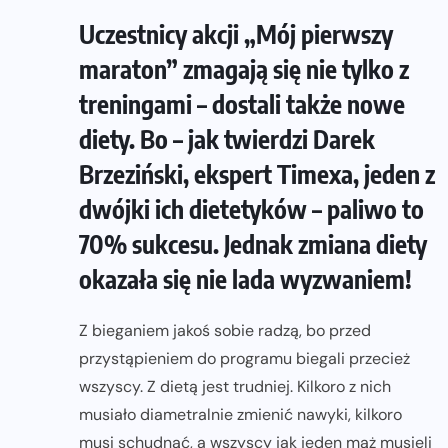
Uczestnicy akcji „Mój pierwszy
maraton” zmagają się nie tylko z
treningami – dostali także nowe
diety. Bo – jak twierdzi Darek
Brzeziński, ekspert Timexa, jeden z
dwójki ich dietetyków – paliwo to
70% sukcesu. Jednak zmiana diety
okazała się nie lada wyzwaniem!
Z bieganiem jakoś sobie radzą, bo przed
przystąpieniem do programu biegali przecież
wszyscy. Z dietą jest trudniej. Kilkoro z nich
musiało diametralnie zmienić nawyki, kilkoro
musi schudnąć, a wszyscy jak jeden mąż musieli