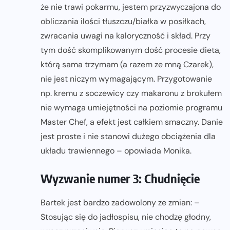
że nie trawi pokarmu, jestem przyzwyczajona do
obliczania ilości tłuszczu/białka w posiłkach,
zwracania uwagi na kaloryczność i skład. Przy
tym dość skomplikowanym dość procesie dieta,
którą sama trzymam (a razem ze mną Czarek),
nie jest niczym wymagającym. Przygotowanie
np. kremu z soczewicy czy makaronu z brokułem
nie wymaga umiejętności na poziomie programu
Master Chef, a efekt jest całkiem smaczny. Danie
jest proste i nie stanowi dużego obciążenia dla
układu trawiennego – opowiada Monika.
Wyzwanie numer 3: Chudnięcie
Bartek jest bardzo zadowolony ze zmian: –
Stosując się do jadłospisu, nie chodzę głodny,