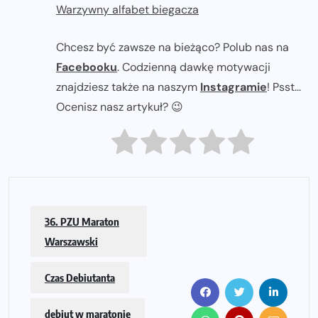
Warzywny alfabet biegacza
Chcesz być zawsze na bieżąco? Polub nas na
Facebooku
. Codzienną dawkę motywacji
znajdziesz także na naszym
Instagramie
! Psst...
Ocenisz nasz artykuł? 😉
36. PZU Maraton
Warszawski
Czas Debiutanta
debiut w maratonie