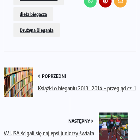
dieta biegacza
Drużyna Biegania
POPRZEDNI
Książki o bieganiu 2013 i 2014 – przegląd cz. 1
NASTĘPNY
W USA ścigali się najlepsi juniorzy świata