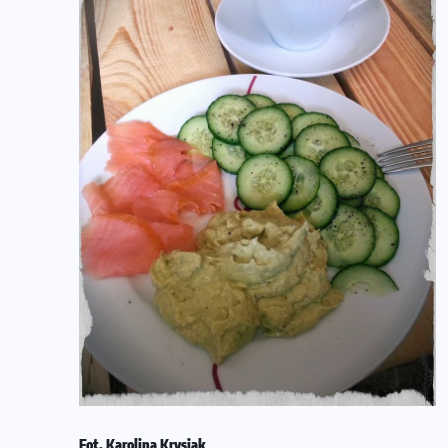
Fot. Karolina Krysiak