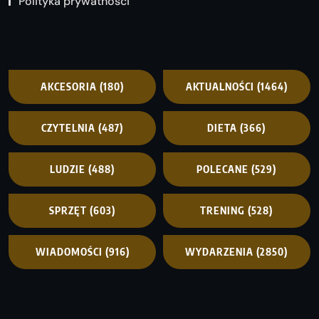
Polityka prywatności
AKCESORIA
(180)
AKTUALNOŚCI
(1464)
CZYTELNIA
(487)
DIETA
(366)
LUDZIE
(488)
POLECANE
(529)
SPRZĘT
(603)
TRENING
(528)
WIADOMOŚCI
(916)
WYDARZENIA
(2850)