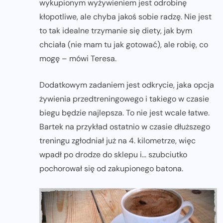
wykupionym wyżywieniem jest odrobinę
kłopotliwe, ale chyba jakoś sobie radzę. Nie jest
to tak idealne trzymanie się diety, jak bym
chciała (nie mam tu jak gotować), ale robię, co
mogę – mówi Teresa.
Dodatkowym zadaniem jest odkrycie, jaka opcja
żywienia przedtreningowego i takiego w czasie
biegu będzie najlepsza. To nie jest wcale łatwe.
Bartek na przykład ostatnio w czasie dłuższego
treningu zgłodniał już na 4. kilometrze, więc
wpadł po drodze do sklepu i… szubciutko
pochorował się od zakupionego batona.