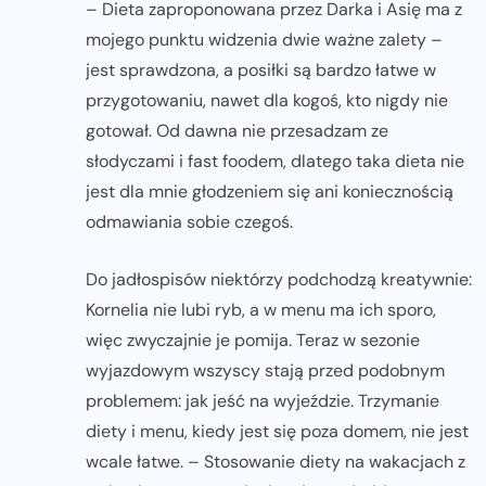
– Dieta zaproponowana przez Darka i Asię ma z
mojego punktu widzenia dwie ważne zalety –
jest sprawdzona, a posiłki są bardzo łatwe w
przygotowaniu, nawet dla kogoś, kto nigdy nie
gotował. Od dawna nie przesadzam ze
słodyczami i fast foodem, dlatego taka dieta nie
jest dla mnie głodzeniem się ani koniecznością
odmawiania sobie czegoś.
Do jadłospisów niektórzy podchodzą kreatywnie:
Kornelia nie lubi ryb, a w menu ma ich sporo,
więc zwyczajnie je pomija. Teraz w sezonie
wyjazdowym wszyscy stają przed podobnym
problemem: jak jeść na wyjeździe. Trzymanie
diety i menu, kiedy jest się poza domem, nie jest
wcale łatwe. – Stosowanie diety na wakacjach z