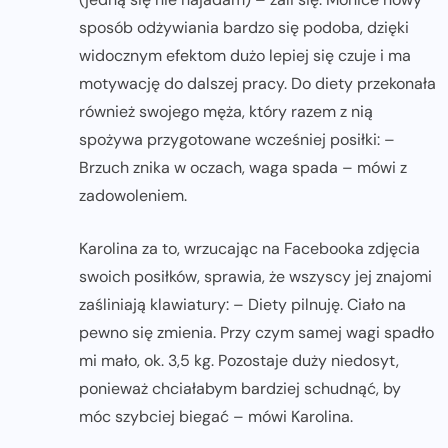
sposób odżywiania bardzo się podoba, dzięki
widocznym efektom dużo lepiej się czuje i ma
motywację do dalszej pracy. Do diety przekonała
również swojego męża, który razem z nią
spożywa przygotowane wcześniej posiłki: –
Brzuch znika w oczach, waga spada – mówi z
zadowoleniem.
Karolina za to, wrzucając na Facebooka zdjęcia
swoich posiłków, sprawia, że wszyscy jej znajomi
zaśliniają klawiatury: – Diety pilnuję. Ciało na
pewno się zmienia. Przy czym samej wagi spadło
mi mało, ok. 3,5 kg. Pozostaje duży niedosyt,
ponieważ chciałabym bardziej schudnąć, by
móc szybciej biegać – mówi Karolina.