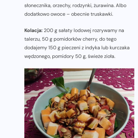
słonecznika, orzechy, rodzynki, żurawina. Albo
dodatkowo owoce – obecnie truskawki.
Kolacja:
200 g sałaty lodowej rozrywamy na
talerzu, 50 g pomidorków cherry, do tego
dodajemy 150 g pieczeni z indyka lub kurczaka
wędzonego, pomidory 50 g, świeże zioła.