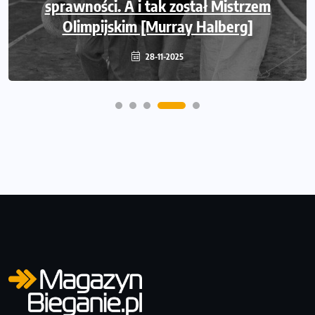
sprawności. A i tak został Mistrzem
Olimpijskim [Murray Halberg]
28-11-2025