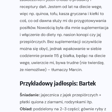
receptury dań. Jestem od lat na diecie wege,
więc np. quinoa, tofu, kasza gryczana i kiełki to
coś, co od dawna służy mi do przygotowywania
posiłków. Nowością była dla mnie suplementacja
i włączenie do diety np. nasion konopi czy jaj
przepiórczych. Bez suplementacji oczywiście
można się obyć, jednak wpakowanie w siebie
codziennie prawie 115 g białka, będąc na diecie
wege, uwierzcie mi, bywa trudne (nie twierdzę,
że niemożliwe) – tłumaczy Marcin.
Przykładowy jadłospis: Bartek
Śniadanie:
jajecznica z jajek przepiórczych +
płatki quiona z ziarnami, rodzynkami itp.
Obiad:
podzielony na 2-3 części; gównie ryby z