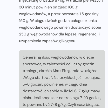
mężczyznę o wadze 67 kg, w trakcie pierwszych
30 minut powinien on zjeść 100 g
węglowodanów, a przez pozostałe 1,5 godziny
150 g. W ciągu dwóch godzin całego okienka
węglowodanowego powinien dostarczyć sobie
250 g węglowodanów dla lepszej regeneracji i
uzupełnienia zapasów glikogenu.
Generalną ilość węglowodanów w diecie
sportowca, w zależności od liczby godzin
treningu, określa Matt Fitzgerald w książce
„Waga startowa”. Na przykład, jeśli trenujesz
5-6 godzin, powinieneś w ciągu dnia
dostarczyć ich sobie w ilości 6-7 g/kg masy
ciała. Jeśli spędzasz na treningu 7-10 godzin,
to powinno być 7-8 g/kg. Czyli nasz biegacz