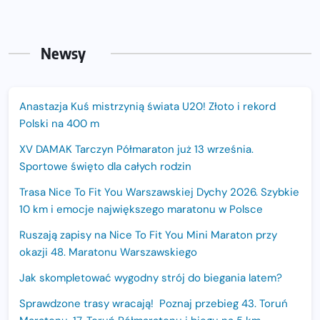
Newsy
Anastazja Kuś mistrzynią świata U20! Złoto i rekord
Polski na 400 m
XV DAMAK Tarczyn Półmaraton już 13 września.
Sportowe święto dla całych rodzin
Trasa Nice To Fit You Warszawskiej Dychy 2026. Szybkie
10 km i emocje największego maratonu w Polsce
Ruszają zapisy na Nice To Fit You Mini Maraton przy
okazji 48. Maratonu Warszawskiego
Jak skompletować wygodny strój do biegania latem?
Sprawdzone trasy wracają! Poznaj przebieg 43. Toruń