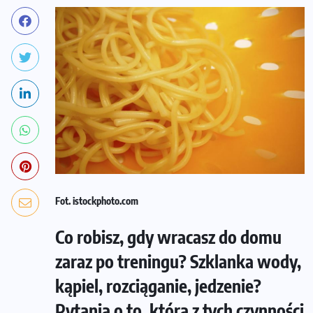
Fot. istockphoto.com
Co robisz, gdy wracasz do domu
zaraz po treningu? Szklanka wody,
kąpiel, rozciąganie, jedzenie?
Pytania o to, którą z tych czynności