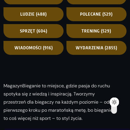
LUDZIE
(488)
POLECANE
(529)
SPRZĘT
(604)
TRENING
(529)
WIADOMOŚCI
(916)
WYDARZENIA
(2855)
MagazynBieganie to miejsce, gdzie pasja do ruchu
spotyka się z wiedzą i inspiracją. Tworzymy
przestrzeń dla biegaczy na każdym poziomie – od
pierwszego kroku po maratońską metę, bo bieganie
to coś więcej niż sport – to styl życia.