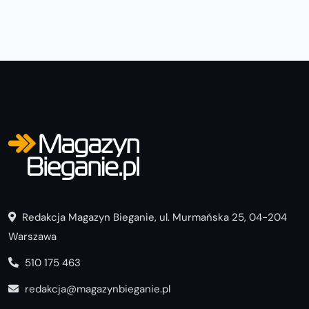
Redakcja Magazyn Bieganie, ul. Murmańska 25, 04-204
Warszawa
510 175 463
redakcja@magazynbieganie.pl