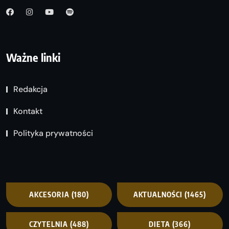
Ważne linki
Redakcja
Kontakt
Polityka prywatności
AKCESORIA
(180)
AKTUALNOŚCI
(1465)
CZYTELNIA
(488)
DIETA
(366)