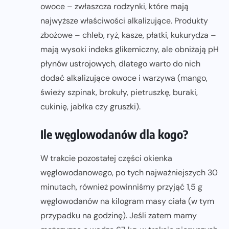
owoce – zwłaszcza rodzynki, które mają
najwyższe właściwości alkalizujące. Produkty
zbożowe – chleb, ryż, kasze, płatki, kukurydza –
mają wysoki indeks glikemiczny, ale obniżają pH
płynów ustrojowych, dlatego warto do nich
dodać alkalizujące owoce i warzywa (mango,
świeży szpinak, brokuły, pietruszkę, buraki,
cukinię, jabłka czy gruszki).
Ile węglowodanów dla kogo?
W trakcie pozostałej części okienka
węglowodanowego, po tych najważniejszych 30
minutach, również powinniśmy przyjąć 1,5 g
węglowodanów na kilogram masy ciała (w tym
przypadku na godzinę). Jeśli zatem mamy