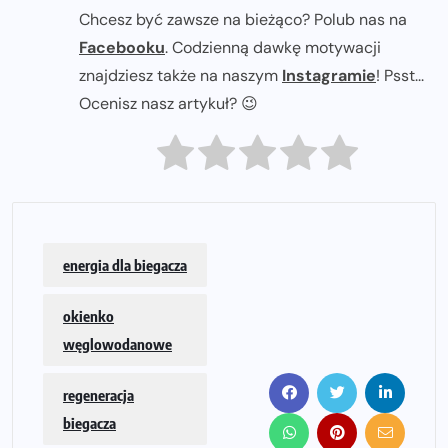
Chcesz być zawsze na bieżąco? Polub nas na
Facebooku
. Codzienną dawkę motywacji
znajdziesz także na naszym
Instagramie
! Psst...
Ocenisz nasz artykuł? 😉
energia dla biegacza
okienko
węglowodanowe
regeneracja
biegacza