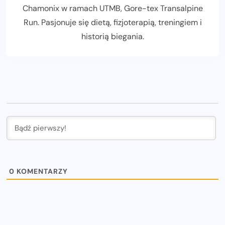
Chamonix w ramach UTMB, Gore-tex Transalpine
Run. Pasjonuje się dietą, fizjoterapią, treningiem i
historią biegania.
0
KOMENTARZY