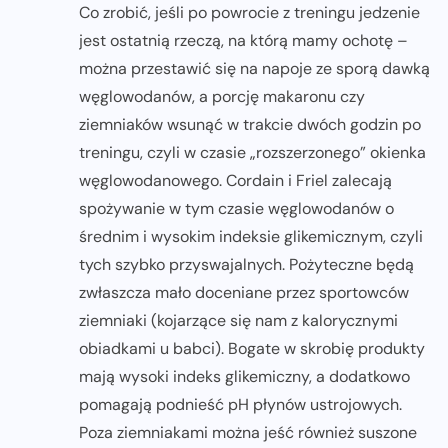
Co zrobić, jeśli po powrocie z treningu jedzenie
jest ostatnią rzeczą, na którą mamy ochotę –
można przestawić się na napoje ze sporą dawką
węglowodanów, a porcję makaronu czy
ziemniaków wsunąć w trakcie dwóch godzin po
treningu, czyli w czasie „rozszerzonego” okienka
węglowodanowego. Cordain i Friel zalecają
spożywanie w tym czasie węglowodanów o
średnim i wysokim indeksie glikemicznym, czyli
tych szybko przyswajalnych. Pożyteczne będą
zwłaszcza mało doceniane przez sportowców
ziemniaki (kojarzące się nam z kalorycznymi
obiadkami u babci). Bogate w skrobię produkty
mają wysoki indeks glikemiczny, a dodatkowo
pomagają podnieść pH płynów ustrojowych.
Poza ziemniakami można jeść również suszone