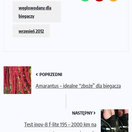
węglowodany dla
biegaczy
wrzesień 2012
POPRZEDNI
Amarantus – idealne “zboże” dla biegacza
NASTĘPNY
Test inov-8 f-lite 195 – 2000 km na