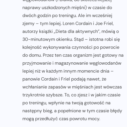
naprawy uszkodzonych mięśni) w czasie do
dwóch godzin po treningu. Ale im wcześniej
zjemy – tym lepiej. Loren Cordain i Joe Friel,
autorzy książki „Dieta dla aktywnych”, mówią o
30-minutowym okienku. Stąd – istotna robi się
kolejność wykonywania czynności po powrocie
do domu. Przez ten czas organizm jest gotowy na
przyjmowanie i magazynowanie węglowodanów
lepiej niż w każdym innym momencie dnia –
panowie Cordain i Friel podają nawet, że
wchłanianie zapasów w mięśniach jest wówczas
trzykrotnie szybsze. To, co zjesz i w jakim czasie
po treningu, wpłynie na twoją gotowość na
następny bieg, a popełnione w tym czasie błędy
mogą przedłużyć czas powrotu mocy.