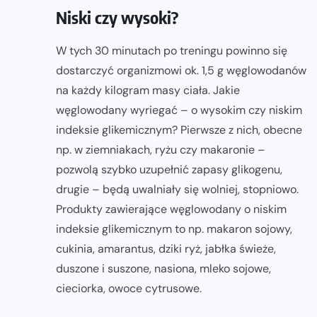
Niski czy wysoki?
W tych 30 minutach po treningu powinno się
dostarczyć organizmowi ok. 1,5 g węglowodanów
na każdy kilogram masy ciała. Jakie
węglowodany wyriegać – o wysokim czy niskim
indeksie glikemicznym? Pierwsze z nich, obecne
np. w ziemniakach, ryżu czy makaronie –
pozwolą szybko uzupełnić zapasy glikogenu,
drugie – będą uwalniały się wolniej, stopniowo.
Produkty zawierające węglowodany o niskim
indeksie glikemicznym to np. makaron sojowy,
cukinia, amarantus, dziki ryż, jabłka świeże,
duszone i suszone, nasiona, mleko sojowe,
cieciorka, owoce cytrusowe.