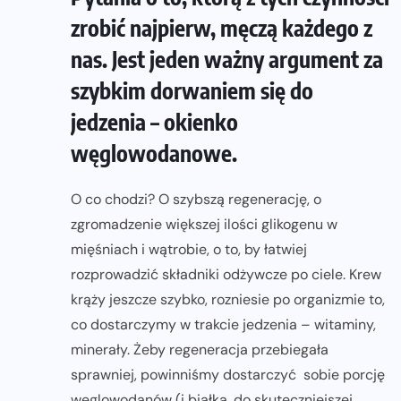
zrobić najpierw, męczą każdego z
nas. Jest jeden ważny argument za
szybkim dorwaniem się do
jedzenia – okienko
węglowodanowe.
O co chodzi? O szybszą regenerację, o
zgromadzenie większej ilości glikogenu w
mięśniach i wątrobie, o to, by łatwiej
rozprowadzić składniki odżywcze po ciele. Krew
krąży jeszcze szybko, rozniesie po organizmie to,
co dostarczymy w trakcie jedzenia – witaminy,
minerały. Żeby regeneracja przebiegała
sprawniej, powinniśmy dostarczyć sobie porcję
węglowodanów (i białka, do skuteczniejszej