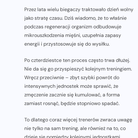
Przez lata wielu biegaczy traktowało dzień wolny
jako stratę czasu. Dziś wiadomo, że to właśnie
podczas regeneracji organizm odbudowuje
mikrouszkodzenia mięśni, uzupełnia zapasy
energii i przystosowuje się do wysiłku.
Po czterdziestce ten proces często trwa dłużej.
Nie da się go przyspieszyć kolejnym treningiem.
Wręcz przeciwnie – zbyt szybki powrót do
intensywnych jednostek może sprawić, że
zmęczenie zacznie się kumulować, a forma
zamiast rosnąć, będzie stopniowo spadać.
To dlatego coraz więcej trenerów zwraca uwagę
nie tylko na sam trening, ale również na to, co
dzieje się pomiędzy kolejnymi jednostkami.