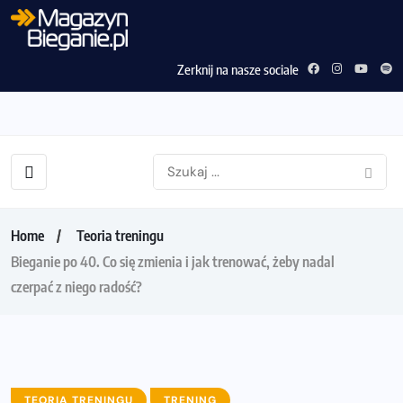
Zerknij na nasze sociale
Home
Teoria treningu
Bieganie po 40. Co się zmienia i jak trenować, żeby nadal
czerpać z niego radość?
TEORIA TRENINGU
TRENING