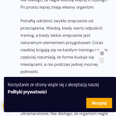
Po prostu lepiej znają własny organizm.
Potrafią odróżnić zwykłe zmęczenie od
przeciążenia. Wiedzą, kiedy warto odpuścić
trening, a kiedy lekkie zmęczenie jest
naturalnym elementem przygotowań. Coraz
rzadziej ścigają się na każdym treningu i coraz
częściej rozumieją, że forma buduje się
miesiącami, a nie podczas jednej mocnej
jednostki.
Korzystanie ze strony wiąże się z akceptacją naszej
To doświadczenie staje się ogromnym atutem.
Polityki prywatności
Wielu biegaczy właśnie po czterdziestce osiąga
Akceptuj
najlepsze wyniki w maratonie czy
ultramaratonie. Nie dlatego, że organizm nagle