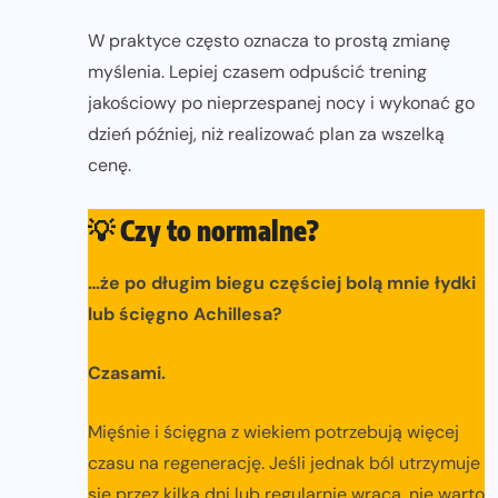
W praktyce często oznacza to prostą zmianę
myślenia. Lepiej czasem odpuścić trening
jakościowy po nieprzespanej nocy i wykonać go
dzień później, niż realizować plan za wszelką
cenę.
💡
Czy to normalne?
…że po długim biegu częściej bolą mnie łydki
lub ścięgno Achillesa?
Czasami.
Mięśnie i ścięgna z wiekiem potrzebują więcej
czasu na regenerację. Jeśli jednak ból utrzymuje
się przez kilka dni lub regularnie wraca, nie warto