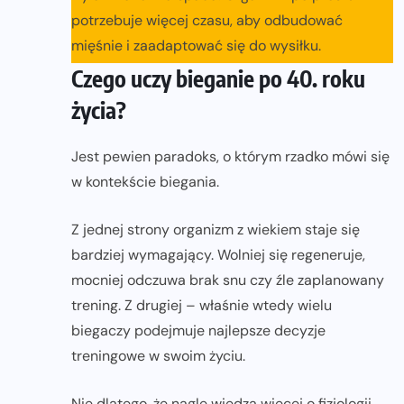
potrzebuje więcej czasu, aby odbudować
mięśnie i zaadaptować się do wysiłku.
Czego uczy bieganie po 40. roku
życia?
Jest pewien paradoks, o którym rzadko mówi się
w kontekście biegania.
Z jednej strony organizm z wiekiem staje się
bardziej wymagający. Wolniej się regeneruje,
mocniej odczuwa brak snu czy źle zaplanowany
trening. Z drugiej – właśnie wtedy wielu
biegaczy podejmuje najlepsze decyzje
treningowe w swoim życiu.
Nie dlatego, że nagle wiedzą więcej o fizjologii.