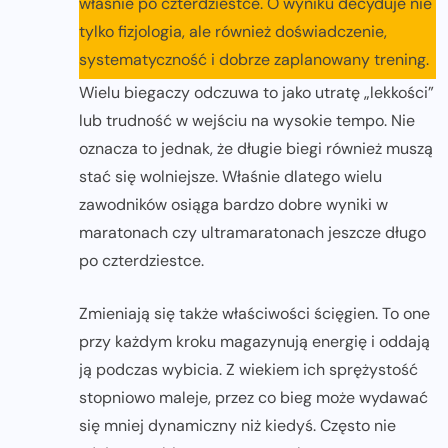
właśnie po czterdziestce. O wyniku decyduje nie
tylko fizjologia, ale również doświadczenie,
systematyczność i dobrze zaplanowany trening.
Wielu biegaczy odczuwa to jako utratę „lekkości”
lub trudność w wejściu na wysokie tempo. Nie
oznacza to jednak, że długie biegi również muszą
stać się wolniejsze. Właśnie dlatego wielu
zawodników osiąga bardzo dobre wyniki w
maratonach czy ultramaratonach jeszcze długo
po czterdziestce.
Zmieniają się także właściwości ścięgien. To one
przy każdym kroku magazynują energię i oddają
ją podczas wybicia. Z wiekiem ich sprężystość
stopniowo maleje, przez co bieg może wydawać
się mniej dynamiczny niż kiedyś. Często nie