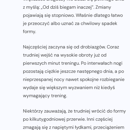
z myślą: „Od dziś biegam inaczej”. Zmiany
pojawiają się stopniowo. Właśnie dlatego łatwo
je przeoczyć albo uznać za chwilowy spadek
formy.
Najczęściej zaczyna się od drobiazgów. Coraz
trudniej wejść na wysokie obroty już od
pierwszych minut treningu. Po interwałach nogi
pozostają ciężkie jeszcze następnego dnia, a po
nieprzespanej nocy nawet spokojne rozbieganie
wydaje się większym wyzwaniem niż kiedyś
wymagający trening.
Niektórzy zauważają, że trudniej wrócić do formy
po kilkutygodniowej przerwie. Inni częściej
zmagają się z napiętymi łydkami, przeciążeniem