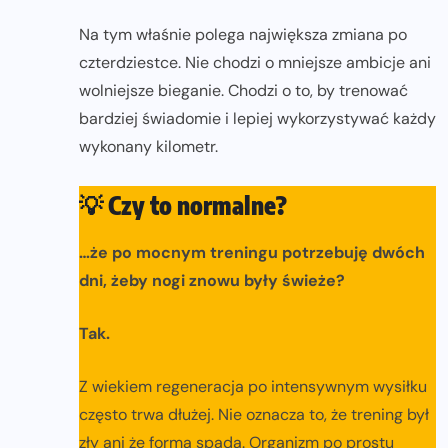
Na tym właśnie polega największa zmiana po
czterdziestce. Nie chodzi o mniejsze ambicje ani
wolniejsze bieganie. Chodzi o to, by trenować
bardziej świadomie i lepiej wykorzystywać każdy
wykonany kilometr.
💡
Czy to normalne?
…że po mocnym treningu potrzebuję dwóch
dni, żeby nogi znowu były świeże?
Tak.
Z wiekiem regeneracja po intensywnym wysiłku
często trwa dłużej. Nie oznacza to, że trening był
zły ani że forma spada. Organizm po prostu