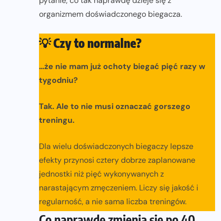
pytanie, co tak naprawdę dzieje się z
organizmem doświadczonego biegacza.
💡
Czy to normalne?
…że nie mam już ochoty biegać pięć razy w
tygodniu?
Tak. Ale to nie musi oznaczać gorszego
treningu.
Dla wielu doświadczonych biegaczy lepsze
efekty przynosi cztery dobrze zaplanowane
jednostki niż pięć wykonywanych z
narastającym zmęczeniem. Liczy się jakość i
regularność, a nie sama liczba treningów.
Co naprawdę zmienia się po 40.