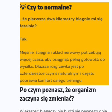
💡
Czy to normalne?
…że pierwsze dwa kilometry biegnie mi się
fatalnie?
Tak.
Mięśnie, ścięgna i układ nerwowy potrzebują
więcej czasu, aby osiągnąć pełną gotowość do
wysiłku. Dłuższa rozgrzewka jest po
czterdziestce czymś naturalnym i często
poprawia komfort całego treningu.
Po czym poznasz, że organizm
zaczyna się zmieniać?
Większość biegaczy nie budzi się pewnego dnia