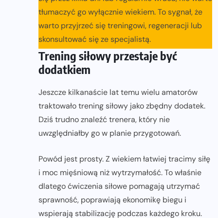
tłumaczyć go wyłącznie wiekiem. To sygnał, że
warto przyjrzeć się treningowi, regeneracji lub
skonsultować się ze specjalistą.
Trening siłowy przestaje być
dodatkiem
Jeszcze kilkanaście lat temu wielu amatorów
traktowało trening siłowy jako zbędny dodatek.
Dziś trudno znaleźć trenera, który nie
uwzględniałby go w planie przygotowań.
Powód jest prosty. Z wiekiem łatwiej tracimy siłę
i moc mięśniową niż wytrzymałość. To właśnie
dlatego ćwiczenia siłowe pomagają utrzymać
sprawność, poprawiają ekonomikę biegu i
wspierają stabilizację podczas każdego kroku.