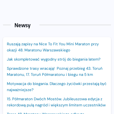
Newsy
Ruszają zapisy na Nice To Fit You Mini Maraton przy
okazji 48. Maratonu Warszawskiego
Jak skompletować wygodny strój do biegania latem?
Sprawdzone trasy wracają! Poznaj przebieg 43. Toruń
Maratonu, 17. Toruń Półmaratonu i biegu na 5 km
Motywacja do biegania. Dlaczego życiówki przestają być
najważniejsze?
15. Półmaraton Dwóch Mostów. Jubileuszowa edycja z
rekordową pulą nagród i większym limitem uczestników