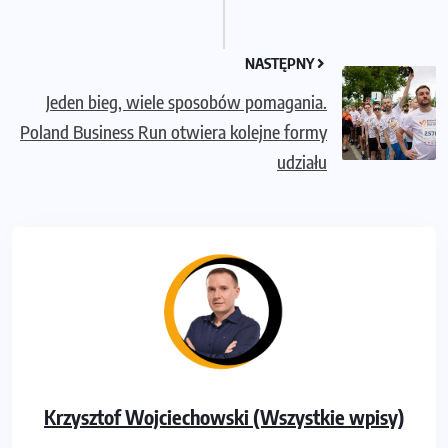
NASTĘPNY
Jeden bieg, wiele sposobów pomagania.
Poland Business Run otwiera kolejne formy
udziału
Krzysztof Wojciechowski (Wszystkie wpisy)