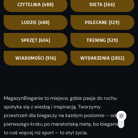
CZYTELNIA
(488)
DIETA
(366)
LUDZIE
(488)
POLECANE
(529)
SPRZĘT
(604)
TRENING
(529)
WIADOMOŚCI
(916)
WYDARZENIA
(2852)
MagazynBieganie to miejsce, gdzie pasja do ruchu
spotyka się z wiedzą i inspiracją. Tworzymy
przestrzeń dla biegaczy na każdym poziomie – od
pierwszego kroku po maratońską metę, bo bieganie
to coś więcej niż sport – to styl życia.