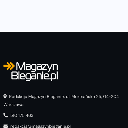
Redakcja Magazyn Bieganie, ul. Murmańska 25, 04-204
Warszawa
510 175 463
redakcja@magazynbieganie.pl