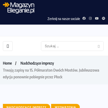
Zerknij na nasze sociale
Home
Nadchodzące imprezy
Trwają zapisy na 15. Półmaraton Dwóch Mostów. Jubileuszowa
edycja ponownie pobiegnie przez Płock
NADCHODZĄCE IMPREZY
WYDARZENIA