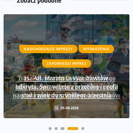
NADCHODZĄCE IMPREZY
WYDARZENIA
ZAPOWIEDZI IMPREZ
Trasa 48. Maratonu Warszawskiego
odkryta. Sprawdzony przebieg i profil
stworzony do szybkiego biegania
05-08-2026