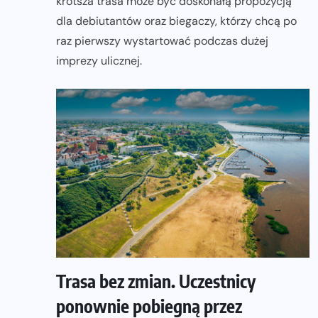
krótsza trasa może być doskonałą propozycją
dla debiutantów oraz biegaczy, którzy chcą po
raz pierwszy wystartować podczas dużej
imprezy ulicznej.
Trasa bez zmian. Uczestnicy
ponownie pobiegną przez