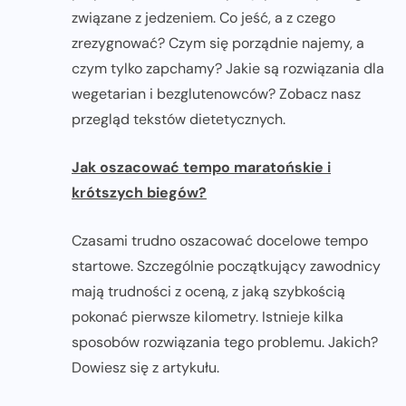
związane z jedzeniem. Co jeść, a z czego
zrezygnować? Czym się porządnie najemy, a
czym tylko zapchamy? Jakie są rozwiązania dla
wegetarian i bezglutenowców? Zobacz nasz
przegląd tekstów dietetycznych.
Jak oszacować tempo maratońskie i
krótszych biegów?
Czasami trudno oszacować docelowe tempo
startowe. Szczególnie początkujący zawodnicy
mają trudności z oceną, z jaką szybkością
pokonać pierwsze kilometry. Istnieje kilka
sposobów rozwiązania tego problemu. Jakich?
Dowiesz się z artykułu.