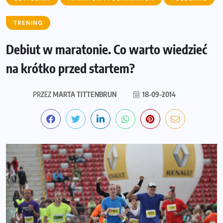
TRENING
Debiut w maratonie. Co warto wiedzieć
na krótko przed startem?
PRZEZ
MARTA TITTENBRUN
18-09-2014