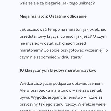
wziąłeś się za bieganie. Jak tego uniknąć?
Misja maraton: Ostatnie odliczanie
Jak oszacować tempo na maraton, jak okiełznać
przedstartowy kryzys, co jeść i jak jeść? O czym
nie myśleć w ostatnich dniach przed
maratonem? Co sobie przygotować wcześniej i o
czym nie zapomnieć w dniu startu?
10 klasycznych błędów maratończyków
Wiedza zazwyczaj podąża za doświadczeniem.
Ale w przypadku maratonów – nie zawsze tak
bywa. Wygoda, arogancja, lenistwo – różne są
przyczyny takiego stanu rzeczy. W efekcie wiele