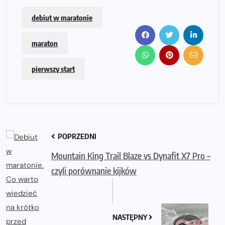
debiut w maratonie
maraton
pierwszy start
POPRZEDNI
Mountain King Trail Blaze vs Dynafit X7 Pro –
czyli porównanie kijków
NASTĘPNY