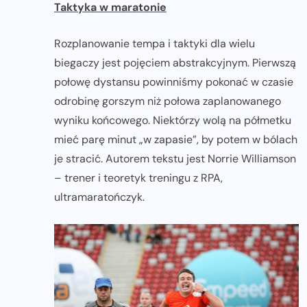
Taktyka w maratonie
Rozplanowanie tempa i taktyki dla wielu
biegaczy jest pojęciem abstrakcyjnym. Pierwszą
połowę dystansu powinniśmy pokonać w czasie
odrobinę gorszym niż połowa zaplanowanego
wyniku końcowego. Niektórzy wolą na półmetku
mieć parę minut „w zapasie”, by potem w bólach
je stracić. Autorem tekstu jest Norrie Williamson
– trener i teoretyk treningu z RPA,
ultramaratończyk.