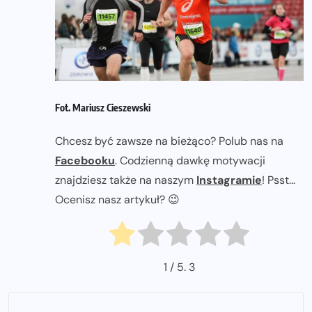
Fot. Mariusz Cieszewski
Chcesz być zawsze na bieżąco? Polub nas na
Facebooku
. Codzienną dawkę motywacji
znajdziesz także na naszym
Instagramie
! Psst...
Ocenisz nasz artykuł? 😉
1
/ 5.
3