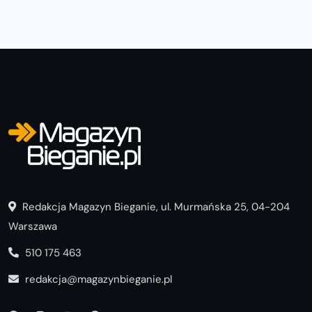
Redakcja Magazyn Bieganie, ul. Murmańska 25, 04-204
Warszawa
510 175 463
redakcja@magazynbieganie.pl