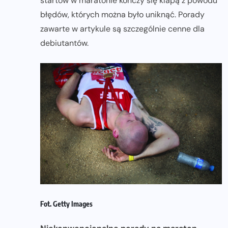
startów w maratonie kończy się klapą z powodu
błędów, których można było uniknąć. Porady
zawarte w artykule są szczególnie cenne dla
debiutantów.
Fot. Getty Images