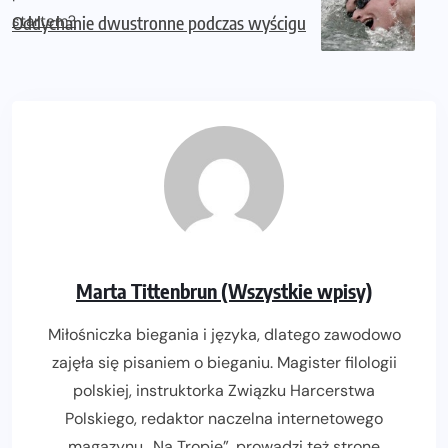
Oddychanie dwustronne podczas wyścigu
Marta Tittenbrun (Wszystkie wpisy)
Miłośniczka biegania i języka, dlatego zawodowo
zajęła się pisaniem o bieganiu. Magister filologii
polskiej, instruktorka Związku Harcerstwa
Polskiego, redaktor naczelna internetowego
magazynu
„Na Tropie”
, prowadzi też stronę