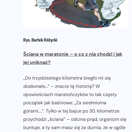
Rys. Bartek Różycki
Ściana w maratonie – o co z nią chodzi i jak
jej uniknąć?
„Do trzydziestego kilometra biegło mi się
doskonale…” – znacie tę historię? W
opowieściach maratończyków to tak częsty
początek jak baśniowe: „Za siedmioma
górami….”. Tylko w tej bajce po 30. kilometrze
przychodzi „ściana” – odcina prąd, organizm się
buntuje, a ty sam masz się za durnia, że w ogóle