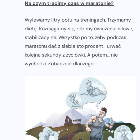
Na czym tracimy czas w maratonie?
Wylewamy litry potu na treningach. Trzymamy
dietę. Rozciągamy się, robimy ćwiczenia siłowe,
stabilizacyjne. Wszystko po to, żeby podczas
maratonu dać z siebie sto procent i urwać
kolejne sekundy z życiówki. A potem… nie
wychodzi. Zobaczcie dlaczego.