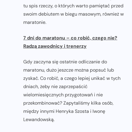
tu spis rzeczy, o których warto pamiętać przed
swoim debiutem w biegu masowym, również w
maratonie.
7 dni do maratonu – co robić, czego nie?
Radzą zawodnicy i trenerzy
Gdy zaczyna się ostatnie odliczanie do
maratonu, dużo jeszcze można popsuć lub
zyskać. Co robić, a czego lepiej unikać w tych
dniach, żeby nie zaprzepaścić
wielomiesięcznych przygotowań i nie
przekombinować? Zapytaliśmy kilka osób,
między innymi Henryka Szosta i Iwonę
Lewandowską.