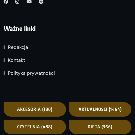
Ważne linki
Redakcja
Kontakt
Polityka prywatności
AKCESORIA
(180)
AKTUALNOŚCI
(1464)
CZYTELNIA
(488)
DIETA
(366)