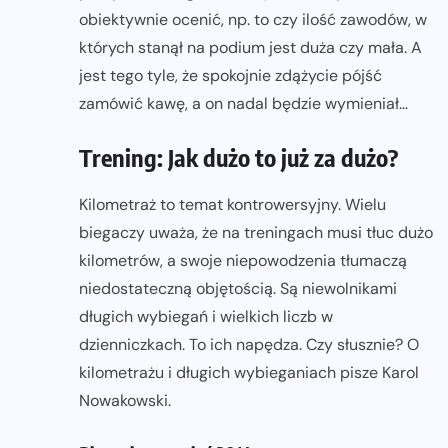
obiektywnie ocenić, np. to czy ilość zawodów, w
których stanął na podium jest duża czy mała. A
jest tego tyle, że spokojnie zdążycie pójść
zamówić kawę, a on nadal będzie wymieniał…
Trening: Jak dużo to już za dużo?
Kilometraż to temat kontrowersyjny. Wielu
biegaczy uważa, że na treningach musi tłuc dużo
kilometrów, a swoje niepowodzenia tłumaczą
niedostateczną objętością. Są niewolnikami
długich wybiegań i wielkich liczb w
dzienniczkach. To ich napędza. Czy słusznie? O
kilometrażu i długich wybieganiach pisze Karol
Nowakowski.