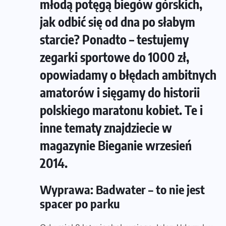
młodą potęgą biegów górskich,
jak odbić się od dna po słabym
starcie? Ponadto – testujemy
zegarki sportowe do 1000 zł,
opowiadamy o błędach ambitnych
amatorów i sięgamy do historii
polskiego maratonu kobiet. Te i
inne tematy znajdziecie w
magazynie Bieganie wrzesień
2014.
Wyprawa: Badwater – to nie jest
spacer po parku