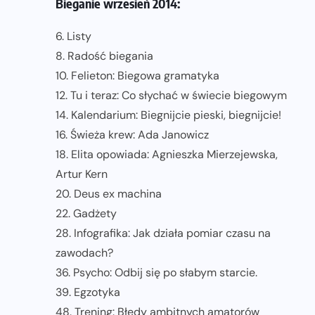
Bieganie wrzesień 2014:
6. Listy
8. Radość biegania
10. Felieton: Biegowa gramatyka
12. Tu i teraz: Co słychać w świecie biegowym
14. Kalendarium: Biegnijcie pieski, biegnijcie!
16. Świeża krew: Ada Janowicz
18. Elita opowiada: Agnieszka Mierzejewska,
Artur Kern
20. Deus ex machina
22. Gadżety
28. Infografika: Jak działa pomiar czasu na
zawodach?
36. Psycho: Odbij się po słabym starcie.
39. Egzotyka
48. Trening: Błędy ambitnych amatorów