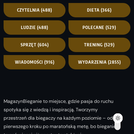
CZYTELNIA
(488)
DIETA
(366)
LUDZIE
(488)
POLECANE
(529)
SPRZĘT
(604)
TRENING
(529)
WIADOMOŚCI
(916)
WYDARZENIA
(2855)
MagazynBieganie to miejsce, gdzie pasja do ruchu
spotyka się z wiedzą i inspiracją. Tworzymy
przestrzeń dla biegaczy na każdym poziomie – od
pierwszego kroku po maratońską metę, bo bieganie