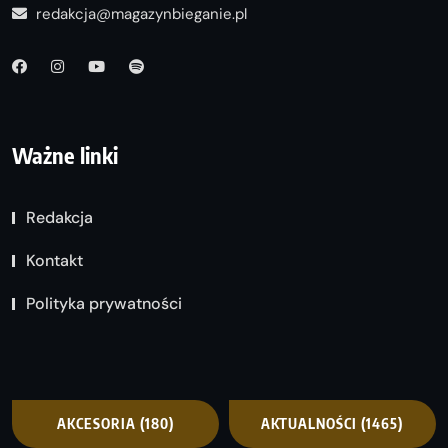
redakcja@magazynbieganie.pl
Ważne linki
Redakcja
Kontakt
Polityka prywatności
AKCESORIA
(180)
AKTUALNOŚCI
(1465)