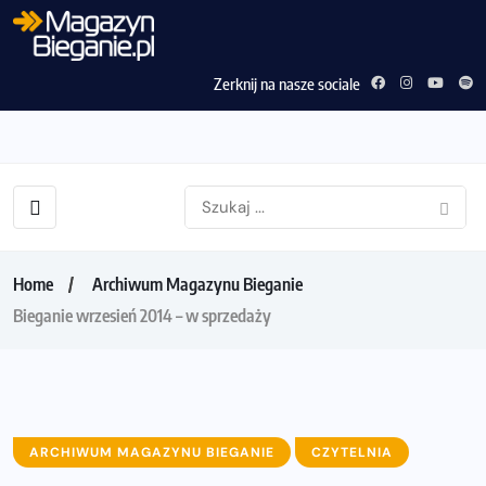
Zerknij na nasze sociale
Home
Archiwum Magazynu Bieganie
Bieganie wrzesień 2014 – w sprzedaży
ARCHIWUM MAGAZYNU BIEGANIE
CZYTELNIA