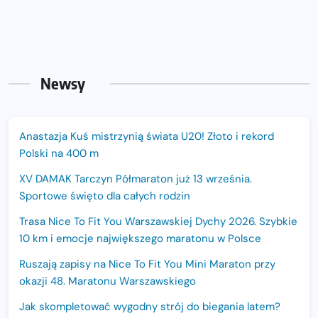
Newsy
Anastazja Kuś mistrzynią świata U20! Złoto i rekord
Polski na 400 m
XV DAMAK Tarczyn Półmaraton już 13 września.
Sportowe święto dla całych rodzin
Trasa Nice To Fit You Warszawskiej Dychy 2026. Szybkie
10 km i emocje największego maratonu w Polsce
Ruszają zapisy na Nice To Fit You Mini Maraton przy
okazji 48. Maratonu Warszawskiego
Jak skompletować wygodny strój do biegania latem?