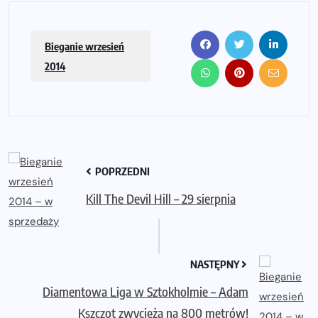
Bieganie wrzesień
2014
POPRZEDNI
Kill The Devil Hill – 29 sierpnia
NASTĘPNY
Diamentowa Liga w Sztokholmie – Adam
Kszczot zwycięża na 800 metrów!