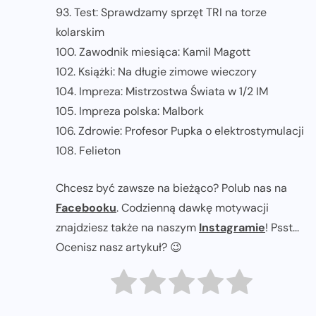
93. Test: Sprawdzamy sprzęt TRI na torze
kolarskim
100. Zawodnik miesiąca: Kamil Magott
102. Książki: Na długie zimowe wieczory
104. Impreza: Mistrzostwa Świata w 1/2 IM
105. Impreza polska: Malbork
106. Zdrowie: Profesor Pupka o elektrostymulacji
108. Felieton
Chcesz być zawsze na bieżąco? Polub nas na
Facebooku
. Codzienną dawkę motywacji
znajdziesz także na naszym
Instagramie
! Psst...
Ocenisz nasz artykuł? 😉