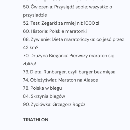
50. Ćwiczenia: Przysiądź sobie: wszystko o
przysiadzie
52. Test: Zegarki za mniej niż 1000 zł
60. Historia: Polskie maratonki
68. Żywienie: Dieta maratończyka: co jeść przez
42 km?
70. Drużyna Biegania: Pierwszy maraton się
zbliża!
73. Dieta: Runburger, czyli burger bez mięsa
74. Obieżyświat: Maraton na Alasce
78. Polska w biegu
84. Skrzynia biegów
90. Życiówka: Grzegorz Rogóż
TRIATHLON