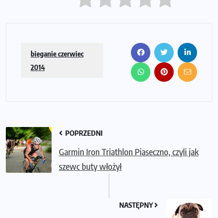
bieganie czerwiec
2014
POPRZEDNI
Garmin Iron Triathlon Piaseczno, czyli jak
szewc buty włożył
NASTĘPNY