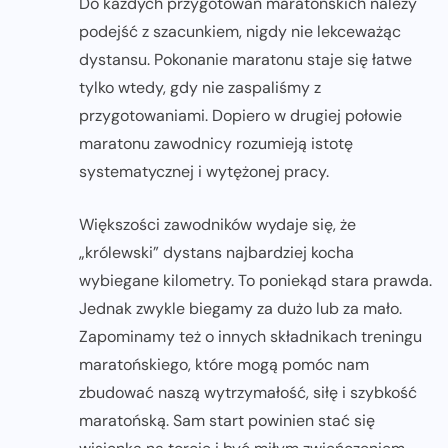
Do każdych przygotowań maratońskich należy
podejść z szacunkiem, nigdy nie lekceważąc
dystansu. Pokonanie maratonu staje się łatwe
tylko wtedy, gdy nie zaspaliśmy z
przygotowaniami. Dopiero w drugiej połowie
maratonu zawodnicy rozumieją istotę
systematycznej i wytężonej pracy.
Większości zawodników wydaje się, że
„królewski” dystans najbardziej kocha
wybiegane kilometry. To poniekąd stara prawda.
Jednak zwykle biegamy za dużo lub za mało.
Zapominamy też o innych składnikach treningu
maratońskiego, które mogą pomóc nam
zbudować naszą wytrzymałość, siłę i szybkość
maratońską. Sam start powinien stać się