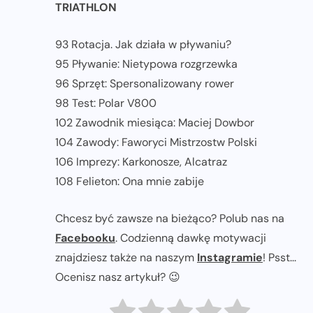
TRIATHLON
93 Rotacja. Jak działa w pływaniu?
95 Pływanie: Nietypowa rozgrzewka
96 Sprzęt: Spersonalizowany rower
98 Test: Polar V800
102 Zawodnik miesiąca: Maciej Dowbor
104 Zawody: Faworyci Mistrzostw Polski
106 Imprezy: Karkonosze, Alcatraz
108 Felieton: Ona mnie zabije
Chcesz być zawsze na bieżąco? Polub nas na
Facebooku
. Codzienną dawkę motywacji
znajdziesz także na naszym
Instagramie
! Psst...
Ocenisz nasz artykuł? 😉