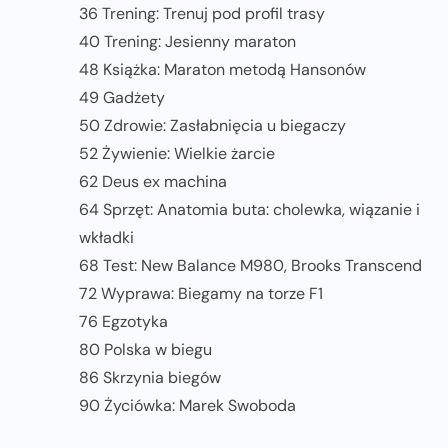
36 Trening: Trenuj pod profil trasy
40 Trening: Jesienny maraton
48 Książka: Maraton metodą Hansonów
49 Gadżety
50 Zdrowie: Zasłabnięcia u biegaczy
52 Żywienie: Wielkie żarcie
62 Deus ex machina
64 Sprzęt: Anatomia buta: cholewka, wiązanie i
wkładki
68 Test: New Balance M980, Brooks Transcend
72 Wyprawa: Biegamy na torze F1
76 Egzotyka
80 Polska w biegu
86 Skrzynia biegów
90 Życiówka: Marek Swoboda