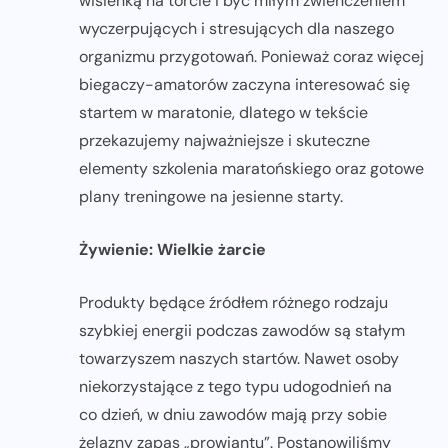
wisienką na torcie i być miłym zwieńczeniem
wyczerpujących i stresujących dla naszego
organizmu przygotowań. Ponieważ coraz więcej
biegaczy-amatorów zaczyna interesować się
startem w maratonie, dlatego w tekście
przekazujemy najważniejsze i skuteczne
elementy szkolenia maratońskiego oraz gotowe
plany treningowe na jesienne starty.
Żywienie: Wielkie żarcie
Produkty będące źródłem różnego rodzaju
szybkiej energii podczas zawodów są stałym
towarzyszem naszych startów. Nawet osoby
niekorzystające z tego typu udogodnień na
co dzień, w dniu zawodów mają przy sobie
żelazny zapas „prowiantu”. Postanowiliśmy