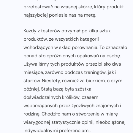
przetestować na własnej skórze, który produkt
najszybciej poniesie nas na metę.
Każdy z testerów otrzymał po kilka sztuk
produktów, ze wszystkich kategorii
wchodzących w skład porównania. To oznaczało
ponad sto opróżnionych opakowań na osobę.
Używaliśmy tych produktów przez blisko dwa
miesiące, zarówno podczas treningów, jak i
startów. Niestety, również za biurkiem, o czym
później. Stałą bazą była szóstka
doświadczalnych królików, czasem
wspomaganych przez życzliwych znajomych i
rodzinę. Chodziło nam o stworzenie w miarę
wiarygodnej statystycznie opinii, nieobciążonej
indywidualnymi preferencjami.