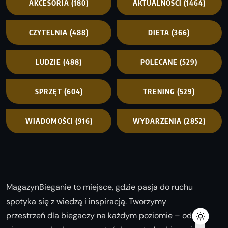
AKCESORIA
(180)
AKTUALNOŚCI
(1464)
CZYTELNIA
(488)
DIETA
(366)
LUDZIE
(488)
POLECANE
(529)
SPRZĘT
(604)
TRENING
(529)
WIADOMOŚCI
(916)
WYDARZENIA
(2852)
MagazynBieganie to miejsce, gdzie pasja do ruchu
spotyka się z wiedzą i inspiracją. Tworzymy
przestrzeń dla biegaczy na każdym poziomie – od