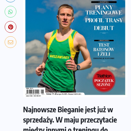
Najnowsze Bieganie jest już w
sprzedaży. W maju przeczytacie
między innymi o treningu do