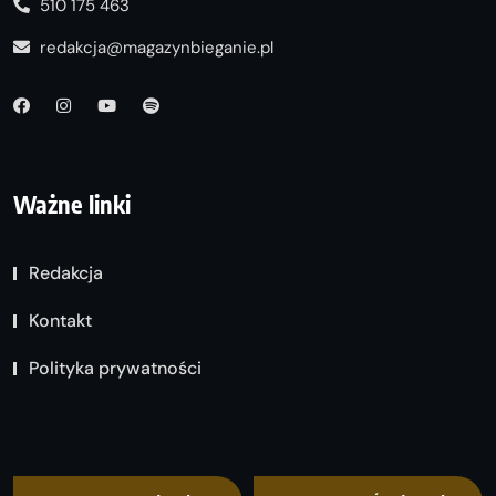
510 175 463
redakcja@magazynbieganie.pl
Ważne linki
Redakcja
Kontakt
Polityka prywatności