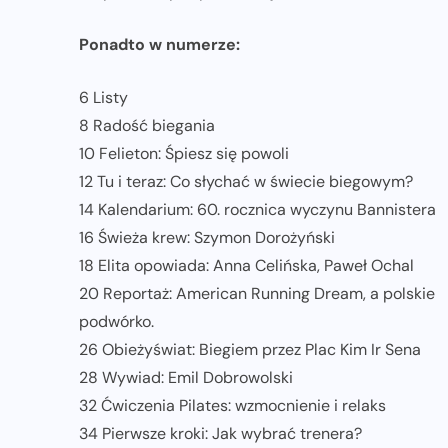
Ponadto w numerze:
6 Listy
8 Radość biegania
10 Felieton: Śpiesz się powoli
12 Tu i teraz: Co słychać w świecie biegowym?
14 Kalendarium: 60. rocznica wyczynu Bannistera
16 Świeża krew: Szymon Dorożyński
18 Elita opowiada: Anna Celińska, Paweł Ochal
20 Reportaż: American Running Dream, a polskie
podwórko.
26 Obieżyświat: Biegiem przez Plac Kim Ir Sena
28 Wywiad: Emil Dobrowolski
32 Ćwiczenia Pilates: wzmocnienie i relaks
34 Pierwsze kroki: Jak wybrać trenera?