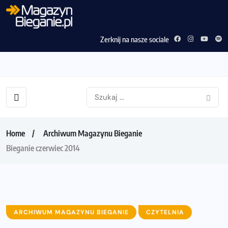
Zerknij na nasze sociale
Home
Archiwum Magazynu Bieganie
Bieganie czerwiec 2014
ARCHIWUM MAGAZYNU BIEGANIE
CZYTELNIA