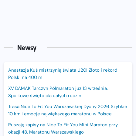
Newsy
Anastazja Kuś mistrzynią świata U20! Złoto i rekord
Polski na 400 m
XV DAMAK Tarczyn Półmaraton już 13 września.
Sportowe święto dla całych rodzin
Trasa Nice To Fit You Warszawskiej Dychy 2026. Szybkie
10 km i emocje największego maratonu w Polsce
Ruszają zapisy na Nice To Fit You Mini Maraton przy
okazji 48. Maratonu Warszawskiego