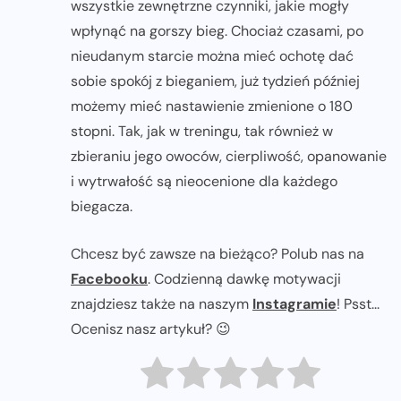
wszystkie zewnętrzne czynniki, jakie mogły
wpłynąć na gorszy bieg. Chociaż czasami, po
nieudanym starcie można mieć ochotę dać
sobie spokój z bieganiem, już tydzień później
możemy mieć nastawienie zmienione o 180
stopni. Tak, jak w treningu, tak również w
zbieraniu jego owoców, cierpliwość, opanowanie
i wytrwałość są nieocenione dla każdego
biegacza.
Chcesz być zawsze na bieżąco? Polub nas na
Facebooku
. Codzienną dawkę motywacji
znajdziesz także na naszym
Instagramie
! Psst...
Ocenisz nasz artykuł? 😉