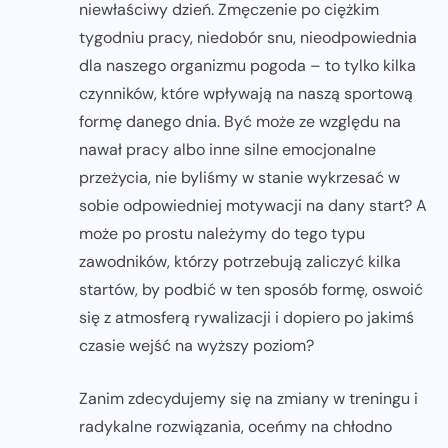
niewłaściwy dzień. Zmęczenie po ciężkim
tygodniu pracy, niedobór snu, nieodpowiednia
dla naszego organizmu pogoda – to tylko kilka
czynników, które wpływają na naszą sportową
formę danego dnia. Być może ze względu na
nawał pracy albo inne silne emocjonalne
przeżycia, nie byliśmy w stanie wykrzesać w
sobie odpowiedniej motywacji na dany start? A
może po prostu należymy do tego typu
zawodników, którzy potrzebują zaliczyć kilka
startów, by podbić w ten sposób formę, oswoić
się z atmosferą rywalizacji i dopiero po jakimś
czasie wejść na wyższy poziom?
Zanim zdecydujemy się na zmiany w treningu i
radykalne rozwiązania, oceńmy na chłodno