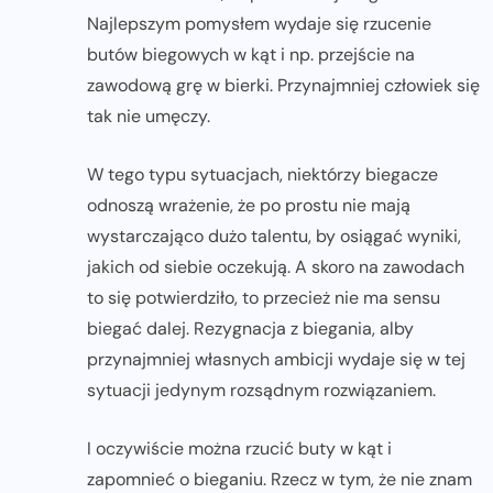
Najlepszym pomysłem wydaje się rzucenie
butów biegowych w kąt i np. przejście na
zawodową grę w bierki. Przynajmniej człowiek się
tak nie umęczy.
W tego typu sytuacjach, niektórzy biegacze
odnoszą wrażenie, że po prostu nie mają
wystarczająco dużo talentu, by osiągać wyniki,
jakich od siebie oczekują. A skoro na zawodach
to się potwierdziło, to przecież nie ma sensu
biegać dalej. Rezygnacja z biegania, alby
przynajmniej własnych ambicji wydaje się w tej
sytuacji jedynym rozsądnym rozwiązaniem.
I oczywiście można rzucić buty w kąt i
zapomnieć o bieganiu. Rzecz w tym, że nie znam