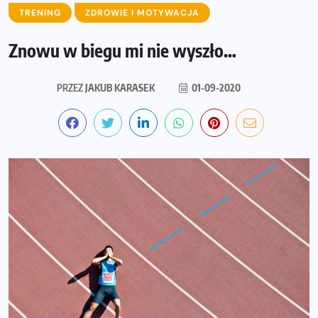
TRENING
ZDROWIE I MOTYWACJA
Znowu w biegu mi nie wyszło…
PRZEZ
JAKUB KARASEK
01-09-2020