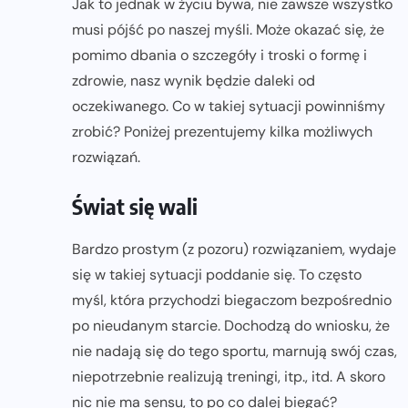
Jak to jednak w życiu bywa, nie zawsze wszystko
musi pójść po naszej myśli. Może okazać się, że
pomimo dbania o szczegóły i troski o formę i
zdrowie, nasz wynik będzie daleki od
oczekiwanego. Co w takiej sytuacji powinniśmy
zrobić? Poniżej prezentujemy kilka możliwych
rozwiązań.
Świat się wali
Bardzo prostym (z pozoru) rozwiązaniem, wydaje
się w takiej sytuacji poddanie się. To często
myśl, która przychodzi biegaczom bezpośrednio
po nieudanym starcie. Dochodzą do wniosku, że
nie nadają się do tego sportu, marnują swój czas,
niepotrzebnie realizują treningi, itp., itd. A skoro
nic nie ma sensu, to po co dalej biegać?