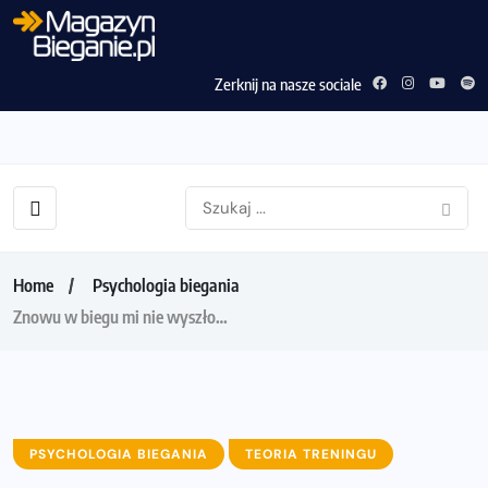
Zerknij na nasze sociale
Home
Psychologia biegania
Znowu w biegu mi nie wyszło…
PSYCHOLOGIA BIEGANIA
TEORIA TRENINGU