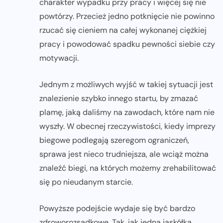
charakter wypadku przy pracy i więcej się nie
powtórzy. Przecież jedno potknięcie nie powinno
rzucać się cieniem na całej wykonanej ciężkiej
pracy i powodować spadku pewności siebie czy
motywacji.
Jednym z możliwych wyjść w takiej sytuacji jest
znalezienie szybko innego startu, by zmazać
plamę, jaką daliśmy na zawodach, które nam nie
wyszły. W obecnej rzeczywistości, kiedy imprezy
biegowe podlegają szeregom ograniczeń,
sprawa jest nieco trudniejsza, ale wciąż można
znaleźć biegi, na których możemy zrehabilitować
się po nieudanym starcie.
Powyższe podejście wydaje się być bardzo
zdroworozsądkowe. Tak, jak jedna jaskółka