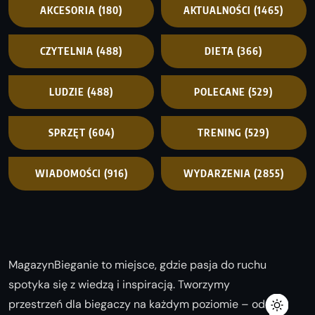
AKCESORIA
(180)
AKTUALNOŚCI
(1465)
CZYTELNIA
(488)
DIETA
(366)
LUDZIE
(488)
POLECANE
(529)
SPRZĘT
(604)
TRENING
(529)
WIADOMOŚCI
(916)
WYDARZENIA
(2855)
MagazynBieganie to miejsce, gdzie pasja do ruchu
spotyka się z wiedzą i inspiracją. Tworzymy
przestrzeń dla biegaczy na każdym poziomie – od