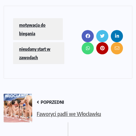
motywacja do
biegania
nieudany start w
zawodach
POPRZEDNI
Faworyci padli we Włocławku