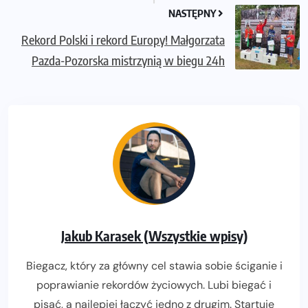
NASTĘPNY
Rekord Polski i rekord Europy! Małgorzata
Pazda-Pozorska mistrzynią w biegu 24h
Jakub Karasek (Wszystkie wpisy)
Biegacz, który za główny cel stawia sobie ściganie i
poprawianie rekordów życiowych. Lubi biegać i
pisać, a najlepiej łączyć jedno z drugim. Startuje