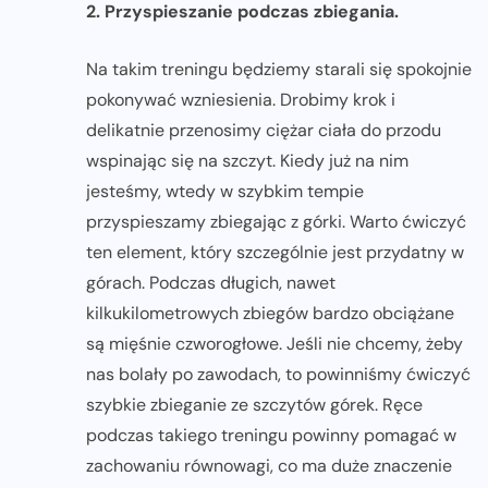
2. Przyspieszanie podczas zbiegania.
Na takim treningu będziemy starali się spokojnie
pokonywać wzniesienia. Drobimy krok i
delikatnie przenosimy ciężar ciała do przodu
wspinając się na szczyt. Kiedy już na nim
jesteśmy, wtedy w szybkim tempie
przyspieszamy zbiegając z górki. Warto ćwiczyć
ten element, który szczególnie jest przydatny w
górach. Podczas długich, nawet
kilkukilometrowych zbiegów bardzo obciążane
są mięśnie czworogłowe. Jeśli nie chcemy, żeby
nas bolały po zawodach, to powinniśmy ćwiczyć
szybkie zbieganie ze szczytów górek. Ręce
podczas takiego treningu powinny pomagać w
zachowaniu równowagi, co ma duże znaczenie