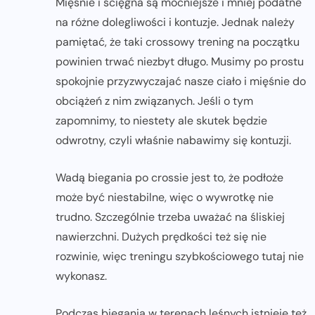
Mięśnie i ścięgna są mocniejsze i mniej podatne
na różne dolegliwości i kontuzje. Jednak należy
pamiętać, że taki crossowy trening na początku
powinien trwać niezbyt długo. Musimy po prostu
spokojnie przyzwyczajać nasze ciało i mięśnie do
obciążeń z nim związanych. Jeśli o tym
zapomnimy, to niestety ale skutek będzie
odwrotny, czyli właśnie nabawimy się kontuzji.
Wadą biegania po crossie jest to, że podłoże
może być niestabilne, więc o wywrotkę nie
trudno. Szczególnie trzeba uważać na śliskiej
nawierzchni. Dużych prędkości też się nie
rozwinie, więc treningu szybkościowego tutaj nie
wykonasz.
Podczas biegania w terenach leśnych istnieje też