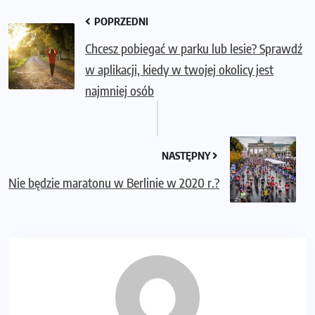
POPRZEDNI
Chcesz pobiegać w parku lub lesie? Sprawdź
w aplikacji, kiedy w twojej okolicy jest
najmniej osób
NASTĘPNY
Nie będzie maratonu w Berlinie w 2020 r.?