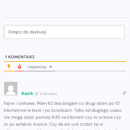
1
KOMENTARZ
najstarszy
Kazik
8 lat temu
Fajne i ciekawe. Mam 62 lata biegam co drugi dzien po 10
kilometrow w lesie i po ścieżkach. Tylko od dlugiego czasu
nie mogę zejść ponizej 6.45 na kilometr czy to w lesie czy
to po asfalcie, kostce. Czy da sie coś zrobić by w