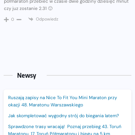
półmaraton przebiec w czasie dwie godziny dziesięć minut
czy juz zostanie 2.31 🙂
Odpowiedz
0
Newsy
Ruszają zapisy na Nice To Fit You Mini Maraton przy
okazji 48. Maratonu Warszawskiego
Jak skompletować wygodny strój do biegania latem?
Sprawdzone trasy wracają! Poznaj przebieg 43. Toruń
Maratonu, 17. Toruń Półmaratonu i biegu na 5 km