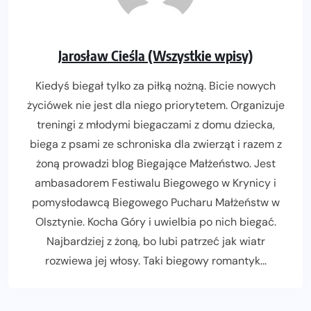
Jarosław Cieśla (Wszystkie wpisy)
Kiedyś biegał tylko za piłką nożną. Bicie nowych
życiówek nie jest dla niego priorytetem. Organizuje
treningi z młodymi biegaczami z domu dziecka,
biega z psami ze schroniska dla zwierząt i razem z
żoną prowadzi blog Biegające Małżeństwo. Jest
ambasadorem Festiwalu Biegowego w Krynicy i
pomysłodawcą Biegowego Pucharu Małżeństw w
Olsztynie. Kocha Góry i uwielbia po nich biegać.
Najbardziej z żoną, bo lubi patrzeć jak wiatr
rozwiewa jej włosy. Taki biegowy romantyk...