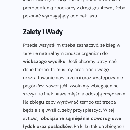
premedytacją zbaczamy z drogi gruntowej, żeby
pokonać wymagający odcinek lasu.
Zalety i Wady
Przede wszystkim trzeba zaznaczyć, że bieg w
terenie naturalnym zmusza organizm do
większego wysiłku
. Jeśli chcemy utrzymać
dane tempo, to musimy brać pod uwagę
ukształtowanie nawierzchni oraz występowanie
pagórków. Nawet jeśli zwolnimy wbiegając na
szczyt, to i tak nasze mięśnie odczują zmęczenie.
Na zbiegu, żeby wyrównać tempo też trzeba
będzie się wysilić, żeby przyspieszyć. W tej
sytuacji
obciążane są mięśnie czworogłowe,
łydek oraz pośladków
. Po kilku takich zbiegach