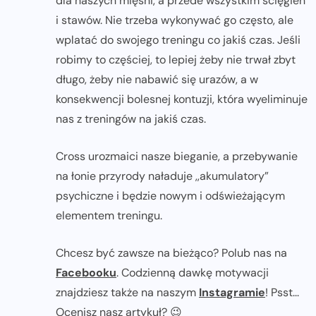
dla naszych mięśni, a przede wszystkim ścięgien
i stawów. Nie trzeba wykonywać go często, ale
wplatać do swojego treningu co jakiś czas. Jeśli
robimy to częściej, to lepiej żeby nie trwał zbyt
długo, żeby nie nabawić się urazów, a w
konsekwencji bolesnej kontuzji, która wyeliminuje
nas z treningów na jakiś czas.
Cross urozmaici nasze bieganie, a przebywanie
na łonie przyrody naładuje ,,akumulatory”
psychiczne i będzie nowym i odświeżającym
elementem treningu.
Chcesz być zawsze na bieżąco? Polub nas na
Facebooku
. Codzienną dawkę motywacji
znajdziesz także na naszym
Instagramie
! Psst...
Ocenisz nasz artykuł? 😉