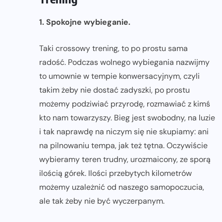
1. Spokojne wybieganie.
Taki crossowy trening, to po prostu sama
radość. Podczas wolnego wybiegania nazwijmy
to umownie w tempie konwersacyjnym, czyli
takim żeby nie dostać zadyszki, po prostu
możemy podziwiać przyrodę, rozmawiać z kimś
kto nam towarzyszy. Bieg jest swobodny, na luzie
i tak naprawdę na niczym się nie skupiamy: ani
na pilnowaniu tempa, jak też tętna. Oczywiście
wybieramy teren trudny, urozmaicony, ze sporą
ilością górek. Ilości przebytych kilometrów
możemy uzależnić od naszego samopoczucia,
ale tak żeby nie być wyczerpanym.