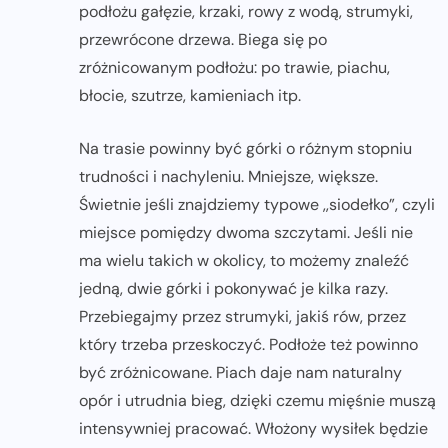
podłożu gałęzie, krzaki, rowy z wodą, strumyki,
przewrócone drzewa. Biega się po
zróżnicowanym podłożu: po trawie, piachu,
błocie, szutrze, kamieniach itp.
Na trasie powinny być górki o różnym stopniu
trudności i nachyleniu. Mniejsze, większe.
Świetnie jeśli znajdziemy typowe ,,siodełko”, czyli
miejsce pomiędzy dwoma szczytami. Jeśli nie
ma wielu takich w okolicy, to możemy znaleźć
jedną, dwie górki i pokonywać je kilka razy.
Przebiegajmy przez strumyki, jakiś rów, przez
który trzeba przeskoczyć. Podłoże też powinno
być zróżnicowane. Piach daje nam naturalny
opór i utrudnia bieg, dzięki czemu mięśnie muszą
intensywniej pracować. Włożony wysiłek będzie