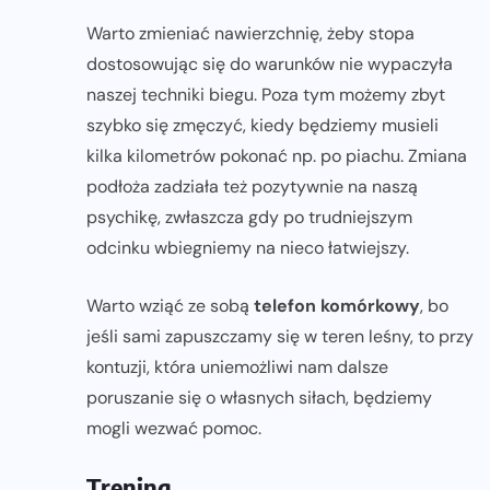
Warto zmieniać nawierzchnię, żeby stopa
dostosowując się do warunków nie wypaczyła
naszej techniki biegu. Poza tym możemy zbyt
szybko się zmęczyć, kiedy będziemy musieli
kilka kilometrów pokonać np. po piachu. Zmiana
podłoża zadziała też pozytywnie na naszą
psychikę, zwłaszcza gdy po trudniejszym
odcinku wbiegniemy na nieco łatwiejszy.
Warto wziąć ze sobą
telefon komórkowy
, bo
jeśli sami zapuszczamy się w teren leśny, to przy
kontuzji, która uniemożliwi nam dalsze
poruszanie się o własnych siłach, będziemy
mogli wezwać pomoc.
Trening