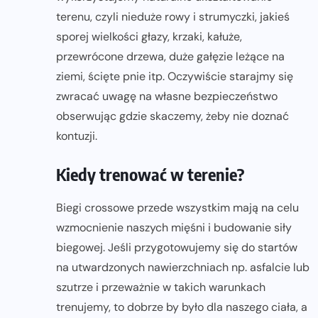
terenu, czyli nieduże rowy i strumyczki, jakieś
sporej wielkości głazy, krzaki, kałuże,
przewrócone drzewa, duże gałęzie leżące na
ziemi, ścięte pnie itp. Oczywiście starajmy się
zwracać uwagę na własne bezpieczeństwo
obserwując gdzie skaczemy, żeby nie doznać
kontuzji.
Kiedy trenować w terenie?
Biegi crossowe przede wszystkim mają na celu
wzmocnienie naszych mięśni i budowanie siły
biegowej. Jeśli przygotowujemy się do startów
na utwardzonych nawierzchniach np. asfalcie lub
szutrze i przeważnie w takich warunkach
trenujemy, to dobrze by było dla naszego ciała, a