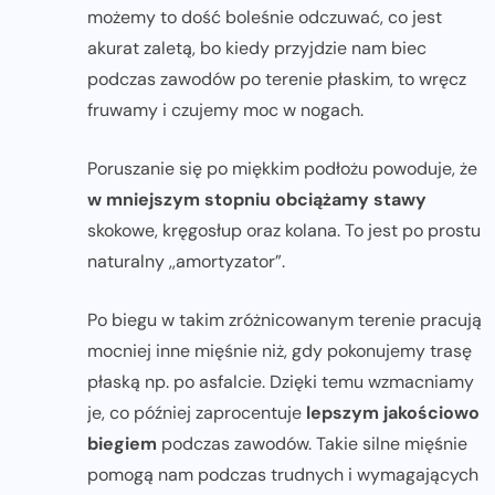
możemy to dość boleśnie odczuwać, co jest
akurat zaletą, bo kiedy przyjdzie nam biec
podczas zawodów po terenie płaskim, to wręcz
fruwamy i czujemy moc w nogach.
Poruszanie się po miękkim podłożu powoduje, że
w mniejszym stopniu obciążamy stawy
skokowe, kręgosłup oraz kolana. To jest po prostu
naturalny ,,amortyzator”.
Po biegu w takim zróżnicowanym terenie pracują
mocniej inne mięśnie niż, gdy pokonujemy trasę
płaską np. po asfalcie. Dzięki temu wzmacniamy
je, co później zaprocentuje
lepszym jakościowo
biegiem
podczas zawodów. Takie silne mięśnie
pomogą nam podczas trudnych i wymagających