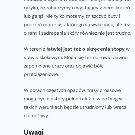
ryzyko, że zahaczymy o wystający z ziemi korzeń
lub gałąź. Nie tylko możemy zniszczyć buty i
podrzeć materiał, z którego są wykonane, ale też
o rany i zadrapania skóry również nie jest trudno.
W terenie
łatwiej jest też o skręcenia stopy
w
stawie skokowym. Mogą się też odnowić dawno
zapomniane urazy oraz pojawić bóle
przeciążeniowe.
W porach częstych opadów, trasy crossowe
mogą być niestety pełne kałuż, a więc bieg w
takich warunkach będzie utrudniony lub wręcz
niemożliwy.
Uwagi