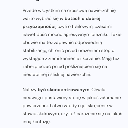
Przede wszystkim na crossową nawierzchnię
warto wybrać się
w
butach o dobrej
przyczepności
, czyli o trailowym, czasami
nawet dość mocno agresywnym bieżniku. Takie
obuwie ma też zapewnić odpowiednią
stabilizację, chronić przed urażeniem stóp o
wystające z ziemi kamienie i korzenie. Mają też
zabezpieczać przed pośliźnięciem się na
niestabilnej i śliskiej nawierzchni.
Należy
być skoncentrowanym
. Chwila
nieuwagi i postawimy stopę w jakieś załamanie
powierzchni. Łatwo wtedy o jej skręcenie w
stawie skokowym, czy też narażenie się na jakąś
inną kontuzję.