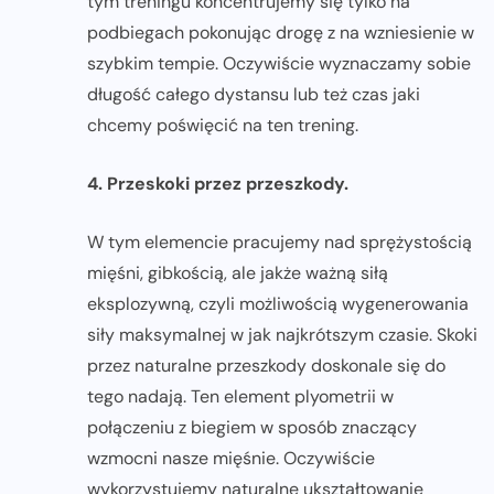
tym treningu koncentrujemy się tylko na
podbiegach pokonując drogę z na wzniesienie w
szybkim tempie. Oczywiście wyznaczamy sobie
długość całego dystansu lub też czas jaki
chcemy poświęcić na ten trening.
4. Przeskoki przez przeszkody.
W tym elemencie pracujemy nad sprężystością
mięśni, gibkością, ale jakże ważną siłą
eksplozywną, czyli możliwością wygenerowania
siły maksymalnej w jak najkrótszym czasie. Skoki
przez naturalne przeszkody doskonale się do
tego nadają. Ten element plyometrii w
połączeniu z biegiem w sposób znaczący
wzmocni nasze mięśnie. Oczywiście
wykorzystujemy naturalne ukształtowanie