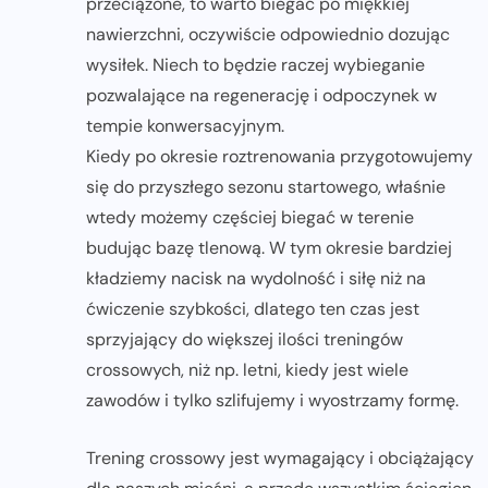
przeciążone, to warto biegać po miękkiej
nawierzchni, oczywiście odpowiednio dozując
wysiłek. Niech to będzie raczej wybieganie
pozwalające na regenerację i odpoczynek w
tempie konwersacyjnym.
Kiedy po okresie roztrenowania przygotowujemy
się do przyszłego sezonu startowego, właśnie
wtedy możemy częściej biegać w terenie
budując bazę tlenową. W tym okresie bardziej
kładziemy nacisk na wydolność i siłę niż na
ćwiczenie szybkości, dlatego ten czas jest
sprzyjający do większej ilości treningów
crossowych, niż np. letni, kiedy jest wiele
zawodów i tylko szlifujemy i wyostrzamy formę.
Trening crossowy jest wymagający i obciążający