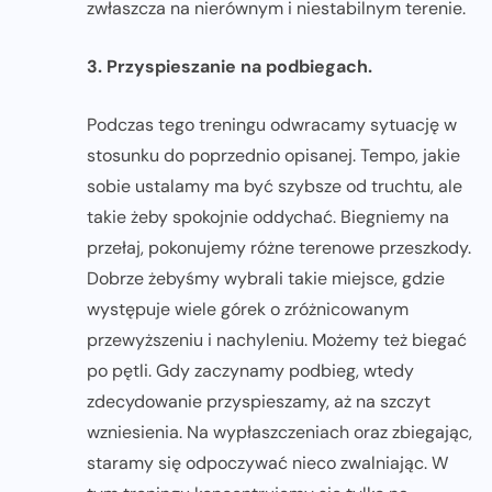
zwłaszcza na nierównym i niestabilnym terenie.
3. Przyspieszanie na podbiegach.
Podczas tego treningu odwracamy sytuację w
stosunku do poprzednio opisanej. Tempo, jakie
sobie ustalamy ma być szybsze od truchtu, ale
takie żeby spokojnie oddychać. Biegniemy na
przełaj, pokonujemy różne terenowe przeszkody.
Dobrze żebyśmy wybrali takie miejsce, gdzie
występuje wiele górek o zróżnicowanym
przewyższeniu i nachyleniu. Możemy też biegać
po pętli. Gdy zaczynamy podbieg, wtedy
zdecydowanie przyspieszamy, aż na szczyt
wzniesienia. Na wypłaszczeniach oraz zbiegając,
staramy się odpoczywać nieco zwalniając. W