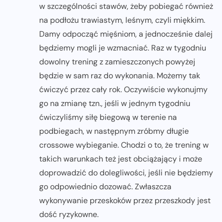
w szczególności stawów, żeby pobiegać również
na podłożu trawiastym, leśnym, czyli miękkim.
Damy odpocząć mięśniom, a jednocześnie dalej
będziemy mogli je wzmacniać. Raz w tygodniu
dowolny trening z zamieszczonych powyżej
będzie w sam raz do wykonania. Możemy tak
ćwiczyć przez cały rok. Oczywiście wykonujmy
go na zmianę tzn., jeśli w jednym tygodniu
ćwiczyliśmy siłę biegową w terenie na
podbiegach, w następnym zróbmy długie
crossowe wybieganie. Chodzi o to, że trening w
takich warunkach też jest obciążający i może
doprowadzić do dolegliwości, jeśli nie będziemy
go odpowiednio dozować. Zwłaszcza
wykonywanie przeskoków przez przeszkody jest
dość ryzykowne.