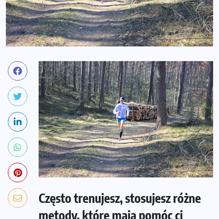
Często trenujesz, stosujesz różne
metody, które mają pomóc ci