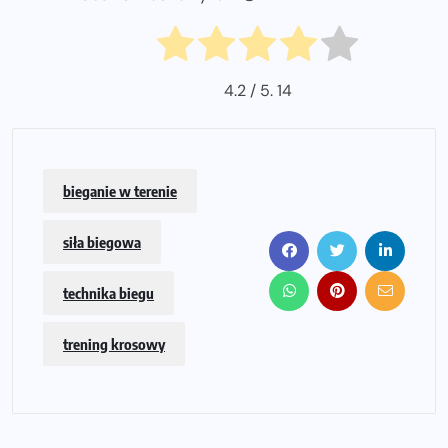
4.2
/ 5.
14
bieganie w terenie
siła biegowa
technika biegu
trening krosowy