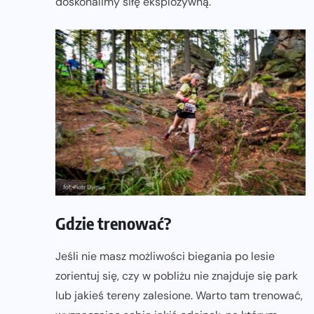
doskonalimy siłę eksplozywną.
Gdzie trenować?
Jeśli nie masz możliwości biegania po lesie
zorientuj się, czy w pobliżu nie znajduje się park
lub jakieś tereny zalesione. Warto tam trenować,