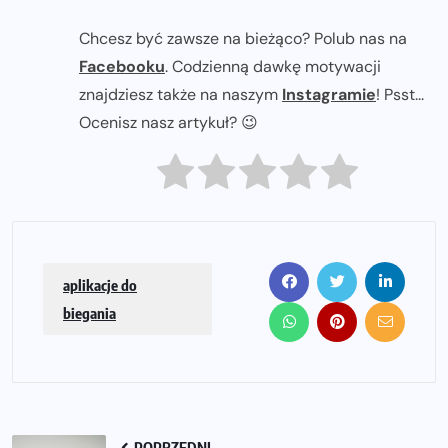
Chcesz być zawsze na bieżąco? Polub nas na
Facebooku
. Codzienną dawkę motywacji
znajdziesz także na naszym
Instagramie
! Psst...
Ocenisz nasz artykuł? 😉
aplikacje do
biegania
POPRZEDNI