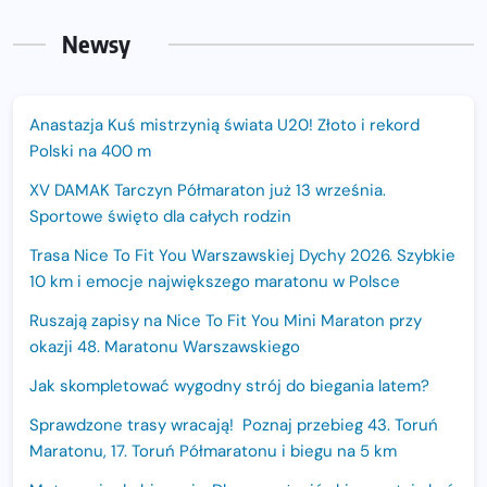
Newsy
Anastazja Kuś mistrzynią świata U20! Złoto i rekord
Polski na 400 m
XV DAMAK Tarczyn Półmaraton już 13 września.
Sportowe święto dla całych rodzin
Trasa Nice To Fit You Warszawskiej Dychy 2026. Szybkie
10 km i emocje największego maratonu w Polsce
Ruszają zapisy na Nice To Fit You Mini Maraton przy
okazji 48. Maratonu Warszawskiego
Jak skompletować wygodny strój do biegania latem?
Sprawdzone trasy wracają! Poznaj przebieg 43. Toruń
Maratonu, 17. Toruń Półmaratonu i biegu na 5 km