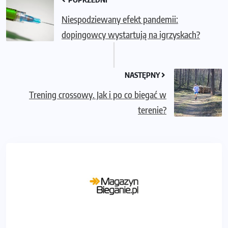
Niespodziewany efekt pandemii:
dopingowcy wystartują na igrzyskach?
NASTĘPNY
Trening crossowy. Jak i po co biegać w
terenie?