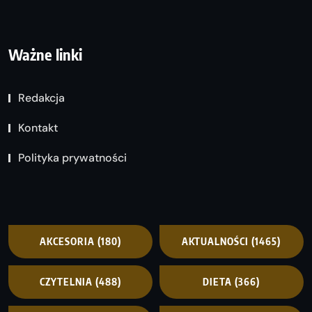
Ważne linki
Redakcja
Kontakt
Polityka prywatności
AKCESORIA
(180)
AKTUALNOŚCI
(1465)
CZYTELNIA
(488)
DIETA
(366)