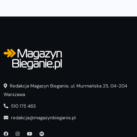
Redakcja Magazyn Bieganie, ul. Murmańska 25, 04-204
Warszawa
510 175 463
redakcja@magazynbieganie.pl