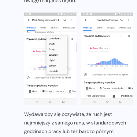
uwagę margines błędu.
Wydawałoby się oczywiste, że ruch jest
najmniejszy z samego rana, w standardowych
godzinach pracy lub też bardzo późnym