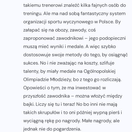
takiemu trenerowi znaleźć kilka fajnych osób do
treningu. Ale ma nad sobą fantastyczny system
organizacji sportu wyczynowego w Polsce. By
załapać się na obozy, zawody, coś
zaproponować zawodnikowi – jego podopieczni
muszą mieć wyniki i medale. A więc szybko
dostosowuje swoje metody do tego, by osiągnąć
sukces. No i nie zważając na koszty, szlifuje
talenty, by miały medale na Ogólnopolskiej
Olimpiadzie Młodzieży, bo z tego go rozliczają.
Opowieści o tym, że ma inwestować w
przyszłość zawodnika – można włożyć między
bajki. Liczy się tu i teraz! No bo inni nie mają
takich skrupułów i to oni później wypną pierś i
wyciągną rękę po nagrody. Małe nagrody, ale
jednak nie do pogardzenia.