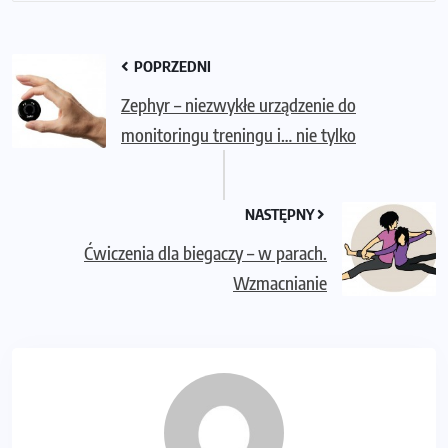
POPRZEDNI
Zephyr – niezwykłe urządzenie do
monitoringu treningu i… nie tylko
NASTĘPNY
Ćwiczenia dla biegaczy – w parach.
Wzmacnianie