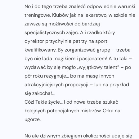
No i do tego trzeba znaleźć odpowiednie warunki
treningowe. Klubów jak na lekarstwo, w szkole nie
zawsze są możliwości do bardziej
specjalistycznych zajęć. A i rzadko który
dyrektor przychylnie patrzy na sport
kwalifikowany. By zorganizować grupę – trzeba
być nie lada magikiem i pasjonatem! A tu taki –
wydawać by się mogło „wyjątkowy talent” – po
pół roku rezygnuje… bo ma masę innych
atrakcyjniejszych propozycji – lub na przykład
się zakochał…
Cóż! Takie życie… I od nowa trzeba szukać
kolejnych potencjalnych mistrzów. Orka na
ugorze.
No ale dziwnym zbiegiem okoliczności udaje się