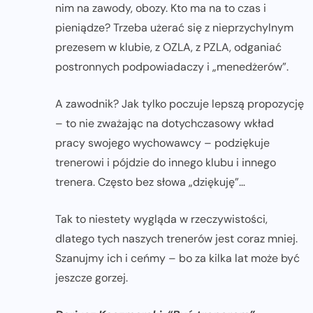
nim na zawody, obozy. Kto ma na to czas i
pieniądze? Trzeba użerać się z nieprzychylnym
prezesem w klubie, z OZLA, z PZLA, odganiać
postronnych podpowiadaczy i „menedżerów”.
A zawodnik? Jak tylko poczuje lepszą propozycję
– to nie zważając na dotychczasowy wkład
pracy swojego wychowawcy – podziękuje
trenerowi i pójdzie do innego klubu i innego
trenera. Często bez słowa „dziękuję”…
Tak to niestety wygląda w rzeczywistości,
dlatego tych naszych trenerów jest coraz mniej.
Szanujmy ich i ceńmy – bo za kilka lat może być
jeszcze gorzej.