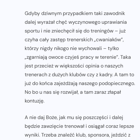
Gdyby dziwnym przypadkiem taki zawodnik
dalej wyrażał chęć wyczynowego uprawiania
sportu i nie zniechęcił się do treningów – już
czyha cały zastęp trenerskich „cwaniaków”,
którzy nigdy nikogo nie wychowali – tylko
„zgarniają owoce czyjeś pracy w terenie”. Taka
jest przecież w większości opinia o naszych
trenerach z dużych klubów czy z kadry. A tam to
już do końca zajeżdżają naszego podopiecznego.
No bo u nas się rozwijał, a tam zaraz złapał
kontuzję.
A nie daj Boże, jak mu się poszczęści i dalej
będzie zawzięcie trenował i osiągał coraz lepsze
wyniki. Trzeba znaleźć klub, sponsora, jeździć z