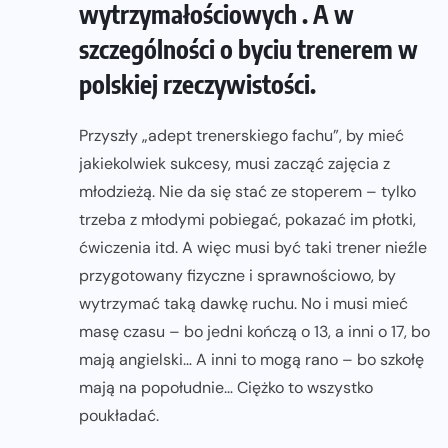
wytrzymałościowych . A w
szczególności o byciu trenerem w
polskiej rzeczywistości.
Przyszły „adept trenerskiego fachu”, by mieć
jakiekolwiek sukcesy, musi zacząć zajęcia z
młodzieżą. Nie da się stać ze stoperem – tylko
trzeba z młodymi pobiegać, pokazać im płotki,
ćwiczenia itd. A więc musi być taki trener nieźle
przygotowany fizyczne i sprawnościowo, by
wytrzymać taką dawkę ruchu. No i musi mieć
masę czasu – bo jedni kończą o 13, a inni o 17, bo
mają angielski… A inni to mogą rano – bo szkołę
mają na popołudnie… Ciężko to wszystko
poukładać.