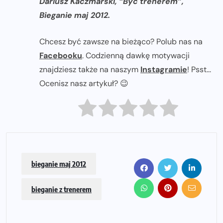
Dariusz Kaczmarski, “Być trenerem”,
Bieganie maj 2012.
Chcesz być zawsze na bieżąco? Polub nas na
Facebooku
. Codzienną dawkę motywacji
znajdziesz także na naszym
Instagramie
! Psst...
Ocenisz nasz artykuł? 😉
bieganie maj 2012
bieganie z trenerem