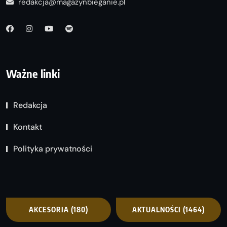
redakcja@magazynbieganie.pl
Ważne linki
Redakcja
Kontakt
Polityka prywatności
AKCESORIA
(180)
AKTUALNOŚCI
(1464)