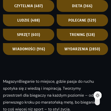
CZYTELNIA
(487)
DIETA
(366)
LUDZIE
(488)
POLECANE
(529)
SPRZĘT
(603)
TRENING
(528)
WIADOMOŚCI
(916)
WYDARZENIA
(2850)
MagazynBieganie to miejsce, gdzie pasja do ruchu
spotyka się z wiedzą i inspiracją. Tworzymy
przestrzeń dla biegaczy na każdym poziomie – od
pierwszego kroku po maratońską metę, bo bieganie
to coś więcej niż sport – to styl życia.