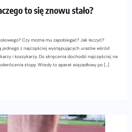
czego to się znowu stało?
 skokowego? Czy można mu zapobiegać? Jak leczyć?
ą jednego z najczęściej występujących urazów wśród
karzy i koszykarzy. Do skręcenia dochodzi najczęściej na
 odwrócenia stopy. Wtedy to aparat więzadłowy po […]