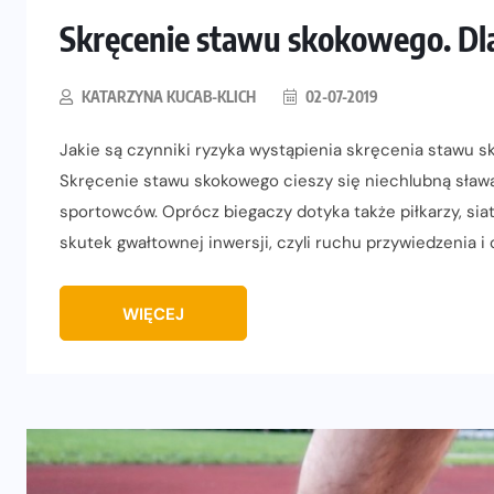
Skręcenie stawu skokowego. Dla
KATARZYNA KUCAB-KLICH
02-07-2019
Jakie są czynniki ryzyka wystąpienia skręcenia stawu
Skręcenie stawu skokowego cieszy się niechlubną sław
sportowców. Oprócz biegaczy dotyka także piłkarzy, siat
skutek gwałtownej inwersji, czyli ruchu przywiedzenia i
WIĘCEJ