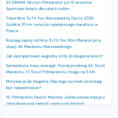
XV DAMAK Tarczyn Półmaraton już 13 września.
Sportowe święto dla całych rodzin
Trasa Nice To Fit You Warszawskiej Dychy 2026.
Szybkie 10 km i emocje największego maratonu w
Polsce
Ruszają zapisy na Nice To Fit You Mini Maraton przy
okazji 48. Maratonu Warszawskiego
Jak skompletować wygodny strój do biegania latem?
Sprawdzone trasy wracają! Poznaj przebieg 43. Toruń
Maratonu, 17. Toruń Półmaratonu i biegu na 5 km
Motywacja do biegania. Dlaczego życiówki przestają
być najważniejsze?
15. Półmaraton Dwóch Mostów. Jubileuszowa edycja z
rekordową pulą nagród i większym limitem
uczestników