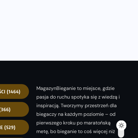
MagazynBieganie to miejsce, gdzie
ŚCI
(1464)
pasja do ruchu spotyka się z wiedzą i
inspiracją. Tworzymy przestrzeń dla
(366)
biegaczy na każdym poziomie – od
pierwszego kroku po maratońską
NE
(529)
metę, bo bieganie to coś więcej niż