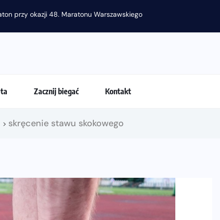
raton przy okazji 48. Maratonu Warszawskiego
eta
Zacznij biegać
Kontakt
!
skręcenie stawu skokowego
>