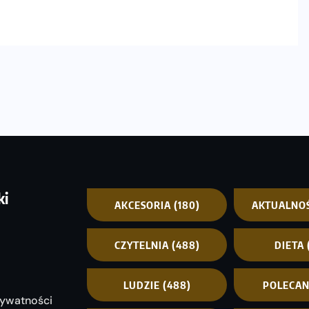
ki
AKCESORIA
(180)
AKTUALNO
CZYTELNIA
(488)
DIETA
LUDZIE
(488)
POLECA
rywatności