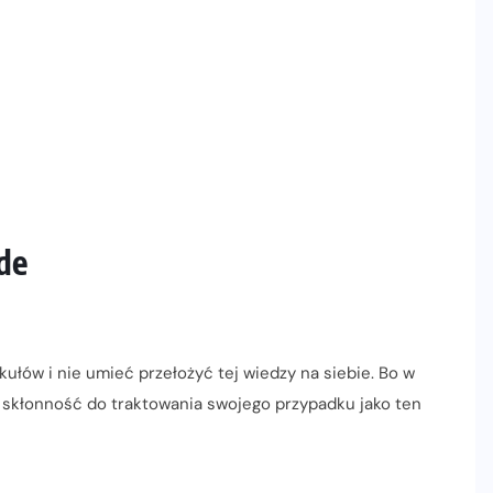
yde
łów i nie umieć przełożyć tej wiedzy na siebie. Bo w
i skłonność do traktowania swojego przypadku jako ten