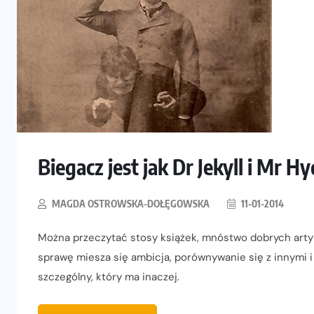
Biegacz jest jak Dr Jekyll i Mr H
MAGDA OSTROWSKA-DOŁĘGOWSKA
11-01-2014
Można przeczytać stosy książek, mnóstwo dobrych artyku
sprawę miesza się ambicja, porównywanie się z innymi 
szczególny, który ma inaczej.