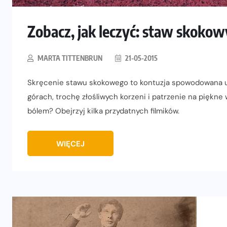
Zobacz, jak leczyć: staw skoko
MARTA TITTENBRUN
21-05-2015
Skręcenie stawu skokowego to kontuzja spowodowana 
górach, trochę złośliwych korzeni i patrzenie na piękne 
bólem? Obejrzyj kilka przydatnych filmików.
WIĘCEJ