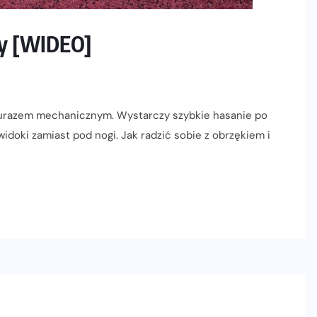
wy [WIDEO]
urazem mechanicznym. Wystarczy szybkie hasanie po
widoki zamiast pod nogi. Jak radzić sobie z obrzękiem i