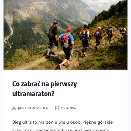
Co zabrać na pierwszy
ultramaraton?
JAROSŁAW SEKUŁA
11-07-2014
Bieg ultra to marzenie wielu osób. Piękne górskie
krajobrazy, wymagające trasy oraz niesamowity