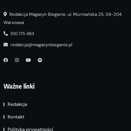
Redakcja Magazyn Bieganie, ul. Murmańska 25, 04-204
Warszawa
510 175 463
redakcja@magazynbieganie.pl
Ważne linki
Redakcja
Kontakt
Polityka prywatności