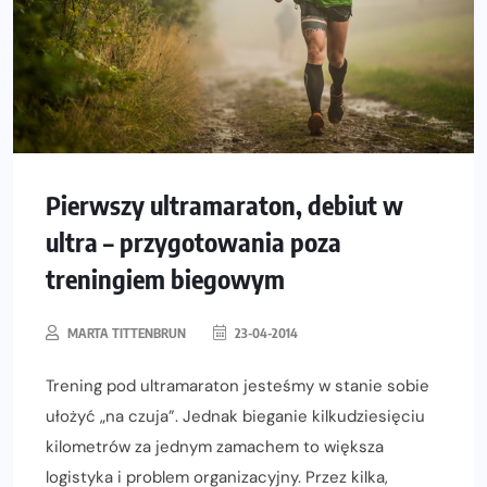
Pierwszy ultramaraton, debiut w
ultra – przygotowania poza
treningiem biegowym
MARTA TITTENBRUN
23-04-2014
Trening pod ultramaraton jesteśmy w stanie sobie
ułożyć „na czuja”. Jednak bieganie kilkudziesięciu
kilometrów za jednym zamachem to większa
logistyka i problem organizacyjny. Przez kilka,