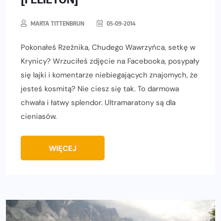
MARTA TITTENBRUN
05-09-2014
Pokonałeś Rzeźnika, Chudego Wawrzyńca, setkę w
Krynicy? Wrzuciłeś zdjęcie na Facebooka, posypały
się lajki i komentarze niebiegających znajomych, że
jesteś kosmitą? Nie ciesz się tak. To darmowa
chwała i łatwy splendor. Ultramaratony są dla
cieniasów.
WIĘCEJ