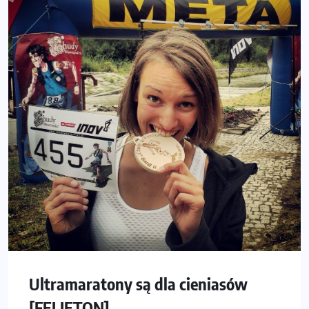
Ultramaratony są dla cieniasów
[FELIETON]