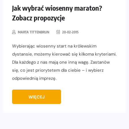
Jak wybrać wiosenny maraton?
Zobacz propozycje
MARTA TITTENBRUN
20-02-2015
Wybierając wiosenny start na królewskim
dystansie, możemy kierować się kilkoma kryteriami.
Dla każdego z nas mają one inną wagę. Zastanów
się, co jest priorytetem dla ciebie – i wybierz
odpowiednią imprezę.
WIĘCEJ