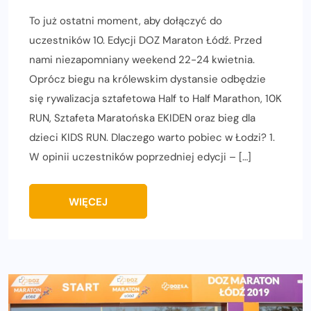
To już ostatni moment, aby dołączyć do
uczestników 10. Edycji DOZ Maraton Łódź. Przed
nami niezapomniany weekend 22-24 kwietnia.
Oprócz biegu na królewskim dystansie odbędzie
się rywalizacja sztafetowa Half to Half Marathon, 10K
RUN, Sztafeta Maratońska EKIDEN oraz bieg dla
dzieci KIDS RUN. Dlaczego warto pobiec w Łodzi? 1.
W opinii uczestników poprzedniej edycji – […]
WIĘCEJ