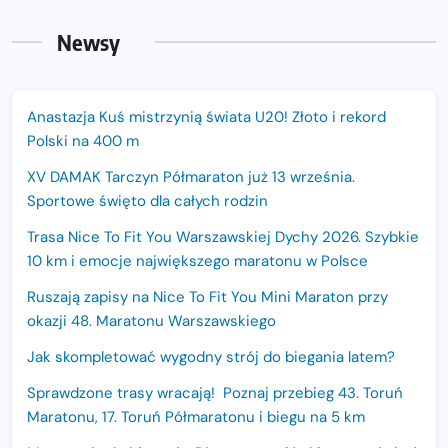
Newsy
Anastazja Kuś mistrzynią świata U20! Złoto i rekord
Polski na 400 m
XV DAMAK Tarczyn Półmaraton już 13 września.
Sportowe święto dla całych rodzin
Trasa Nice To Fit You Warszawskiej Dychy 2026. Szybkie
10 km i emocje największego maratonu w Polsce
Ruszają zapisy na Nice To Fit You Mini Maraton przy
okazji 48. Maratonu Warszawskiego
Jak skompletować wygodny strój do biegania latem?
Sprawdzone trasy wracają! Poznaj przebieg 43. Toruń
Maratonu, 17. Toruń Półmaratonu i biegu na 5 km