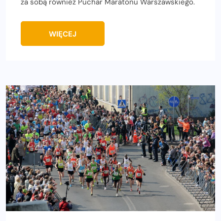
za sobą również Puchar Maratonu Warszawskiego.
WIĘCEJ