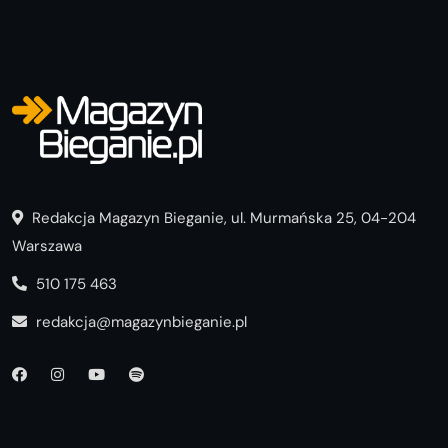
Redakcja Magazyn Bieganie, ul. Murmańska 25, 04-204
Warszawa
510 175 463
redakcja@magazynbieganie.pl