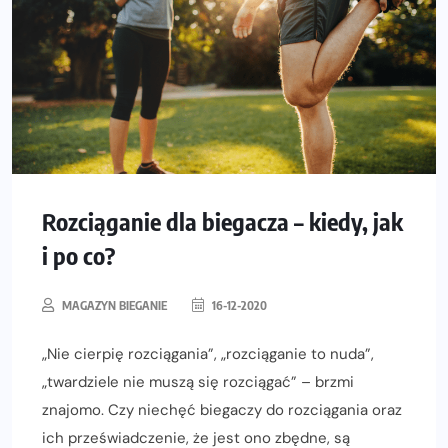
Rozciąganie dla biegacza – kiedy, jak
i po co?
MAGAZYN BIEGANIE
16-12-2020
„Nie cierpię rozciągania”, „rozciąganie to nuda”,
„twardziele nie muszą się rozciągać” – brzmi
znajomo. Czy niechęć biegaczy do rozciągania oraz
ich przeświadczenie, że jest ono zbędne, są