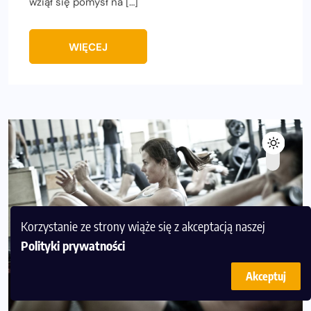
wziął się pomysł na […]
WIĘCEJ
Korzystanie ze strony wiąże się z akceptacją naszej
Polityki prywatności
Akceptuj