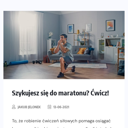
Szykujesz się do maratonu? Ćwicz!
JAKUB JELONEK
13-06-2021
To, że robienie ćwiczeń siłowych pomaga osiągać