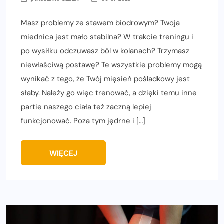
Masz problemy ze stawem biodrowym? Twoja
miednica jest mało stabilna? W trakcie treningu i
po wysiłku odczuwasz ból w kolanach? Trzymasz
niewłaściwą postawę? Te wszystkie problemy mogą
wynikać z tego, że Twój mięsień pośladkowy jest
słaby. Należy go więc trenować, a dzięki temu inne
partie naszego ciała też zaczną lepiej
funkcjonować. Poza tym jędrne i […]
WIĘCEJ