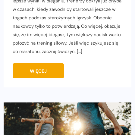
lepsze wyniki w bieganiu, trenerzy odkryli już chyba
w czasach, kiedy zawodnicy startowali jeszcze w
togach podczas starożytnych igrzysk. Obecnie
naukowcy tylko to potwierdzają. Co więcej, okazuje
się, że im więcej biegasz, tym większy nacisk warto
położyć na trening siłowy. Jeśli więc szykujesz się
do maratonu, zacznij ćwiczyć. […]
WIĘCEJ