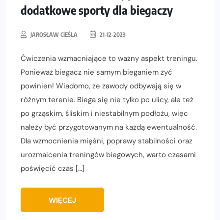
dodatkowe sporty dla biegaczy
JAROSŁAW CIEŚLA
21-12-2023
Ćwiczenia wzmacniające to ważny aspekt treningu.
Ponieważ biegacz nie samym bieganiem żyć
powinien! Wiadomo, że zawody odbywają się w
różnym terenie. Biega się nie tylko po ulicy, ale też
po grząskim, śliskim i niestabilnym podłożu, więc
należy być przygotowanym na każdą ewentualność.
Dla wzmocnienia mięśni, poprawy stabilności oraz
urozmaicenia treningów biegowych, warto czasami
poświęcić czas […]
WIĘCEJ