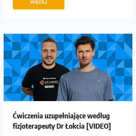
WIĘCEJ
Ćwiczenia uzupełniające według
fizjoterapeuty Dr Łokcia [VIDEO]