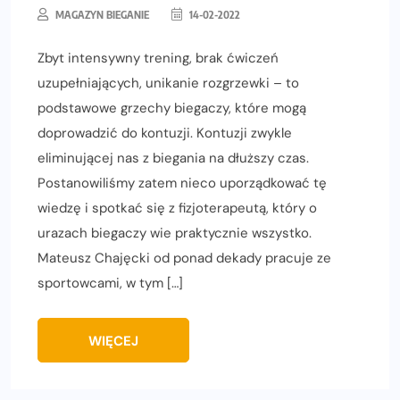
MAGAZYN BIEGANIE
14-02-2022
Zbyt intensywny trening, brak ćwiczeń
uzupełniających, unikanie rozgrzewki – to
podstawowe grzechy biegaczy, które mogą
doprowadzić do kontuzji. Kontuzji zwykle
eliminującej nas z biegania na dłuższy czas.
Postanowiliśmy zatem nieco uporządkować tę
wiedzę i spotkać się z fizjoterapeutą, który o
urazach biegaczy wie praktycznie wszystko.
Mateusz Chajęcki od ponad dekady pracuje ze
sportowcami, w tym […]
WIĘCEJ