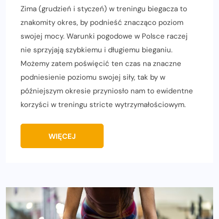
Zima (grudzień i styczeń) w treningu biegacza to
znakomity okres, by podnieść znacząco poziom
swojej mocy. Warunki pogodowe w Polsce raczej
nie sprzyjają szybkiemu i długiemu bieganiu.
Możemy zatem poświęcić ten czas na znaczne
podniesienie poziomu swojej siły, tak by w
późniejszym okresie przyniosło nam to ewidentne
korzyści w treningu stricte wytrzymałościowym.
WIĘCEJ