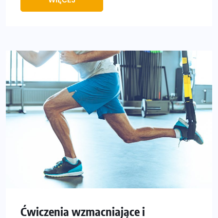
Ćwiczenia wzmacniające i