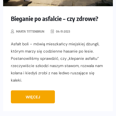
Bieganie po asfalcie – czy zdrowe?
MARTA TITTENBRUN
04-11-2023
Asfalt boli – mówią mieszkańcy miejskiej dżungli,
którym marzy się codzienne hasanie po lesie.
Postanowiliśmy sprawdzić, czy „klepanie asfaltu”
rzeczywiście szkodzi naszym stawom, rozwala nam
kolana i kiedyś zrobi z nas ledwo ruszające się
kaleki.
WIĘCEJ