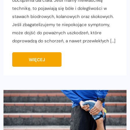
obciążenia dla ciała. Jeśli mamy niewłaściwą
technikę, to pojawiają się bóle i dolegliwości w
stawach biodrowych, kolanowych oraz skokowych.
Jeśli zbagatelizujemy te niepokojące symptomy,
może dojść do poważnych uszkodzeń, które
doprowadzą do schorzeń, a nawet przewlekłych […]
WIĘCEJ