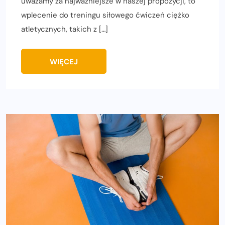
uważamy za najważniejsze w naszej propozycji, to
wplecenie do treningu siłowego ćwiczeń ciężko
atletycznych, takich z […]
WIĘCEJ