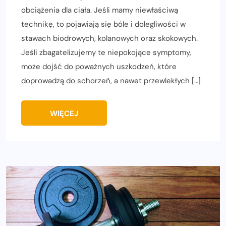
obciążenia dla ciała. Jeśli mamy niewłaściwą
technikę, to pojawiają się bóle i dolegliwości w
stawach biodrowych, kolanowych oraz skokowych.
Jeśli zbagatelizujemy te niepokojące symptomy,
może dojść do poważnych uszkodzeń, które
doprowadzą do schorzeń, a nawet przewlekłych […]
WIĘCEJ