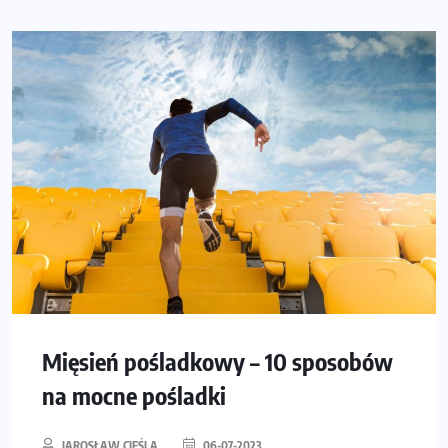
Mięsień pośladkowy – 10 sposobów
na mocne pośladki
JAROSŁAW CIEŚLA
06-07-2023