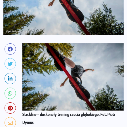
Slackline – doskonały trening czucia głębokiego. Fot. Piotr
Dymus