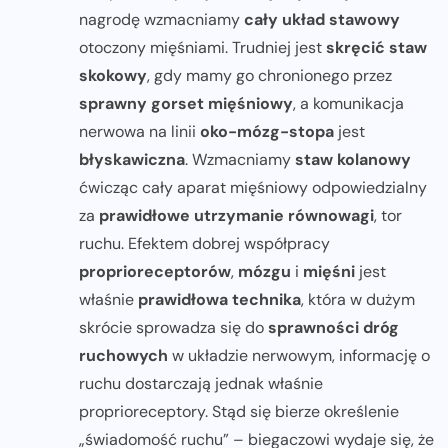
nagrodę wzmacniamy
cały układ stawowy
otoczony mięśniami. Trudniej jest
skręcić staw
skokowy
, gdy mamy go chronionego przez
sprawny gorset mięśniowy
, a komunikacja
nerwowa na linii
oko-mózg-stopa
jest
błyskawiczna
. Wzmacniamy
staw kolanowy
ćwicząc cały aparat mięśniowy odpowiedzialny
za
prawidłowe utrzymanie równowagi
, tor
ruchu. Efektem dobrej współpracy
proprioreceptorów
,
mózgu
i
mięśni
jest
właśnie
prawidłowa technika
, która w dużym
skrócie sprowadza się do
sprawności dróg
ruchowych
w układzie nerwowym, informację o
ruchu dostarczają jednak właśnie
proprioreceptory. Stąd się bierze określenie
„świadomość ruchu” – biegaczowi wydaje się, że