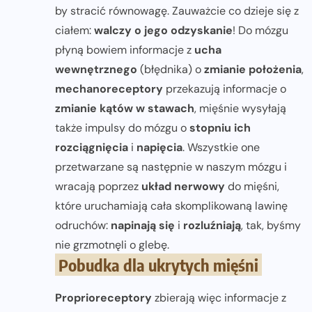
by stracić równowagę. Zauważcie co dzieje się z
ciałem:
walczy o jego odzyskanie
! Do mózgu
płyną bowiem informacje z
ucha
wewnętrznego
(błędnika) o
zmianie położenia
,
mechanoreceptory
przekazują informacje o
zmianie kątów w stawach
, mięśnie wysyłają
także impulsy do mózgu o
stopniu ich
rozciągnięcia
i
napięcia
. Wszystkie one
przetwarzane są następnie w naszym mózgu i
wracają poprzez
układ
nerwowy
do mięśni,
które uruchamiają cała skomplikowaną lawinę
odruchów:
napinają się
i
rozluźniają
, tak, byśmy
nie grzmotnęli o glebę.
Pobudka dla ukrytych mięśni
Proprioreceptory
zbierają więc informacje z