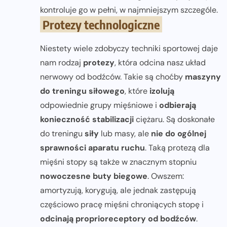
kontroluje go w pełni, w najmniejszym szczególe.
Protezy technologiczne
Niestety wiele zdobyczy techniki sportowej daje
nam rodzaj
protezy
, która odcina nasz układ
nerwowy od bodźców. Takie są choćby
maszyny
do treningu siłowego
, które
izolują
odpowiednie grupy mięśniowe i
odbierają
konieczność stabilizacji
ciężaru. Są doskonałe
do treningu
siły
lub masy, ale
nie do ogólnej
sprawności aparatu ruchu
. Taką protezą dla
mięśni stopy są także w znacznym stopniu
nowoczesne buty biegowe
. Owszem:
amortyzują, korygują, ale jednak zastępują
częściowo pracę mięśni chroniących stopę i
odcinają proprioreceptory od bodźców
.