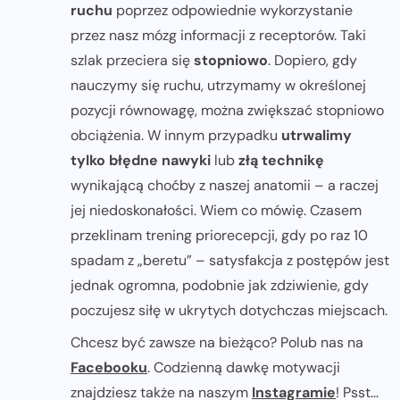
ruchu
poprzez odpowiednie wykorzystanie
przez nasz mózg informacji z receptorów. Taki
szlak przeciera się
stopniowo
. Dopiero, gdy
nauczymy się ruchu, utrzymamy w określonej
pozycji równowagę, można zwiększać stopniowo
obciążenia. W innym przypadku
utrwalimy
tylko błędne nawyki
lub
złą technikę
wynikającą choćby z naszej anatomii – a raczej
jej niedoskonałości. Wiem co mówię. Czasem
przeklinam trening priorecepcji, gdy po raz 10
spadam z „beretu” – satysfakcja z postępów jest
jednak ogromna, podobnie jak zdziwienie, gdy
poczujesz siłę w ukrytych dotychczas miejscach.
Chcesz być zawsze na bieżąco? Polub nas na
Facebooku
. Codzienną dawkę motywacji
znajdziesz także na naszym
Instagramie
! Psst...