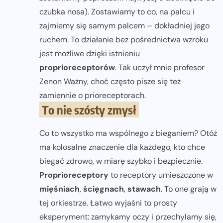
czubka nosa). Zostawiamy to co, na palcu i
zajmiemy się samym palcem – dokładniej jego
ruchem. To działanie bez pośrednictwa wzroku
jest możliwe dzięki istnieniu
proprioreceptorów
. Tak uczył mnie profesor
Zenon Ważny, choć często pisze się też
zamiennie o prioreceptorach.
To nie szósty zmysł
Co to wszystko ma wspólnego z bieganiem? Otóż
ma kolosalne znaczenie dla każdego, kto chce
biegać zdrowo, w miarę szybko i bezpiecznie.
Proprioreceptory
to receptory umieszczone w
mięśniach
,
ścięgnach
,
stawach
. To one grają w
tej orkiestrze. Łatwo wyjaśni to prosty
eksperyment: zamykamy oczy i przechylamy się,