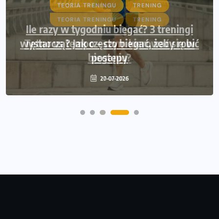
TEORIA TRENINGU
TRENING
Ile razy w tygodniu biegać? 3 treningi
wystarczą? Jak często biegać, żeby robić
postępy
20-07-2026