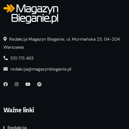
Redakcja Magazyn Bieganie, ul. Murmańska 25, 04-204
Warszawa
510 175 463
redakcja@magazynbieganie.pl
Ważne linki
Redakcja