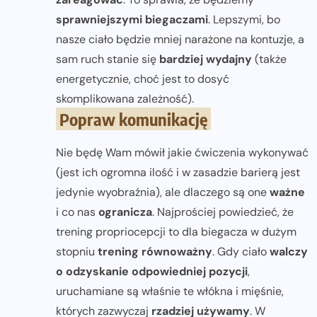
sprawniejszymi biegaczami
. Lepszymi, bo
nasze ciało będzie mniej narażone na kontuzje, a
sam ruch stanie się
bardziej wydajny
(także
energetycznie, choć jest to dosyć
skomplikowana zależność).
Popraw komunikację
Nie będę Wam mówił jakie ćwiczenia wykonywać
(jest ich ogromna ilość i w zasadzie barierą jest
jedynie wyobraźnia), ale dlaczego są one
ważne
i co nas
ogranicza
. Najprościej powiedzieć, że
trening propriocepcji to dla biegacza w dużym
stopniu
trening równoważny
. Gdy ciało
walczy
o odzyskanie odpowiedniej pozycji
,
uruchamiane są właśnie te włókna i mięśnie,
których zazwyczaj
rzadziej używamy
. W