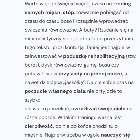
Warto więc poświęcić więcej czasu na
trening
samych mięśni stóp
, rozważnie pobiegać od
czasu do czasu boso i rozsądnie wprowadzać
ćwiczenia równoważne. A buty? Rzucanie się na
minimalistyczny sprzęt od razu po przeczytaniu
tego tekstu, grozi kontuzją. Taniej jest najpierw
zainwestować w
poduszkę rehabilitacyjną
(tzw.
beret), dysk równoważny, gumę, bosu czy
pobawić się w
przysiady na jednej nodze
, a
nawet dziecięcą „jaskółkę”. Dajcie sobie czas na
poczucie własnego ciała
, nie przyjdzie to
szybko
ale warto poczekać,
uwrażliwić swoje ciało
na
różne bodźce. W takim treningu ważna jest
cierpliwość
, bo nie do końca chodzi tu o
mięśnie. Najpierw trzeba w ogóle
nauczyć się