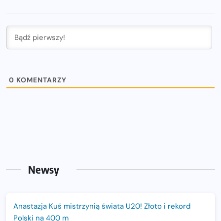
0
KOMENTARZY
Newsy
Anastazja Kuś mistrzynią świata U20! Złoto i rekord
Polski na 400 m