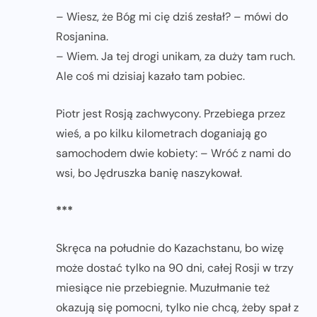
– Wiesz, że Bóg mi cię dziś zesłał? – mówi do
Rosjanina.
– Wiem. Ja tej drogi unikam, za duży tam ruch.
Ale coś mi dzisiaj kazało tam pobiec.
Piotr jest Rosją zachwycony. Przebiega przez
wieś, a po kilku kilometrach doganiają go
samochodem dwie kobiety: – Wróć z nami do
wsi, bo Jędruszka banię naszykował.
***
Skręca na południe do Kazachstanu, bo wizę
może dostać tylko na 90 dni, całej Rosji w trzy
miesiące nie przebiegnie. Muzułmanie też
okazują się pomocni, tylko nie chcą, żeby spał z