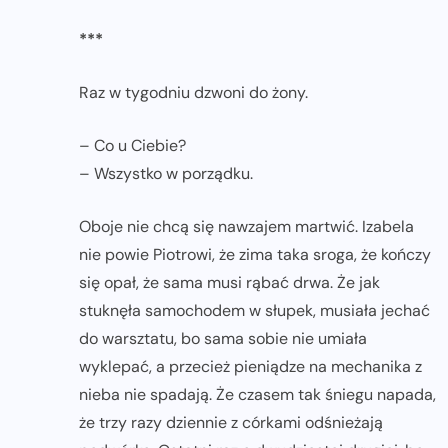
***
Raz w tygodniu dzwoni do żony.
– Co u Ciebie?
– Wszystko w porządku.
Oboje nie chcą się nawzajem martwić. Izabela
nie powie Piotrowi, że zima taka sroga, że kończy
się opał, że sama musi rąbać drwa. Że jak
stuknęła samochodem w słupek, musiała jechać
do warsztatu, bo sama sobie nie umiała
wyklepać, a przecież pieniądze na mechanika z
nieba nie spadają. Że czasem tak śniegu napada,
że trzy razy dziennie z córkami odśnieżają