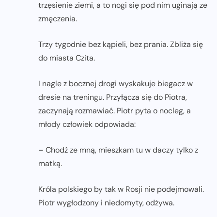
trzęsienie ziemi, a to nogi się pod nim uginają ze
zmęczenia.
Trzy tygodnie bez kąpieli, bez prania. Zbliża się
do miasta Czita.
I nagle z bocznej drogi wyskakuje biegacz w
dresie na treningu. Przyłącza się do Piotra,
zaczynają rozmawiać. Piotr pyta o nocleg, a
młody człowiek odpowiada:
– Chodź ze mną, mieszkam tu w daczy tylko z
matką.
Króla polskiego by tak w Rosji nie podejmowali.
Piotr wygłodzony i niedomyty, odżywa.