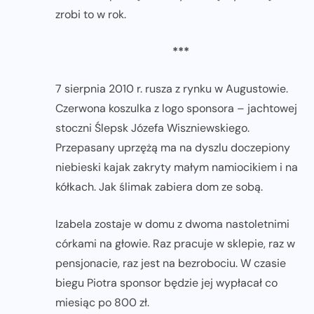
zrobi to w rok.
***
7 sierpnia 2010 r. rusza z rynku w Augustowie.
Czerwona koszulka z logo sponsora – jachtowej
stoczni Ślepsk Józefa Wiszniewskiego.
Przepasany uprzężą ma na dyszlu doczepiony
niebieski kajak zakryty małym namiocikiem i na
kółkach. Jak ślimak zabiera dom ze sobą.
Izabela zostaje w domu z dwoma nastoletnimi
córkami na głowie. Raz pracuje w sklepie, raz w
pensjonacie, raz jest na bezrobociu. W czasie
biegu Piotra sponsor będzie jej wypłacał co
miesiąc po 800 zł.