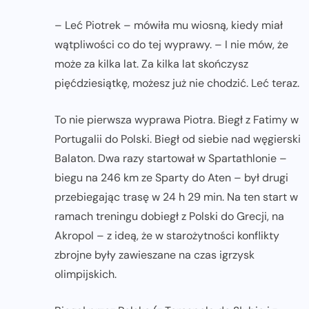
– Leć Piotrek – mówiła mu wiosną, kiedy miał
wątpliwości co do tej wyprawy. – I nie mów, że
może za kilka lat. Za kilka lat skończysz
pięćdziesiątkę, możesz już nie chodzić. Leć teraz.
To nie pierwsza wyprawa Piotra. Biegł z Fatimy w
Portugalii do Polski. Biegł od siebie nad węgierski
Balaton. Dwa razy startował w Spartathlonie –
biegu na 246 km ze Sparty do Aten – był drugi
przebiegając trasę w 24 h 29 min. Na ten start w
ramach treningu dobiegł z Polski do Grecji, na
Akropol – z ideą, że w starożytności konflikty
zbrojne były zawieszane na czas igrzysk
olimpijskich.