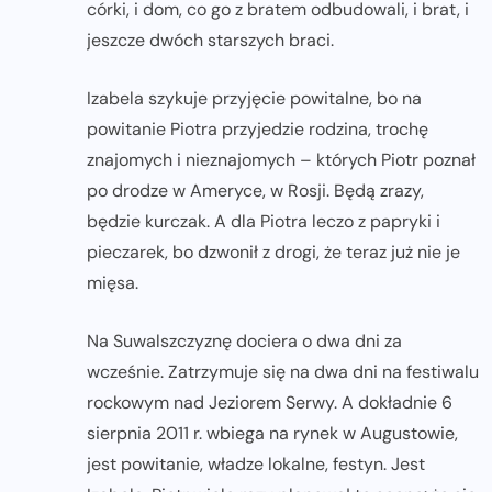
córki, i dom, co go z bratem odbudowali, i brat, i
jeszcze dwóch starszych braci.
Izabela szykuje przyjęcie powitalne, bo na
powitanie Piotra przyjedzie rodzina, trochę
znajomych i nieznajomych – których Piotr poznał
po drodze w Ameryce, w Rosji. Będą zrazy,
będzie kurczak. A dla Piotra leczo z papryki i
pieczarek, bo dzwonił z drogi, że teraz już nie je
mięsa.
Na Suwalszczyznę dociera o dwa dni za
wcześnie. Zatrzymuje się na dwa dni na festiwalu
rockowym nad Jeziorem Serwy. A dokładnie 6
sierpnia 2011 r. wbiega na rynek w Augustowie,
jest powitanie, władze lokalne, festyn. Jest