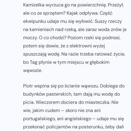
Kamizelka wyrzuca go na powierzchnię. Przeżył,
ale co ze sprzętem? Kajak odpływa. Część
ekwipunku udaje mu się wyłowić. Suszy rzeczy
na kamieniach nad rzeką, ale zaraz woda znów je
moczy. O co chodzi? Poziom rzeki się podnosi,
potem się dowie, że z elektrowni wyżej
spuszczają wodę. Na razie trzeba ratować życie,
bo Tag płynie w tym miejscu w głębokim
wąwozie.
Piotr wspina się po ścianie wąwozu. Dobiega do
budynków pasterskich, tam dają mu wodę do
picia. Wieczorem dociera do miasteczka. Nie
wie, jakim cudem – skoro nie zna ani
portugalskiego, ani angielskiego – udaje mu się
przekonać policjantów na posterunku, żeby dali