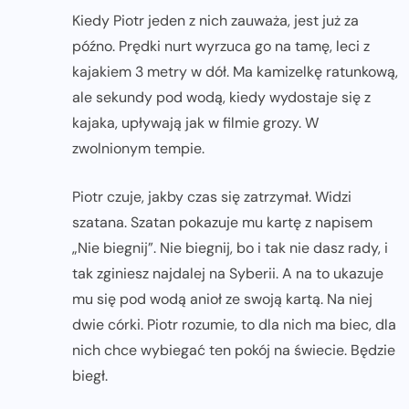
Kiedy Piotr jeden z nich zauważa, jest już za
późno. Prędki nurt wyrzuca go na tamę, leci z
kajakiem 3 metry w dół. Ma kamizelkę ratunkową,
ale sekundy pod wodą, kiedy wydostaje się z
kajaka, upływają jak w filmie grozy. W
zwolnionym tempie.
Piotr czuje, jakby czas się zatrzymał. Widzi
szatana. Szatan pokazuje mu kartę z napisem
„Nie biegnij”. Nie biegnij, bo i tak nie dasz rady, i
tak zginiesz najdalej na Syberii. A na to ukazuje
mu się pod wodą anioł ze swoją kartą. Na niej
dwie córki. Piotr rozumie, to dla nich ma biec, dla
nich chce wybiegać ten pokój na świecie. Będzie
biegł.