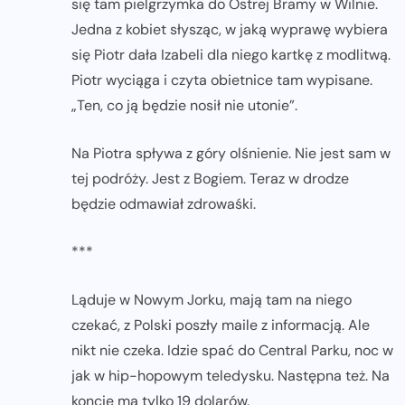
się tam pielgrzymka do Ostrej Bramy w Wilnie.
Jedna z kobiet słysząc, w jaką wyprawę wybiera
się Piotr dała Izabeli dla niego kartkę z modlitwą.
Piotr wyciąga i czyta obietnice tam wypisane.
„Ten, co ją będzie nosił nie utonie”.
Na Piotra spływa z góry olśnienie. Nie jest sam w
tej podróży. Jest z Bogiem. Teraz w drodze
będzie odmawiał zdrowaśki.
***
Ląduje w Nowym Jorku, mają tam na niego
czekać, z Polski poszły maile z informacją. Ale
nikt nie czeka. Idzie spać do Central Parku, noc w
jak w hip-hopowym teledysku. Następna też. Na
koncie ma tylko 19 dolarów.