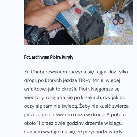
Fot. archiwum Piotra Kuryły
Za Chabarowskiem zaczyna się tajga. Już tylko
drogi, po których jeżdżą TIR-y. Mniej więcej
asfaltowe, jak to określa Piotr. Najgorsze są
wieczory, rozgląda się po krzakach, czy jakieś
oczy się tam nie świecą. Żeby nie kusić zwierza,
jeszcze przed świtem rusza w drogę. A potem
około 11 przez dwie godziny drzemie w biegu.
Czasem wydaje mu się, że przychodzi wtedy