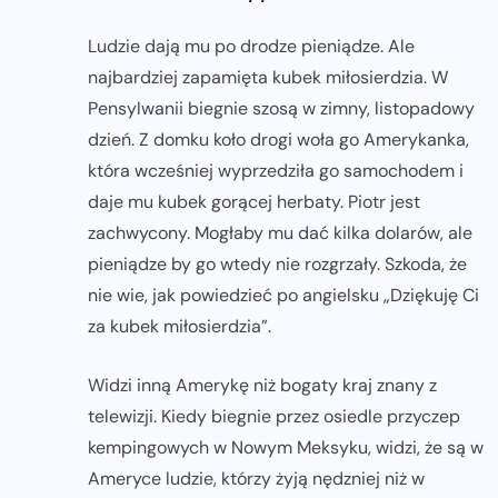
Ludzie dają mu po drodze pieniądze. Ale
najbardziej zapamięta kubek miłosierdzia. W
Pensylwanii biegnie szosą w zimny, listopadowy
dzień. Z domku koło drogi woła go Amerykanka,
która wcześniej wyprzedziła go samochodem i
daje mu kubek gorącej herbaty. Piotr jest
zachwycony. Mogłaby mu dać kilka dolarów, ale
pieniądze by go wtedy nie rozgrzały. Szkoda, że
nie wie, jak powiedzieć po angielsku „Dziękuję Ci
za kubek miłosierdzia”.
Widzi inną Amerykę niż bogaty kraj znany z
telewizji. Kiedy biegnie przez osiedle przyczep
kempingowych w Nowym Meksyku, widzi, że są w
Ameryce ludzie, którzy żyją nędzniej niż w