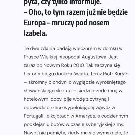
pyta, czy tylko informuje.
– Oho, to tym razem już nie będzie
Europa – mruczy pod nosem
Izabela.
Te dwa zdania padają wieczorem w domku w
Prusce Wielkiej nieopodal Augustowa. Jest
zaraz po Nowym Roku 2010. Tak zaczyna się
historia biegu dookoła świata. Teraz Piotr Kuryło
– skromny blondyn, o wyglądzie wyrośniętego
słowiańskiego skrzata – siedzi przede mną w
hotelowym lobby, pije wodę z cytryną i
opowiada o rzece wypełniającej wąwóz w
Portugalii, o kojotach w Ameryce, o codziennym
podklejaniu butów w czasie syberyjskiej zimy.
Nawet nie pamięta, kiedy mu się wymsknęło, że