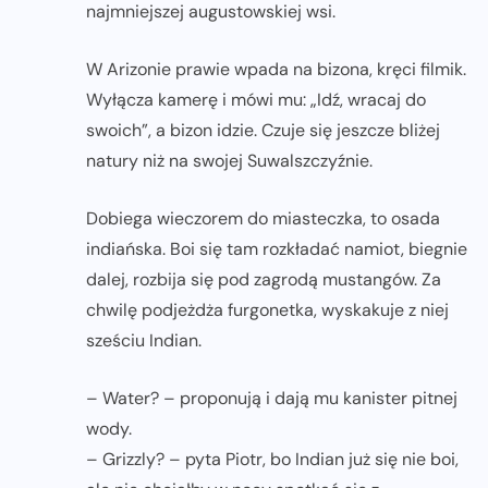
najmniejszej augustowskiej wsi.
W Arizonie prawie wpada na bizona, kręci filmik.
Wyłącza kamerę i mówi mu: „Idź, wracaj do
swoich”, a bizon idzie. Czuje się jeszcze bliżej
natury niż na swojej Suwalszczyźnie.
Dobiega wieczorem do miasteczka, to osada
indiańska. Boi się tam rozkładać namiot, biegnie
dalej, rozbija się pod zagrodą mustangów. Za
chwilę podjeżdża furgonetka, wyskakuje z niej
sześciu Indian.
– Water? – proponują i dają mu kanister pitnej
wody.
– Grizzly? – pyta Piotr, bo Indian już się nie boi,