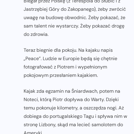
Biegał przez Polskę (z Terespola do Słubic i z
Jastrzębiej Góry do Zakopanego), żeby zwrócić
uwagę na budowę obwodnic. Żeby pokazać, że
sam talent nie wystarczy. Żeby pokazać drogę
do zdrowia.
Teraz biegnie dla pokoju. Na kajaku napis
„Peace”. Ludzie w Europie będą się chętnie
fotografować z Piotrem i wypełnionym
pokojowym przesłaniem kajakiem.
Kajak zda egzamin na Śniardwach, potem na
Noteci, którą Piotr dopływa do Warty. Dzięki
temu pokonuje kilometry, a oszczędza nogi. Aż
dobiega do portugalskiego Tagu i spływa nim w
stronę Lizbony, skąd ma lecieć samolotem do
Ameryki.