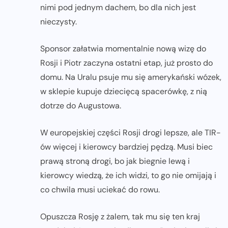
nimi pod jednym dachem, bo dla nich jest
nieczysty.
Sponsor załatwia momentalnie nową wizę do
Rosji i Piotr zaczyna ostatni etap, już prosto do
domu. Na Uralu psuje mu się amerykański wózek,
w sklepie kupuje dziecięcą spacerówkę, z nią
dotrze do Augustowa.
W europejskiej części Rosji drogi lepsze, ale TIR-
ów więcej i kierowcy bardziej pędzą. Musi biec
prawą stroną drogi, bo jak biegnie lewą i
kierowcy wiedzą, że ich widzi, to go nie omijają i
co chwila musi uciekać do rowu.
Opuszcza Rosję z żalem, tak mu się ten kraj