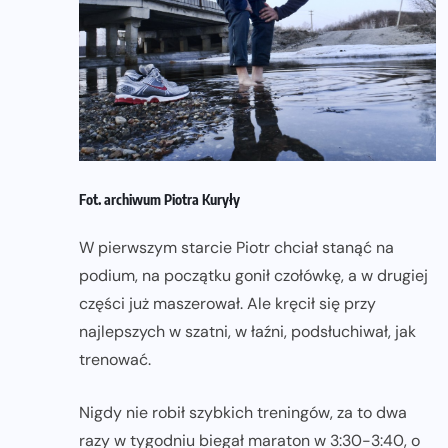
Fot. archiwum Piotra Kuryły
W pierwszym starcie Piotr chciał stanąć na
podium, na początku gonił czołówkę, a w drugiej
części już maszerował. Ale kręcił się przy
najlepszych w szatni, w łaźni, podsłuchiwał, jak
trenować.
Nigdy nie robił szybkich treningów, za to dwa
razy w tygodniu biegał maraton w 3:30-3:40, o