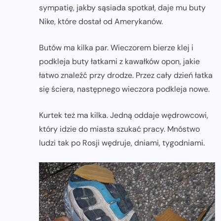
sympatię, jakby sąsiada spotkał, daje mu buty
Nike, które dostał od Amerykanów.
Butów ma kilka par. Wieczorem bierze klej i
podkleja buty łatkami z kawałków opon, jakie
łatwo znaleźć przy drodze. Przez cały dzień łatka
się ściera, następnego wieczora podkleja nowe.
Kurtek też ma kilka. Jedną oddaje wędrowcowi,
który idzie do miasta szukać pracy. Mnóstwo
ludzi tak po Rosji wędruje, dniami, tygodniami.