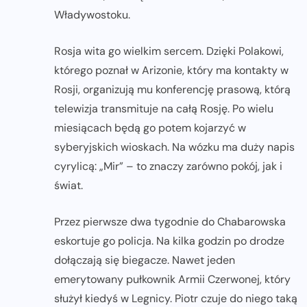
Władywostoku.
Rosja wita go wielkim sercem. Dzięki Polakowi,
którego poznał w Arizonie, który ma kontakty w
Rosji, organizują mu konferencję prasową, którą
telewizja transmituje na całą Rosję. Po wielu
miesiącach będą go potem kojarzyć w
syberyjskich wioskach. Na wózku ma duży napis
cyrylicą: „Mir” – to znaczy zarówno pokój, jak i
świat.
Przez pierwsze dwa tygodnie do Chabarowska
eskortuje go policja. Na kilka godzin po drodze
dołączają się biegacze. Nawet jeden
emerytowany pułkownik Armii Czerwonej, który
służył kiedyś w Legnicy. Piotr czuje do niego taką