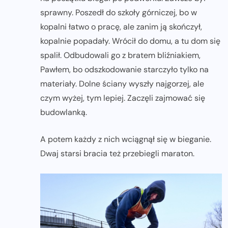
sprawny. Poszedł do szkoły górniczej, bo w
kopalni łatwo o pracę, ale zanim ją skończył,
kopalnie popadały. Wrócił do domu, a tu dom się
spalił. Odbudowali go z bratem bliźniakiem,
Pawłem, bo odszkodowanie starczyło tylko na
materiały. Dolne ściany wyszły najgorzej, ale
czym wyżej, tym lepiej. Zaczęli zajmować się
budowlanką.
A potem każdy z nich wciągnął się w bieganie.
Dwaj starsi bracia też przebiegli maraton.