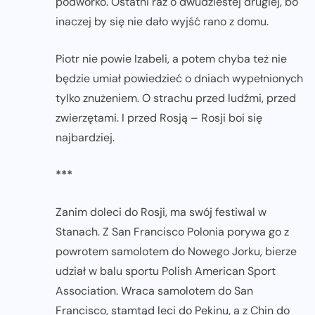
podwórko. Ostatni raz o dwudziestej drugiej, bo
inaczej by się nie dało wyjść rano z domu.
Piotr nie powie Izabeli, a potem chyba też nie
będzie umiał powiedzieć o dniach wypełnionych
tylko znużeniem. O strachu przed ludźmi, przed
zwierzętami. I przed Rosją – Rosji boi się
najbardziej.
***
Zanim doleci do Rosji, ma swój festiwal w
Stanach. Z San Francisco Polonia porywa go z
powrotem samolotem do Nowego Jorku, bierze
udział w balu sportu Polish American Sport
Association. Wraca samolotem do San
Francisco, stamtąd leci do Pekinu, a z Chin do