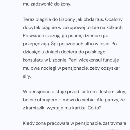
mu zadzwonić do żony.
Teraz biegnie do Lizbony jak obdartus. Ocalony
dobytek ciągnie w zakupowej torbie na kółkach.
Po wsiach szczują go psami, dzieciaki go
przepędzają. Śpi po szopach albo w lesie. Po
dziesięciu dniach dociera do polskiego
konsulatu w Lizbonie. Pani wicekonsul funduje
mu dwa noclegi w pensjonacie, żeby odzyskał
siły.
W pensjonacie staje przed lustrem. Jestem silny,
bo nie utonąłem – mówi do siebie. Ale patrzy, że
z kamizelki wystaje mu kartka. Co to?
Kiedy żona pracowała w pensjonacie, zatrzymała