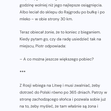
godzinę wolniej niż jego najlepsze osiągnięcia.
Albo leciał do sklepu do Rajgrodu po bułkę i po
mleko – w obie strony 30 km.
Teraz obiecał żonie, że to koniec z bieganiem.
Kiedy pytam go, czy da radę usiedzieć tak na
miejscu, Piotr odpowiada:
– A co można jeszcze większego pobiec?
***
Z Rosji wbiega na Litwę i musi zwalniać, żeby
dotrzeć do Polski równo po 365 dniach. Patrzy w
stronę zachodzącego słońca i pozwala sobie już
na to, żeby myśleć, że tam właśnie są żona i