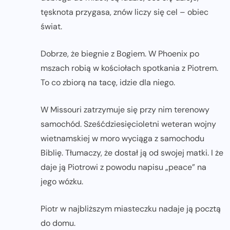
tęsknota przygasa, znów liczy się cel – obiec
świat.
Dobrze, że biegnie z Bogiem. W Phoenix po
mszach robią w kościołach spotkania z Piotrem.
To co zbiorą na tacę, idzie dla niego.
W Missouri zatrzymuje się przy nim terenowy
samochód. Sześćdziesięcioletni weteran wojny
wietnamskiej w moro wyciąga z samochodu
Biblię. Tłumaczy, że dostał ją od swojej matki. I że
daje ją Piotrowi z powodu napisu „peace” na
jego wózku.
Piotr w najbliższym miasteczku nadaje ją pocztą
do domu.