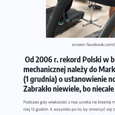
screen: facebook.com
Od 2006 r. rekord Polski w 
mechanicznej należy do Marka
(1 grudnia) o ustanowienie 
Zabrakło niewiele, bo niecałe
BEZ KATEGORII
Podczas gdy większość z nas ucieka na bieżnię m
NADCHODZĄCE IMPREZY
WYDARZENIA
niej 12 godzin. A wszystko po to, by zmierzyć się 