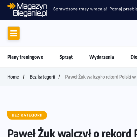
Plany treningowe
Sprzęt
Wydarzenia
Di
Home
Bez kategorii
Paweł Żuk walczył o rekord Polski w
BEZ KATEGORII
Paweł Żuk walczył o rekord 