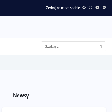
Motywacja do biegania. Dlaczego życiówki przestaj
Zerknij na nasze sociale
Newsy