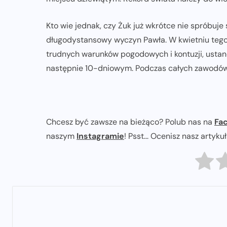
Kto wie jednak, czy Żuk już wkrótce nie spróbuje
długodystansowy wyczyn Pawła. W kwietniu tego 
trudnych warunków pogodowych i kontuzji, ustan
następnie 10-dniowym. Podczas całych zawodów
Chcesz być zawsze na bieżąco? Polub nas na
Fa
naszym
Instagramie
! Psst... Ocenisz nasz artyku