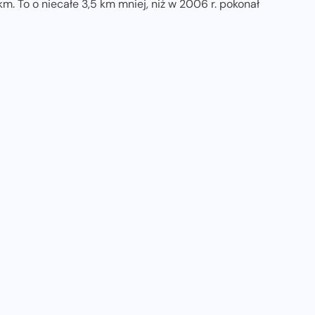
m. To o niecałe 3,5 km mniej, niż w 2006 r. pokonał