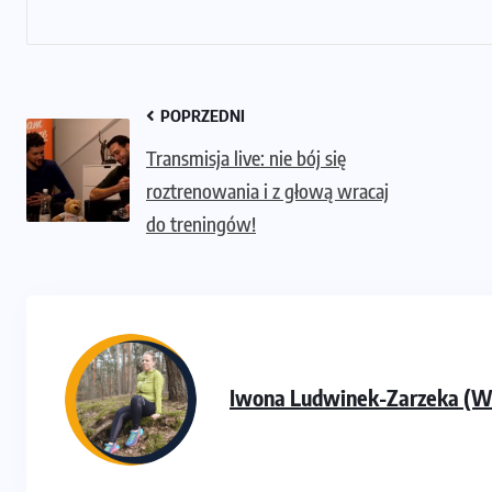
POPRZEDNI
Transmisja live: nie bój się
roztrenowania i z głową wracaj
do treningów!
Iwona Ludwinek-Zarzeka (Ws