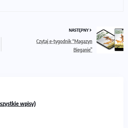
NASTĘPNY
Czytaj e-tygodnik “Magazyn
Bieganie”
zystkie wpisy)