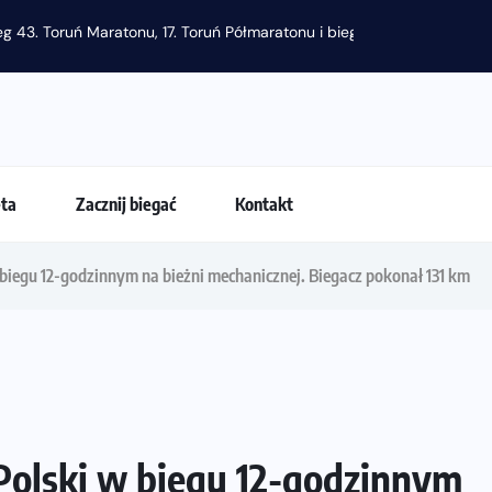
eta
Zacznij biegać
Kontakt
 biegu 12-godzinnym na bieżni mechanicznej. Biegacz pokonał 131 km
Polski w biegu 12-godzinnym