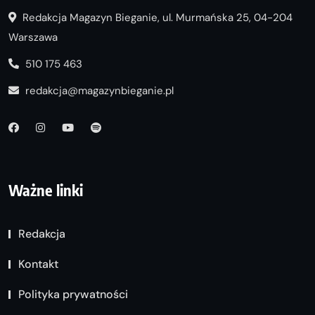
Redakcja Magazyn Bieganie, ul. Murmańska 25, 04-204
Warszawa
510 175 463
redakcja@magazynbieganie.pl
Ważne linki
Redakcja
Kontakt
Polityka prywatności