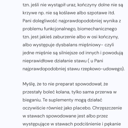
tzn. jeśli nie wystąpił uraz, kończyny dolne nie są
krzywe np. nie są koślawe albo szpotawe itd.
Pani dolegliwość najprawdopodobniej wynika z
problemu funkcjonalnego, biomechanicznego
tzn. jest jakieś zaburzenie albo w osi kończyny,
albo występuje dysbalans mięśniowy- czyli
jedne mięśnie są silniejsze od innych i powodują
nieprawidłowe działanie stawu ( u Pani
najprawdopodobniej stawu rzepkowo-udowego).
Myślę, że to nie preparat spowodował, że
przestały boleć kolana, tylko sama przerwa w
bieganiu. Te suplementy mogą działać
oczywiście również jako placebo. Chrzęszczenie
w stawach spowodowane jest albo przez
występujące w stawach podciśnienie i pękanie