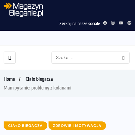
Zerknij na nasze sociale
Home
Ciało biegacza
Mam pytanie: problemy z kolanami
CIAŁO BIEGACZA
ZDROWIE I MOTYWACJA