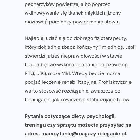
pęcherzyków powietrza, albo poprzez
wklinowywanie się tkanek miękkich (błony
maziowej) pomiędzy powierzchnie stawu.
Najlepiej udać się do dobrego fizjoterapeuty,
który dokładnie zbada kończyny i miednicę. Jeśli
stwierdzi jakieś nieprawidłowości w stawie
trzeba będzie wykonać badanie obrazowe np.
RTG, USG, może MRI. Wtedy będzie można
podjąć leczenie rehabilitacyjne. Profilaktycznie
warto stosować rozciąganie, zwłaszcza po
treningach , jak i ćwiczenia stabilizujące tułów.
Pytania dotyczące diety, psychologii,
treningu czy sprzętu możecie przysyłać na
adres:
mampytanie@magazynbieganie.pl
.