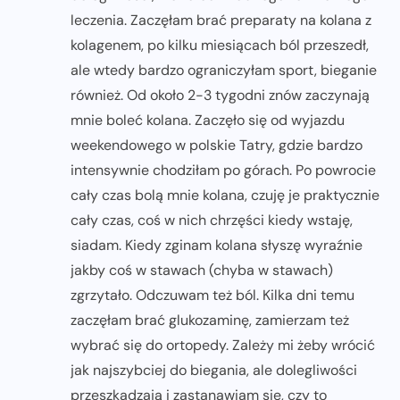
leczenia. Zaczęłam brać preparaty na kolana z
kolagenem, po kilku miesiącach ból przeszedł,
ale wtedy bardzo ograniczyłam sport, bieganie
również. Od około 2-3 tygodni znów zaczynają
mnie boleć kolana. Zaczęło się od wyjazdu
weekendowego w polskie Tatry, gdzie bardzo
intensywnie chodziłam po górach. Po powrocie
cały czas bolą mnie kolana, czuję je praktycznie
cały czas, coś w nich chrzęści kiedy wstaję,
siadam. Kiedy zginam kolana słyszę wyraźnie
jakby coś w stawach (chyba w stawach)
zgrzytało. Odczuwam też ból. Kilka dni temu
zaczęłam brać glukozaminę, zamierzam też
wybrać się do ortopedy. Zależy mi żeby wrócić
jak najszybciej do biegania, ale dolegliwości
przeszkadzają i zastanawiam się, czy to