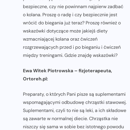
bezpieczne, czy nie powinnam najpierw zadbać
o kolana. Proszę o radę i czy bezpiecznie jest
wrócić do biegania już teraz? Proszę również o
wskazówki dotyczące może jakiejś diety
wzmacniającej kolana oraz ćwiczeń
rozgrzewających przed i po bieganiu i ćwiczeń
między treningami. Gdzie znajdę wskazówki?
Ewa Witek Piotrowska – fizjoterapeuta,
Ortoreh.pl:
Preparaty, o których Pani pisze są suplementami
wspomagającymi odbudowę chrząstki stawowej.
Suplementami, czyli to nie są leki, a ich składowe
są zawarte w normalnej diecie. Chrząstka nie
niszczy się sama w sobie bez istotnego powodu