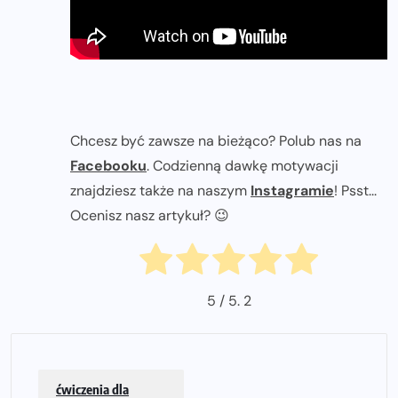
Chcesz być zawsze na bieżąco? Polub nas na
Facebooku
. Codzienną dawkę motywacji
znajdziesz także na naszym
Instagramie
! Psst...
Ocenisz nasz artykuł? 😉
5
/ 5.
2
ćwiczenia dla