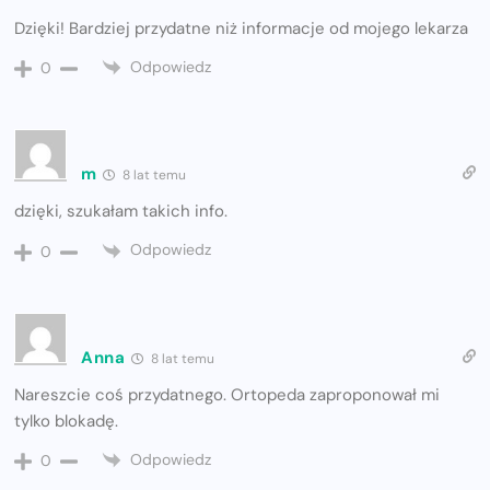
Dzięki! Bardziej przydatne niż informacje od mojego lekarza
Odpowiedz
0
m
8 lat temu
dzięki, szukałam takich info.
Odpowiedz
0
Anna
8 lat temu
Nareszcie coś przydatnego. Ortopeda zaproponował mi
tylko blokadę.
Odpowiedz
0