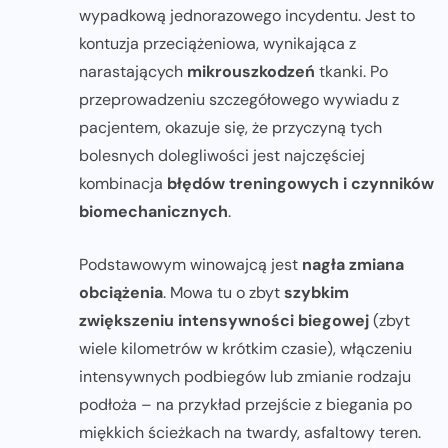
wypadkową jednorazowego incydentu. Jest to
kontuzja przeciążeniowa, wynikająca z
narastających
mikrouszkodzeń
tkanki. Po
przeprowadzeniu szczegółowego wywiadu z
pacjentem, okazuje się, że przyczyną tych
bolesnych dolegliwości jest najczęściej
kombinacja
błędów treningowych i czynników
biomechanicznych
.
Podstawowym winowajcą jest
nagła zmiana
obciążenia
. Mowa tu o zbyt
szybkim
zwiększeniu intensywności biegowej
(zbyt
wiele kilometrów w krótkim czasie), włączeniu
intensywnych podbiegów lub zmianie rodzaju
podłoża – na przykład przejście z biegania po
miękkich ścieżkach na twardy, asfaltowy teren.