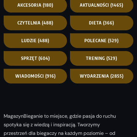
AKCESORIA
(180)
AKTUALNOŚCI
(1465)
CZYTELNIA
(488)
DIETA
(366)
LUDZIE
(488)
POLECANE
(529)
SPRZĘT
(604)
TRENING
(529)
WIADOMOŚCI
(916)
WYDARZENIA
(2855)
MagazynBieganie to miejsce, gdzie pasja do ruchu
spotyka się z wiedzą i inspiracją. Tworzymy
przestrzeń dla biegaczy na każdym poziomie – od