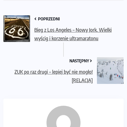
POPRZEDNI
Bieg z Los Angeles – Nowy Jork. Wielki
wyścig i korzenie ultramaratonu
NASTĘPNY
ZUK po raz drugi – lepiej być nie mogło!
[RELACJA]