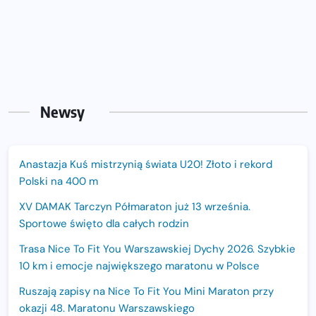
Newsy
Anastazja Kuś mistrzynią świata U20! Złoto i rekord
Polski na 400 m
XV DAMAK Tarczyn Półmaraton już 13 września.
Sportowe święto dla całych rodzin
Trasa Nice To Fit You Warszawskiej Dychy 2026. Szybkie
10 km i emocje największego maratonu w Polsce
Ruszają zapisy na Nice To Fit You Mini Maraton przy
okazji 48. Maratonu Warszawskiego