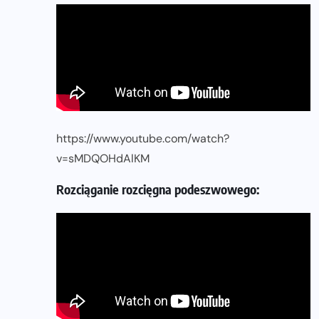
https://www.youtube.com/watch?
v=sMDQOHdAlKM
Rozciąganie rozcięgna podeszwowego: