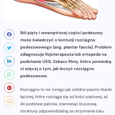
Ból pięty i wewnętrznej części podeszwy
może świadczyć o kontuzji rozcięgna
podeszwowego (ang. plantar fascia). Problem
zdiagnozuje fizjoterapeuta lub ortopeda na
podstawie USG. Zobacz filmy, które powiedzą
ci więcej o tym, jak leczyć rozcięgno
podeszwowe.
Rozcięgno to nic innego jak solidne pasmo tkanki
łącznej, które rozciąga się od kości piętowej, aż
do podstaw palców, stanowiąc kluczową
strukturę odpowiedzialną za utrzymanie łuku