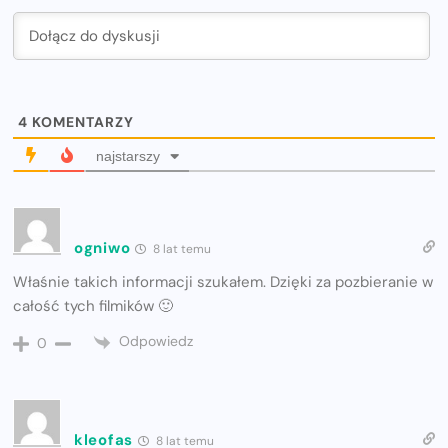
4
KOMENTARZY
najstarszy
ogniwo
8 lat temu
Właśnie takich informacji szukałem. Dzięki za pozbieranie w
całość tych filmików 🙂
Odpowiedz
0
kleofas
8 lat temu