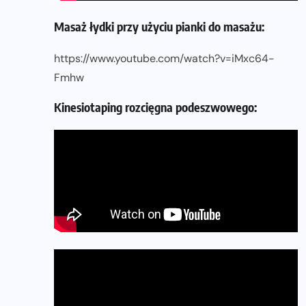
Masaż łydki przy użyciu pianki do masażu:
https://www.youtube.com/watch?v=iMxc64-
Fmhw
Kinesiotaping rozcięgna podeszwowego: