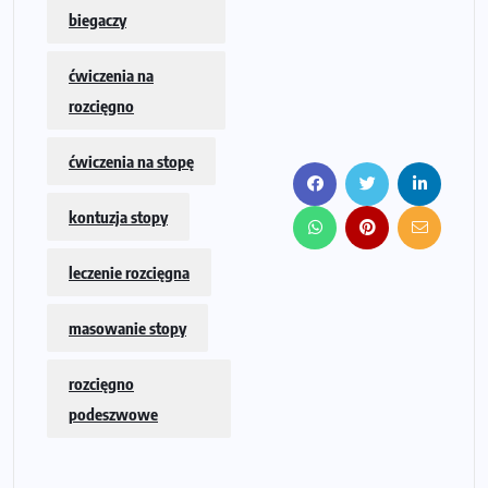
biegaczy
ćwiczenia na
rozcięgno
ćwiczenia na stopę
kontuzja stopy
leczenie rozcięgna
masowanie stopy
rozcięgno
podeszwowe