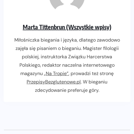
Marta Tittenbrun (Wszystkie wpisy)
Miłośniczka biegania i języka, dlatego zawodowo
zajęła się pisaniem o bieganiu. Magister filologii
polskiej, instruktorka Związku Harcerstwa
Polskiego, redaktor naczelna internetowego
magazynu
„Na Tropie”
, prowadzi też stronę
PrzepisyBezglutenowe.pl
. W bieganiu
zdecydowanie preferuje góry.