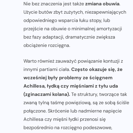
Nie bez znaczenia jest także
zmiana obuwia
.
Użycie butów zbyt zużytych, niezapewniających
odpowiedniego wsparcia łuku stopy, lub
przejście na obuwie o minimalnej amortyzacji
bez fazy adaptacji, dramatycznie zwiększa
obciążenie rozcięgna.
Warto również zauważyć powiązanie kontuzji z
innymi partiami ciała.
Często okazuje się, że
wcześniej były problemy ze ścięgnem
Achillesa, łydką czy mięśniami z tyłu uda
(zginaczami kolana).
Te struktury, tworzące tak
zwaną tylną taśmę powięziową, są ze sobą ściśle
połączone. Skrócenie lub nadmierne napięcie
Achillesa czy mięśni łydki przenosi się
bezpośrednio na rozcięgno podeszwowe,