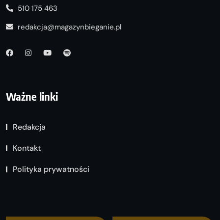
510 175 463
redakcja@magazynbieganie.pl
Ważne linki
Redakcja
Kontakt
Polityka prywatności