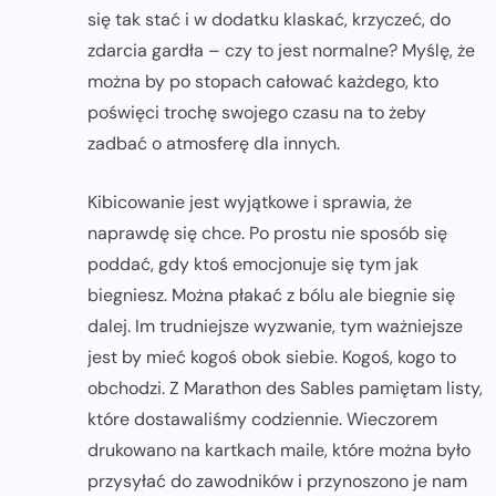
się tak stać i w dodatku klaskać, krzyczeć, do
zdarcia gardła – czy to jest normalne? Myślę, że
można by po stopach całować każdego, kto
poświęci trochę swojego czasu na to żeby
zadbać o atmosferę dla innych.
Kibicowanie jest wyjątkowe i sprawia, że
naprawdę się chce. Po prostu nie sposób się
poddać, gdy ktoś emocjonuje się tym jak
biegniesz. Można płakać z bólu ale biegnie się
dalej. Im trudniejsze wyzwanie, tym ważniejsze
jest by mieć kogoś obok siebie. Kogoś, kogo to
obchodzi. Z Marathon des Sables pamiętam listy,
które dostawaliśmy codziennie. Wieczorem
drukowano na kartkach maile, które można było
przysyłać do zawodników i przynoszono je nam