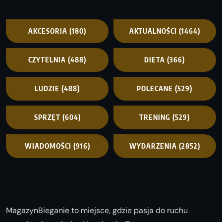
AKCESORIA
(180)
AKTUALNOŚCI
(1464)
CZYTELNIA
(488)
DIETA
(366)
LUDZIE
(488)
POLECANE
(529)
SPRZĘT
(604)
TRENING
(529)
WIADOMOŚCI
(916)
WYDARZENIA
(2852)
MagazynBieganie to miejsce, gdzie pasja do ruchu