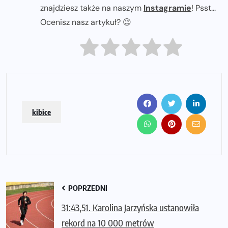
znajdziesz także na naszym
Instagramie
! Psst...
Ocenisz nasz artykuł? 😉
kibice
POPRZEDNI
31:43,51. Karolina Jarzyńska ustanowiła
rekord na 10 000 metrów