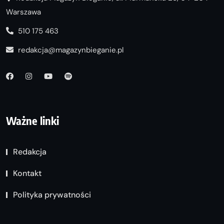
Warszawa
510 175 463
redakcja@magazynbieganie.pl
Ważne linki
Redakcja
Kontakt
Polityka prywatności