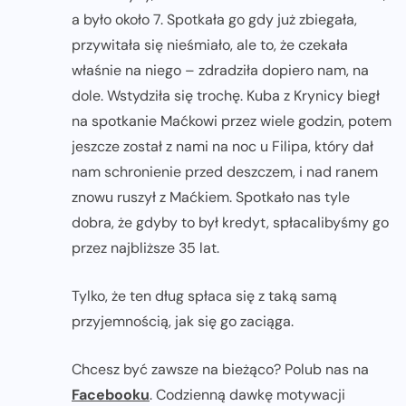
a było około 7. Spotkała go gdy już zbiegała,
przywitała się nieśmiało, ale to, że czekała
właśnie na niego – zdradziła dopiero nam, na
dole. Wstydziła się trochę. Kuba z Krynicy biegł
na spotkanie Maćkowi przez wiele godzin, potem
jeszcze został z nami na noc u Filipa, który dał
nam schronienie przed deszczem, i nad ranem
znowu ruszył z Maćkiem. Spotkało nas tyle
dobra, że gdyby to był kredyt, spłacalibyśmy go
przez najbliższe 35 lat.
Tylko, że ten dług spłaca się z taką samą
przyjemnością, jak się go zaciąga.
Chcesz być zawsze na bieżąco? Polub nas na
Facebooku
. Codzienną dawkę motywacji