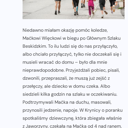
Niedawno miałam okazję pomóc koledze,
Maćkowi Więckowi w biegu po Głównym Szlaku
Beskidzkim. To ilu ludzi się do nas przyłączyło,
albo chciało przyłączyć, tylko nie doczekali się i
musieli wracać do domu – było dla mnie
nieprawdopodobne. Przyjeżdżali pobiec, pisali,
dzwonili, przepraszali, że muszą już zejść z
przełęczy, ale dziecko w domu czeka. Albo
siedzieli kilka godzin na szlaku w oczekiwaniu.
Podtrzymywali Maćka na duchu, masowali,
przynosili jedzenie, napoje. W Krynicy o poranku
spotkaliśmy dziewczynę, która zbiegała właśnie
z Jaworzyny, czekała na Maćka od 4 nad ranem,