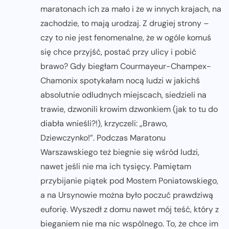
maratonach ich za mało i że w innych krajach, na
zachodzie, to mają urodzaj. Z drugiej strony –
czy to nie jest fenomenalne, że w ogóle komuś
się chce przyjść, postać przy ulicy i pobić
brawo? Gdy biegłam Courmayeur-Champex-
Chamonix spotykałam nocą ludzi w jakichś
absolutnie odludnych miejscach, siedzieli na
trawie, dzwonili krowim dzwonkiem (jak to tu do
diabła wnieśli?!), krzyczeli: „Brawo,
Dziewczynko!”. Podczas Maratonu
Warszawskiego też biegnie się wśród ludzi,
nawet jeśli nie ma ich tysięcy. Pamiętam
przybijanie piątek pod Mostem Poniatowskiego,
a na Ursynowie można było poczuć prawdziwą
euforię. Wyszedł z domu nawet mój teść, który z
bieganiem nie ma nic wspólnego. To, że chce im