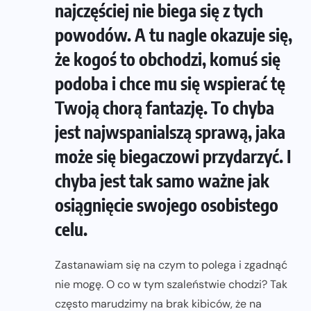
najczęściej nie biega się z tych
powodów. A tu nagle okazuje się,
że kogoś to obchodzi, komuś się
podoba i chce mu się wspierać tę
Twoją chorą fantazję. To chyba
jest najwspanialszą sprawą, jaka
może się biegaczowi przydarzyć. I
chyba jest tak samo ważne jak
osiągnięcie swojego osobistego
celu.
Zastanawiam się na czym to polega i zgadnąć
nie mogę. O co w tym szaleństwie chodzi? Tak
często marudzimy na brak kibiców, że na