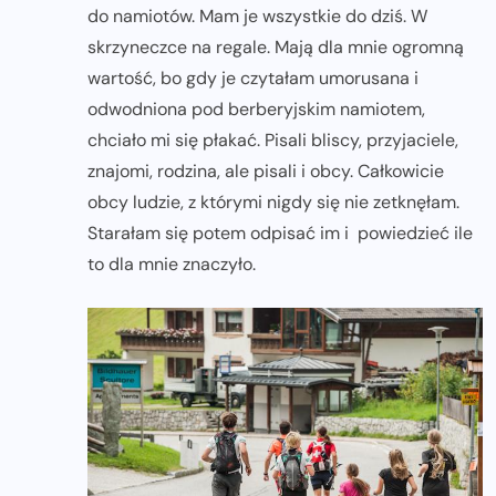
do namiotów. Mam je wszystkie do dziś. W
skrzyneczce na regale. Mają dla mnie ogromną
wartość, bo gdy je czytałam umorusana i
odwodniona pod berberyjskim namiotem,
chciało mi się płakać. Pisali bliscy, przyjaciele,
znajomi, rodzina, ale pisali i obcy. Całkowicie
obcy ludzie, z którymi nigdy się nie zetknęłam.
Starałam się potem odpisać im i powiedzieć ile
to dla mnie znaczyło.