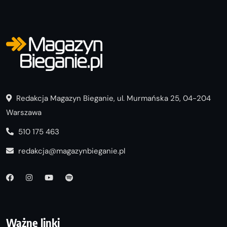
Redakcja Magazyn Bieganie, ul. Murmańska 25, 04-204
Warszawa
510 175 463
redakcja@magazynbieganie.pl
Ważne linki