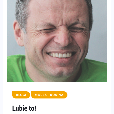
BLOGI
MAREK TRONINA
Lubię to!