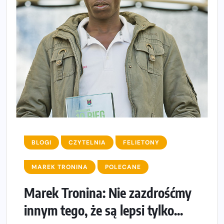
BLOGI
CZYTELNIA
FELIETONY
MAREK TRONINA
POLECANE
Marek Tronina: Nie zazdrośćmy
innym tego, że są lepsi tylko...