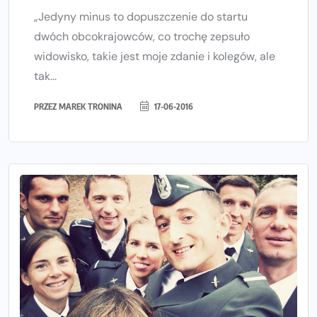
„Jedyny minus to dopuszczenie do startu
dwóch obcokrajowców, co trochę zepsuło
widowisko, takie jest moje zdanie i kolegów, ale
tak...
PRZEZ
MAREK TRONINA
17-06-2016