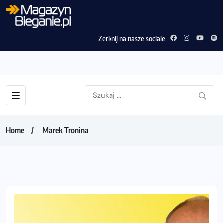
Zerknij na nasze sociale
Home
Marek Tronina