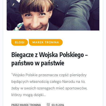
BLOGI
MAREK TRONINA
Biegacze z Wojska Polskiego –
państwo w państwie
"Wojsko Polskie przeznacza część pieniędzy
będących własnością całego Narodu na to,
żeby w swoich szeregach mieć sportowców,
którzy mogą dzięki...
PRZEZ
MAREK TRONINA
03-11-2014