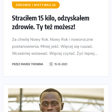
ZDROWIE I MOTYWACJA
Straciłem 15 kilo, odzyskałem
zdrowie. Ty też możesz!
Za chwilę Nowy Rok. Nowy Rok i noworoczne
postanowienia. Mniej jeść. Więcej się ruszać.
Wcześniej wstawać. Więcej czytać. Żyć lepiej....
PRZEZ
MAREK TRONINA
15-12-2021