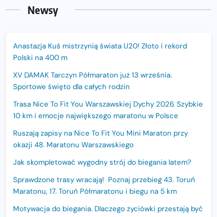
Newsy
Anastazja Kuś mistrzynią świata U20! Złoto i rekord
Polski na 400 m
XV DAMAK Tarczyn Półmaraton już 13 września.
Sportowe święto dla całych rodzin
Trasa Nice To Fit You Warszawskiej Dychy 2026. Szybkie
10 km i emocje największego maratonu w Polsce
Ruszają zapisy na Nice To Fit You Mini Maraton przy
okazji 48. Maratonu Warszawskiego
Jak skompletować wygodny strój do biegania latem?
Sprawdzone trasy wracają! Poznaj przebieg 43. Toruń
Maratonu, 17. Toruń Półmaratonu i biegu na 5 km
Motywacja do biegania. Dlaczego życiówki przestają być