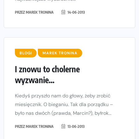
PRZEZ
MAREK TRONINA
14-06-2013
BLOGI
MAREK TRONINA
I znowu to cholerne
wyzwanie…
Kiedyś przyszło nam do głowy, żeby zrobić
miesięcznik. O bieganiu. Tak dla porządku –
było nas dwóch (prawda, Marcin?), byłrok...
PRZEZ
MAREK TRONINA
13-06-2013