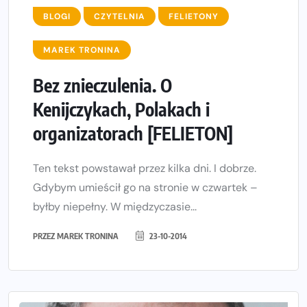
BLOGI
CZYTELNIA
FELIETONY
MAREK TRONINA
Bez znieczulenia. O
Kenijczykach, Polakach i
organizatorach [FELIETON]
Ten tekst powstawał przez kilka dni. I dobrze.
Gdybym umieścił go na stronie w czwartek –
byłby niepełny. W międzyczasie...
PRZEZ
MAREK TRONINA
23-10-2014