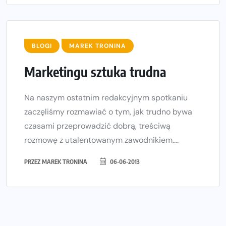
BLOGI
MAREK TRONINA
Marketingu sztuka trudna
Na naszym ostatnim redakcyjnym spotkaniu
zaczęliśmy rozmawiać o tym, jak trudno bywa
czasami przeprowadzić dobrą, treściwą
rozmowę z utalentowanym zawodnikiem....
PRZEZ
MAREK TRONINA
06-06-2013